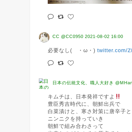
CC @CC0950
2021-08-02 16:00
必要なし(　・ω・) 
twitter.com
日本の伝統文化、職人大好き @MHana
キムチは、日本発祥ですよ
豊臣秀吉時代に、朝鮮出兵で

白菜漬けと、寒さ対策に唐辛子と

ニンニクを持っていき

朝鮮で組み合わさって
