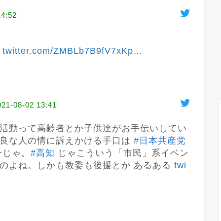
14:52
 
twitter.com/ZMBLb7B9fV7xKp
…
021-08-02 13:41
活動って高齢者とか子供達がお手伝いしてい
良な人の情に訴えかける手口は 
#日本共産党
チじゃ。
#高知
 じゃこういう「市民」系イベン
のよね。しかも教委も後援とか あるある 
twi