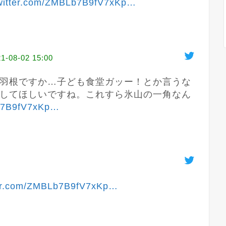
witter.com/ZMBLb7B9fV7xKp
…
1-08-02 15:00
羽根ですか…子ども食堂ガッー！とか言うな
してほしいですね。これすら氷山の一角なん
b7B9fV7xKp
…
ter.com/ZMBLb7B9fV7xKp
…