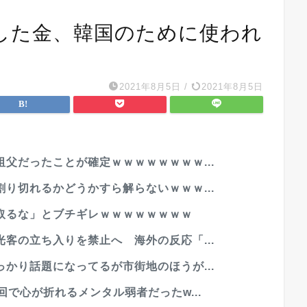
した金、韓国のために使われ
2021年8月5日
/
2021年8月5日
父だったことが確定ｗｗｗｗｗｗｗｗ...
り切れるかどうかすら解らないｗｗｗ...
取るな」とブチギレｗｗｗｗｗｗｗｗ
客の立ち入りを禁止へ 海外の反応「...
かり話題になってるが市街地のほうが...
で心が折れるメンタル弱者だったw...