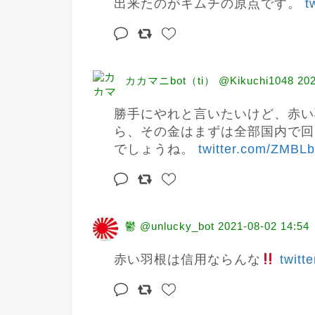
出来たのがキムチの原点です。 
t
カカマニbot（ti） @Kikuchi1048
202
勝手にやれと言いたいけど、赤い
ら、その金はまずは全部国内で回
でしょうね。 
twitter.com/ZMBL
鬱 @unlucky_bot
2021-08-02 14:54
赤い羽根は信用ならんな
twit