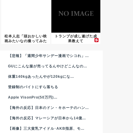
松本人志「頭おかしい映
トランプが成し遂げた成
画みたいなの撮ってみた
果教えて
いかも...
【悲報】「週間少年サンデー漫画でシコれ」...
GUにこんな服が売ってるんやけどこんなの...
体重140kgあったんやが120kgにな...
登録制のバイトにすら落ちる
Apple VisonPro(50万円)...
【海外の反応】日本のドン・キホーテのハン...
【海外の反応】マレーシアが日本から14億...
【画像】三大貧乳アイドル･AKB指原、モ...