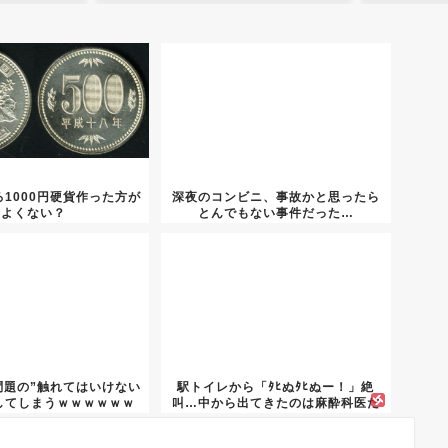
1000円硬貨作った方が
深夜のコンビニ、事故かと思ったら
よくない？
とんでもない事件だった…
問題の”触れてはいけない
駅トイレから「ﾀﾋぬﾀﾋぬー！」絶
してしまうｗｗｗｗｗｗ
叫…中から出てきたのは麻酔科医だ
ｗ...
っ...