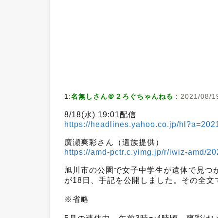
1:
名無しさん＠２ろぐちゃんねる
:
2021/08/1
8/18(水) 19:01配信
https://headlines.yahoo.co.jp/hl?a=20
廣瀬爽彩さん（遺族提供）
https://amd-pctr.c.yimg.jp/r/iwiz-amd/
旭川市の公園で女子中学生が遺体で見つ
が18日、手記を公開しました。その全文
※省略