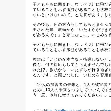
子どもたちに囲まれ、ウッペツ川に飛び
ていることを示す履歴があることを学校
ないといけないので」と返答がありまし
その後も、何の対応もしてもらえません
出された際、教頭から「いたずらが行き
があるんです」と頭ごなしに、いじめを
子どもたちに囲まれ、ウッペツ川に飛び
ていることを示す履歴があることを学校
教頭は「いじめが本当なら指導しないと
後も、何の対応もしてもらえませんでし
れた際、教頭から「いたずらが行き過ぎ
るんです」と頭ごなしに、いじめを否定
「10人の加害者の未来と、1人の被害者
ために10人の未来をつぶしていいんで
う一度、冷静に考えてみてください」。
元スレ
https://swallow.5ch.net/test/read.cgi/liv