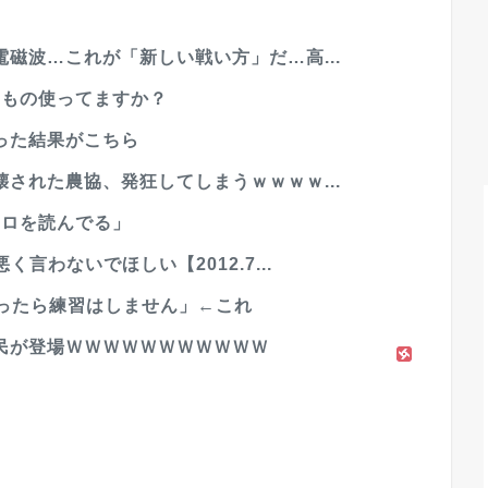
磁波…これが「新しい戦い方」だ…高...
なもの使ってますか？
った結果がこちら
された農協、発狂してしまうｗｗｗｗ...
コロを読んでる」
言わないでほしい【2012.7...
回ったら練習はしません」←これ
民が登場ＷＷＷＷＷＷＷＷＷＷＷ