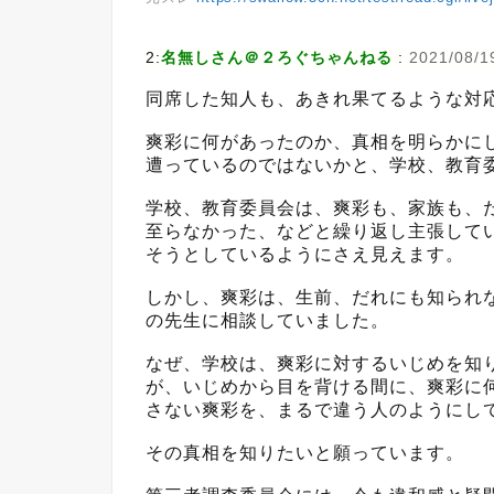
2:
名無しさん＠２ろぐちゃんねる
:
2021/08/1
同席した知人も、あきれ果てるような対
爽彩に何があったのか、真相を明らかに
遭っているのではないかと、学校、教育
学校、教育委員会は、爽彩も、家族も、
至らなかった、などと繰り返し主張して
そうとしているようにさえ見えます。
しかし、爽彩は、生前、だれにも知られ
の先生に相談していました。
なぜ、学校は、爽彩に対するいじめを知
が、いじめから目を背ける間に、爽彩に
さない爽彩を、まるで違う人のようにし
その真相を知りたいと願っています。