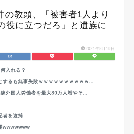
件の教頭、「被害者1人より
本の役に立つだろ」と遺族に
2021年8月19日
←何入れる？
するも無事失敗ｗｗｗｗｗｗｗｗｗｗ...
外国人労働者を最大80万人増やそ...
記者を逮捕
wwwwwww