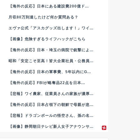
【海外の反応】日本にある建設費200億ド...
月収80万到達したけど何か質問ある？
エヴァ公式「アスカグッズ出します！」ワイ...
【画像】危険すぎるライフハックがこちら
【海外の反応】日本・埼玉の病院で銃撃によ...
昭和「安定こそ至高！皆大企業社員・公務員...
【海外の反応】日本の軍事費、5年以内にG...
【海外の反応】FBIが略奪品22点を日本...
【悲報】ワイ農家、従業員さんの家族が濃厚...
【海外の反応】日本占領下の朝鮮で母親が息...
【悲報】ドラゴンボールの悟空さん、孫の名...
【画像】静岡朝日テレビ新人女子アナウンサ...