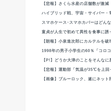
【悲報】さくら水産の店舗数が激減
ハイブリッド戦、宇宙・サイバー・電
スマホケース･スマホカバーはどん
童貞が人生で初めて異性を食事に誘
【朗報】小泉進次郎にカルテルを破壊
1998年の男子小学生の60％「コロ
【P!】どうか大津のことをそんなに悪く
【悲報】運動部「気温が35℃を上
【画像】ブルーロック、遂にネット