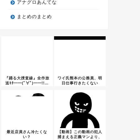
アナグロあんてな
まとめのまとめ
『踊る大捜査線』全作放
ワイ氏熊本の公務員、明
送ｷﾀ━━(ﾟ∀ﾟ)━━!!...
日仕事行きたくない
最近店員さん冷たくな
【動画】この動画の犯人
い？
捕まえる正義マンより、