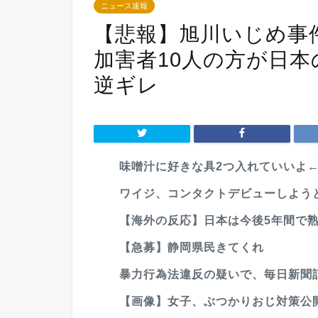
ニュース速報
【悲報】旭川いじめ事
加害者10人の方が日
逆ギレ
味噌汁に好きな具2つ入れていいよ
ワイジ、コンタクトデビューしようと
【海外の反応】日本は今後5年間で熟練
【急募】静岡県民きてくれ
暴力行為法違反の疑いで、毎日新聞
【画像】女子、ぶつかりおじ対策公開