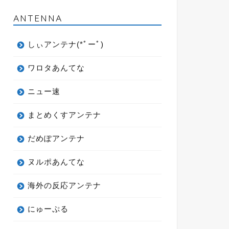
ANTENNA
しぃアンテナ(*ﾟーﾟ)
ワロタあんてな
ニュー速
まとめくすアンテナ
だめぽアンテナ
ヌルポあんてな
海外の反応アンテナ
にゅーぷる