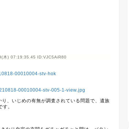
9(木) 07:19:35.45 ID:VJC5AiR80
210818-00010004-stv-hok
20210818-00010004-stv-005-1-view.jpg
かり、いじめの有無が調査されている問題で、遺族
です。