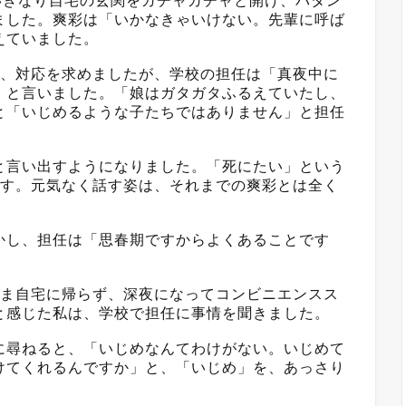
いきなり自宅の玄関をガチャガチャと開け、バタン
ました。爽彩は「いかなきゃいけない。先輩に呼ば
えていました。
で、対応を求めましたが、学校の担任は「真夜中に
」と言いました。「娘はガタガタふるえていたし、
と「いじめるような子たちではありません」と担任
と言い出すようになりました。「死にたい」という
ます。元気なく話す姿は、それまでの爽彩とは全く
かし、担任は「思春期ですからよくあることです
まま自宅に帰らず、深夜になってコンビニエンスス
と感じた私は、学校で担任に事情を聞きました。
に尋ねると、「いじめなんてわけがない。いじめて
けてくれるんですか」と、「いじめ」を、あっさり