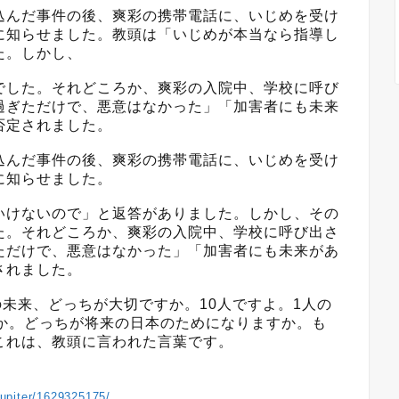
込んだ事件の後、爽彩の携帯電話に、いじめを受け
に知らせました。教頭は「いじめが本当なら指導し
た。しかし、
でした。それどころか、爽彩の入院中、学校に呼び
過ぎただけで、悪意はなかった」「加害者にも未来
否定されました。
込んだ事件の後、爽彩の携帯電話に、いじめを受け
に知らせました。
いけないので」と返答がありました。しかし、その
た。それどころか、爽彩の入院中、学校に呼び出さ
ただけで、悪意はなかった」「加害者にも未来があ
されました。
の未来、どっちが大切ですか。10人ですよ。1人の
すか。どっちが将来の日本のためになりますか。も
これは、教頭に言われた言葉です。
ejupiter/1629325175/