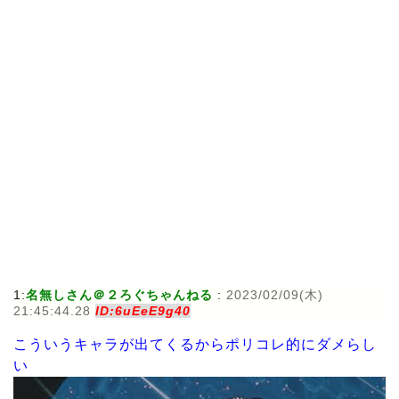
1:
名無しさん＠２ろぐちゃんねる
:
2023/02/09(木)
21:45:44.28
ID:6uEeE9g40
こういうキャラが出てくるからポリコレ的にダメらし
い