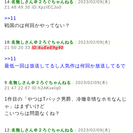
14:
名無しさん＠２ろぐちゃんねる
:
2023/02/09(木)
21:48:49.30 ID:XpzIECJo0
>>11
戦国のは何回かやってない？
18:
名無しさん＠２ろぐちゃんねる
:
2023/02/09(木)
21:50:20.33
ID:6uEeE9g40
>>11
最低一回は放送してるし人気作は何回か放送してるで
9:
名無しさん＠２ろぐちゃんねる
:
2023/02/09(木)
21:47:22.87 ID:h2AKxeIq0
1作目の「やつはTバック男爵、冷徹非情なホモなんじ
ゃ」はまずいけど
こいつらは問題なくね？
12:
名無しさん＠２ろぐちゃんねる
:
2023/02/09(木)