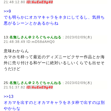
21:48:12.80
ID:6uEeE9g40
>>9
でも明らかにオカマキャラをネタにしてるし、気持ち
悪がるシーンとかあるからね
13:
名無しさん＠２ろぐちゃんねる
:
2023/02/09(木)
21:48:38.49 ID:mD58dAHQ0
意味わからん
カマホモ枠って最近のディズニーピクサー作品とか海
外に売り付ける和ゲーに絶対いるしいくらでも出せそ
うだけど
25:
名無しさん＠２ろぐちゃんねる
:
2023/02/09(木)
21:51:37.82
ID:6uEeE9g40
>>13
オカマを出すのとオカマキャラをネタ枠で出すのは別
やからな