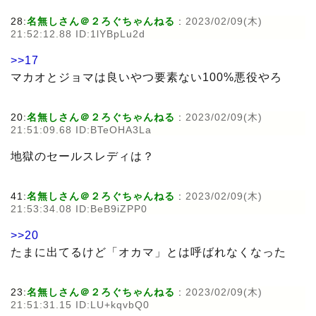
28:
名無しさん＠２ろぐちゃんねる
:
2023/02/09(木)
21:52:12.88 ID:1lYBpLu2d
>>17
マカオとジョマは良いやつ要素ない100%悪役やろ
20:
名無しさん＠２ろぐちゃんねる
:
2023/02/09(木)
21:51:09.68 ID:BTeOHA3La
地獄のセールスレディは？
41:
名無しさん＠２ろぐちゃんねる
:
2023/02/09(木)
21:53:34.08 ID:BeB9iZPP0
>>20
たまに出てるけど「オカマ」とは呼ばれなくなった
23:
名無しさん＠２ろぐちゃんねる
:
2023/02/09(木)
21:51:31.15 ID:LU+kqvbQ0