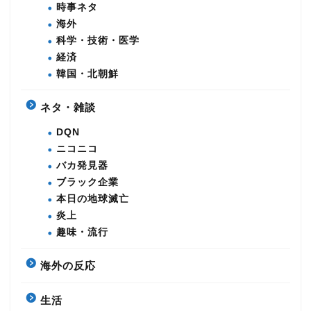
時事ネタ
海外
科学・技術・医学
経済
韓国・北朝鮮
ネタ・雑談
DQN
ニコニコ
バカ発見器
ブラック企業
本日の地球滅亡
炎上
趣味・流行
海外の反応
生活