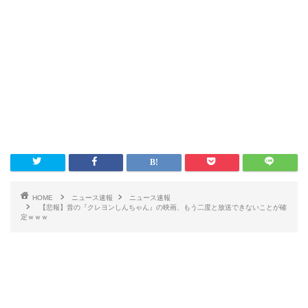
HOME
ニュース速報
ニュース速報
【悲報】昔の『クレヨンしんちゃん』の映画、もう二度と放送できないことが確
定ｗｗｗ