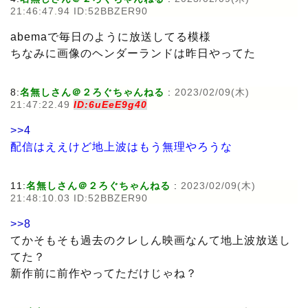
21:46:47.94 ID:52BBZER90
abemaで毎日のように放送してる模様
ちなみに画像のヘンダーランドは昨日やってた
8:
名無しさん＠２ろぐちゃんねる
:
2023/02/09(木)
21:47:22.49
ID:6uEeE9g40
>>4
配信はええけど地上波はもう無理やろうな
11:
名無しさん＠２ろぐちゃんねる
:
2023/02/09(木)
21:48:10.03 ID:52BBZER90
>>8
てかそもそも過去のクレしん映画なんて地上波放送し
てた？
新作前に前作やってただけじゃね？