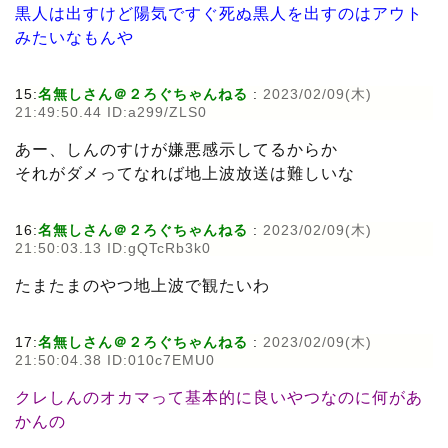
黒人は出すけど陽気ですぐ死ぬ黒人を出すのはアウト
みたいなもんや
15:
名無しさん＠２ろぐちゃんねる
:
2023/02/09(木)
21:49:50.44 ID:a299/ZLS0
あー、しんのすけが嫌悪感示してるからか
それがダメってなれば地上波放送は難しいな
16:
名無しさん＠２ろぐちゃんねる
:
2023/02/09(木)
21:50:03.13 ID:gQTcRb3k0
たまたまのやつ地上波で観たいわ
17:
名無しさん＠２ろぐちゃんねる
:
2023/02/09(木)
21:50:04.38 ID:010c7EMU0
クレしんのオカマって基本的に良いやつなのに何があ
かんの