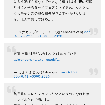
はもうほぼ在庫なくて仕方なく横浜LUMINEの有隣
堂行くと全巻並べてフェアやってるの。なんとな
く大チャンスの機会損失が見えてやるせないよ
な。他の本買って帰るか。
— タナカノブヒロ。’2020(@nbhrcaravan)
Mon
Oct 26 22:36:09 +0000 2020
正直 再販制度がおかしいとは思っている
twitter.com/hatano_natuki/…
— しょくまじん(@shmajin)
Tue Oct 27
00:46:41 +0000 2020
無意味にコレクションしたいというのでなければ
キンドルとかで済むしな