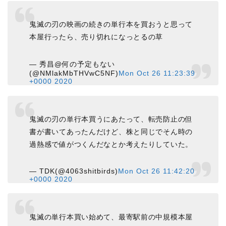
鬼滅の刃の映画の続きの単行本を買おうと思って
本屋行ったら、売り切れになっとるの草
— 秀昌@何の予定もない
(@NMlakMbTHVwC5NF)
Mon Oct 26 11:23:39
+0000 2020
鬼滅の刃の単行本買うにあたって、転売防止の但
書が書いてあったんだけど、株と同じでそん時の
過熱感で値がつくんだなとか考えたりしていた。
— TDK(@4063shitbirds)
Mon Oct 26 11:42:20
+0000 2020
鬼滅の単行本買い始めて、最寄駅前の中規模本屋