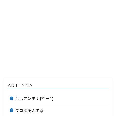
ANTENNA
しぃアンテナ(*ﾟーﾟ)
ワロタあんてな