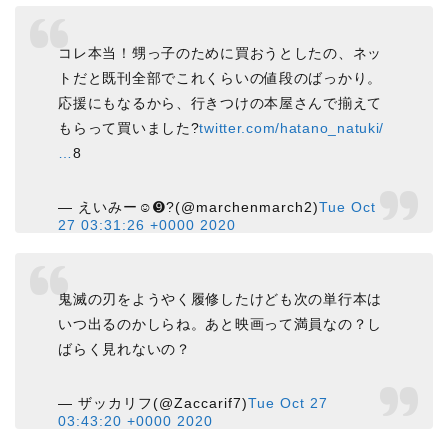
コレ本当！甥っ子のために買おうとしたの、ネッ
トだと既刊全部でこれくらいの値段のばっかり。
応援にもなるから、行きつけの本屋さんで揃えて
もらって買いました?
twitter.com/hatano_natuki/
…
8
— えいみー☺︎➒?(@marchenmarch2)
Tue Oct
27 03:31:26 +0000 2020
鬼滅の刃をようやく履修したけども次の単行本は
いつ出るのかしらね。あと映画って満員なの？し
ばらく見れないの？
— ザッカリフ(@Zaccarif7)
Tue Oct 27
03:43:20 +0000 2020