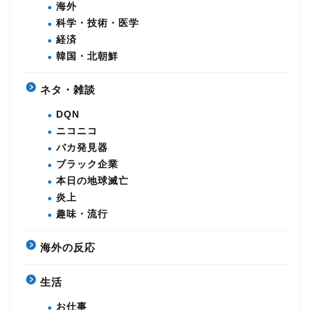
海外
科学・技術・医学
経済
韓国・北朝鮮
ネタ・雑談
DQN
ニコニコ
バカ発見器
ブラック企業
本日の地球滅亡
炎上
趣味・流行
海外の反応
生活
お仕事