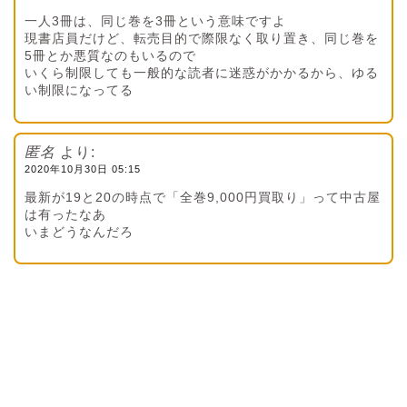
一人3冊は、同じ巻を3冊という意味ですよ
現書店員だけど、転売目的で際限なく取り置き、同じ巻を
5冊とか悪質なのもいるので
いくら制限しても一般的な読者に迷惑がかかるから、ゆる
い制限になってる
匿名
より:
2020年10月30日 05:15
最新が19と20の時点で「全巻9,000円買取り」って中古屋
は有ったなあ
いまどうなんだろ