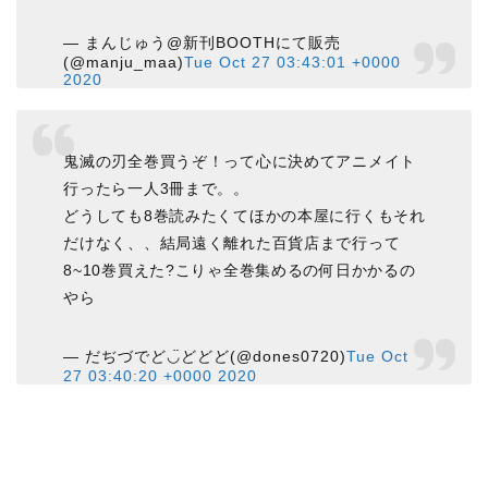
— まんじゅう@新刊BOOTHにて販売
(@manju_maa)
Tue Oct 27 03:43:01 +0000
2020
鬼滅の刃全巻買うぞ！って心に決めてアニメイト
行ったら一人3冊まで。。
どうしても8巻読みたくてほかの本屋に行くもそれ
だけなく、、結局遠く離れた百貨店まで行って
8~10巻買えた?こりゃ全巻集めるの何日かかるの
やら
— だぢづでど◡̈どどど(@dones0720)
Tue Oct
27 03:40:20 +0000 2020