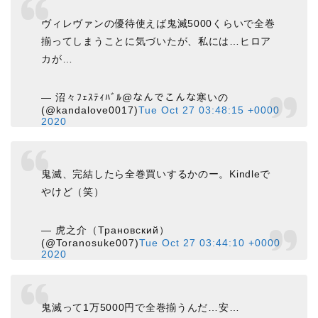
ヴィレヴァンの優待使えば鬼滅5000くらいで全巻
揃ってしまうことに気づいたが、私には…ヒロア
カが…
— 沼々ﾌｪｽﾃｨﾊﾞﾙ@なんでこんな寒いの
(@kandalove0017)
Tue Oct 27 03:48:15 +0000
2020
鬼滅、完結したら全巻買いするかのー。Kindleで
やけど（笑）
— 虎之介（Трановский）
(@Toranosuke007)
Tue Oct 27 03:44:10 +0000
2020
鬼滅って1万5000円で全巻揃うんだ…安…