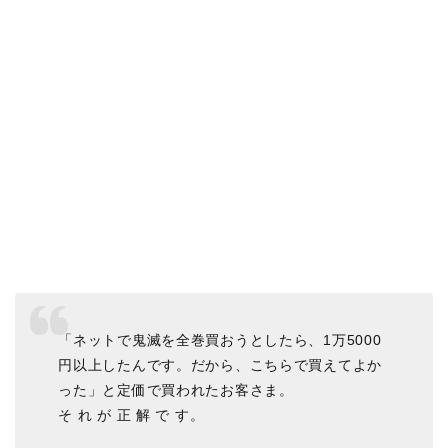
「ネットで鬼滅を全巻買おうとしたら、1万5000
円以上したんです。だから、こちらで買えてよか
った」と定価で買われたお客さま。
そ れ が 正 解 で す。