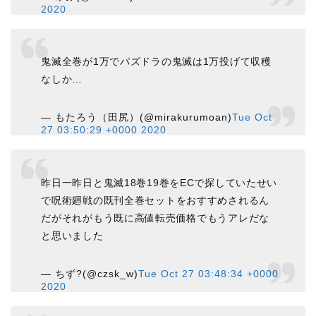
2020
鬼滅全巻が1万でパズドラの鬼滅は1万投げて収穫
なしか…
— もたろう（田尻）(@mirakurumoan)
Tue Oct
27 03:50:29 +0000 2020
昨日一昨日と鬼滅18巻19巻をECで探していたせい
で呪術廻戦の既刊全巻セットをおすすめされるん
だがそれがもう既に高値転売価格でもうアレだな
と思いました
— ちず?(@czsk_w)
Tue Oct 27 03:48:34 +0000
2020