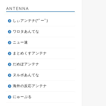
ANTENNA
しぃアンテナ(*ﾟーﾟ)
ワロタあんてな
ニュー速
まとめくすアンテナ
だめぽアンテナ
ヌルポあんてな
海外の反応アンテナ
にゅーぷる