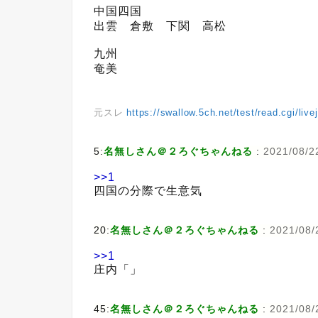
中国四国
出雲 倉敷 下関 高松
九州
奄美
元スレ
https://swallow.5ch.net/test/read.cgi/liv
5:
名無しさん＠２ろぐちゃんねる
:
2021/08/2
>>1
四国の分際で生意気
20:
名無しさん＠２ろぐちゃんねる
:
2021/08/
>>1
庄内「」
45:
名無しさん＠２ろぐちゃんねる
:
2021/08/2