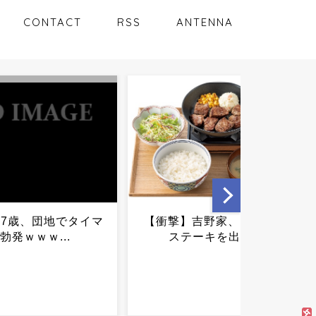
CONTACT
RSS
ANTENNA
】吉野家、とうとう
ワンピースが現状から名作
テーキを出す...
に返り咲く方法ｗｗｗｗｗ
ｗｗｗｗｗ...