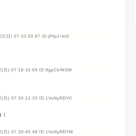
2(日) 07:33:59.87 ID:jPfp2+bI0
2(日) 07:18:10.09 ID:9gpCkIMSM
2(日) 07:20:12.33 ID:1VuNyRDY0
ロ！
2(日) 07:20:40.48 ID:1VuNyRDYM