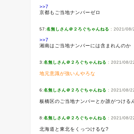
>>7
京都もご当地ナンバーゼロ
57:
名無しさん＠２ろぐちゃんねる
:
2021/08/
>>7
湘南はご当地ナンバーには含まれんのか
3:
名無しさん＠２ろぐちゃんねる
:
2021/08/2
地元意識が強いんやろな
6:
名無しさん＠２ろぐちゃんねる
:
2021/08/22
板橋区のご当地ナンバーとか誰がつける
8:
名無しさん＠２ろぐちゃんねる
:
2021/08/2
北海道と東北をくっつけるな?