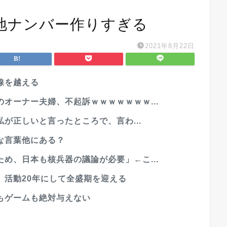
地ナンバー作りすぎる
2021年8月22日
線を越える
オーナー夫婦、不起訴ｗｗｗｗｗｗｗ...
私が正しいと言ったところで、言わ...
な言葉他にある？
め、日本も核兵器の議論が必要」←こ...
、活動20年にして全盛期を迎える
もゲームも絶対与えない