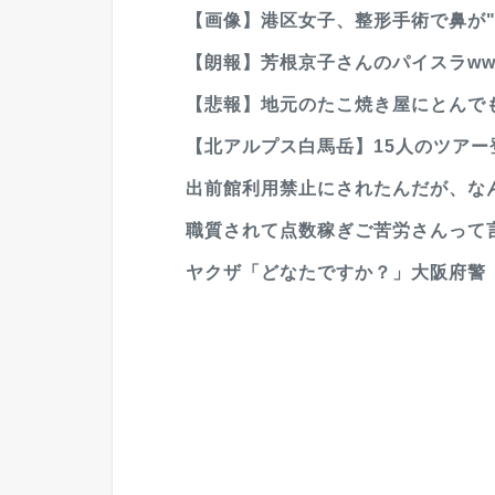
【画像】港区女子、整形手術で鼻が"
【朗報】芳根京子さんのパイスラwww
【悲報】地元のたこ焼き屋にとんでも
【北アルプス白馬岳】15人のツアー登
出前館利用禁止にされたんだが、な
職質されて点数稼ぎご苦労さんって言った結
ヤクザ「どなたですか？」大阪府警