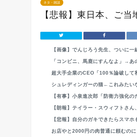
ネタ・雑談
【悲報】東日本、ご当
【画像】でんじろう先生、ついに一
「コンビニ、馬鹿にすんなよ」→あの
超大手企業のCEO「100％論破して
シュレディンガーの猫←これみたい
【有事】小泉進次郎「防衛力強化のた
【朗報】テイラー・スウィフトさん
【悲報】自分のガキできたらスマホ
お店やと2000円の肉普通に頼むのに