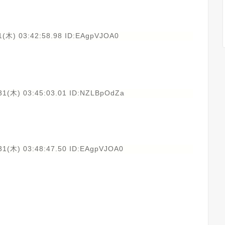
1(木) 03:42:58.98 ID:EAgpVJOA0
31(木) 03:45:03.01 ID:NZLBpOdZa
31(木) 03:48:47.50 ID:EAgpVJOA0