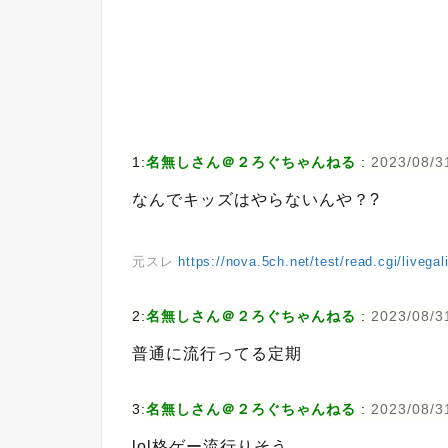
1:
名無しさん＠２ろぐちゃんねる
:
2023/08/3
なんでキッズはやらないんや？?
元スレ
https://nova.5ch.net/test/read.cgi/livega
2:
名無しさん＠２ろぐちゃんねる
:
2023/08/31
普通に流行ってる定期
3:
名無しさん＠２ろぐちゃんねる
:
2023/08/31
lol格ゲー流行りそう