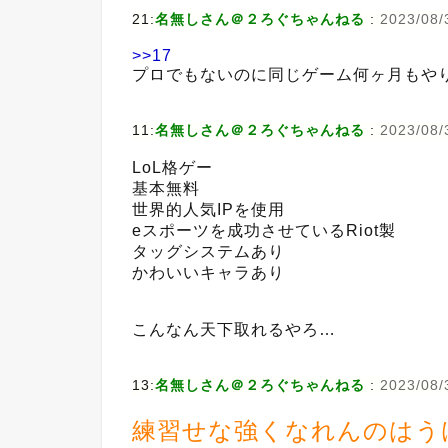
21:
名無しさん＠２ろぐちゃんねる
:
2023/08/
>>17
プロでもないのに同じゲーム何ヶ月もや
11:
名無しさん＠２ろぐちゃんねる
:
2023/08/
LoL格ゲー
基本無料
世界的人気IPを使用
eスポーツを成功させているRiot製
タッグシステムあり
かわいいキャラあり
こんなん天下取れるやろ…
13:
名無しさん＠２ろぐちゃんねる
:
2023/08/
練習せな強くなれんのはう