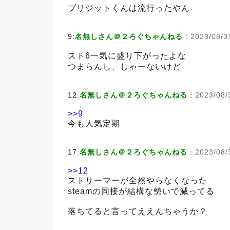
ブリジットくんは流行ったやん
9:
名無しさん＠２ろぐちゃんねる
:
2023/08/3
スト6一気に盛り下がったよな
つまらんし、しゃーないけど
12:
名無しさん＠２ろぐちゃんねる
:
2023/08/
>>9
今も人気定期
17:
名無しさん＠２ろぐちゃんねる
:
2023/08/
>>12
ストリーマーが全然やらなくなった
steamの同接が結構な勢いで減ってる
落ちてると言ってええんちゃうか？