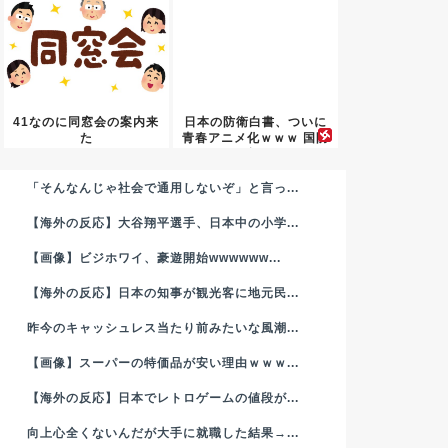
41なのに同窓会の案内来
日本の防衛白書、ついに
た
青春アニメ化ｗｗｗ 国防
を語...
「そんなんじゃ社会で通用しないぞ」と言っ...
【海外の反応】大谷翔平選手、日本中の小学...
【画像】ビジホワイ、豪遊開始wwwwww...
【海外の反応】日本の知事が観光客に地元民...
昨今のキャッシュレス当たり前みたいな風潮...
【画像】スーパーの特価品が安い理由ｗｗｗ...
【海外の反応】日本でレトロゲームの値段が...
向上心全くないんだが大手に就職した結果→...