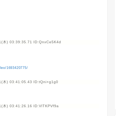
1(木) 03:39:35.71 ID:QnxCe5K4d
lileo/1693420775/
(木) 03:41:05.43 ID:tQni+g1g0
(木) 03:41:26.16 ID:VlTKPVf9a