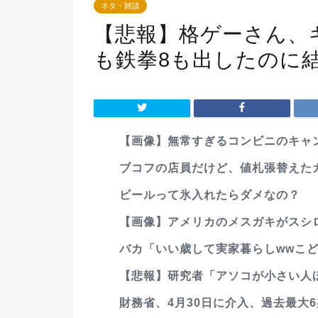
ネタ・雑談
【悲報】格ゲーさん、ギ
も鉄拳8も出したのに
【画像】無常すぎるコンビニのキャ
ブコフの店員だけど、値札張替えたガキ
ビールって氷入れたらダメなの？
【画像】アメリカのメスガキがスシロー
バカ「いい歳して実家暮らしwwこどおじ
【悲報】研究者「アソコが小さい人ほ
財務省、4月30日に介入、過去最大6兆