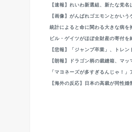
【速報】れいわ新選組、新たな党名
【画像】がんばれゴエモンとかいうゲ
統計によると命に関わる大きな病を抱
ビル・ゲイツがほぼ全財産の寄付を約
【悲報】「ジャンプ卒業」、トレンドにな
【朗報】ドラゴン柄の裁縫箱、マッ
「マヨネーズが多すぎるんじゃ！」ア
【海外の反応】日本の高裁が同性婚禁