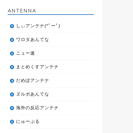
ANTENNA
しぃアンテナ(*ﾟーﾟ)
ワロタあんてな
ニュー速
まとめくすアンテナ
だめぽアンテナ
ヌルポあんてな
海外の反応アンテナ
にゅーぷる