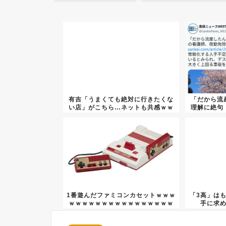
有吉「うまくても絶対に行きたくな
「だから流
い店」がこちら…ネットも共感ｗｗ
理解に絶句
ｗｗ...
1番遊んだファミコンカセットｗｗｗ
「3高」は
ｗｗｗｗｗｗｗｗｗｗｗｗｗｗｗｗ
手に求め
ｗ...