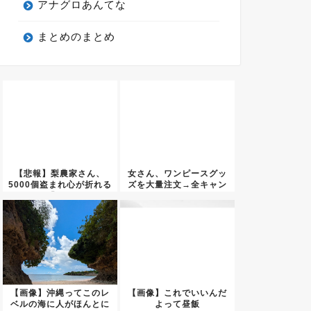
アナグロあんてな
まとめのまとめ
【悲報】梨農家さん、
女さん、ワンピースグッ
5000個盗まれ心が折れる
ズを大量注文→全キャン
「も...
セルで...
【画像】沖縄ってこのレ
【画像】これでいいんだ
ベルの海に人がほんとに
よって昼飯