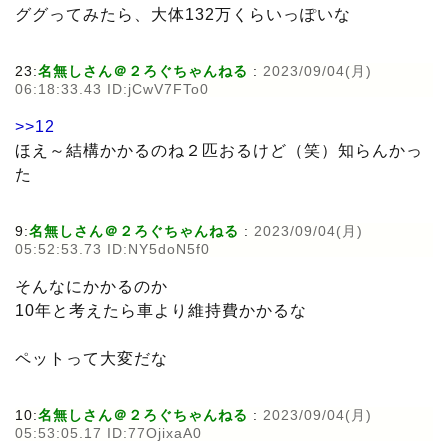
ググってみたら、大体132万くらいっぽいな
23:
名無しさん＠２ろぐちゃんねる
:
2023/09/04(月)
06:18:33.43 ID:jCwV7FTo0
>>12
ほえ～結構かかるのね２匹おるけど（笑）知らんかっ
た
9:
名無しさん＠２ろぐちゃんねる
:
2023/09/04(月)
05:52:53.73 ID:NY5doN5f0
そんなにかかるのか
10年と考えたら車より維持費かかるな
ペットって大変だな
10:
名無しさん＠２ろぐちゃんねる
:
2023/09/04(月)
05:53:05.17 ID:77OjixaA0