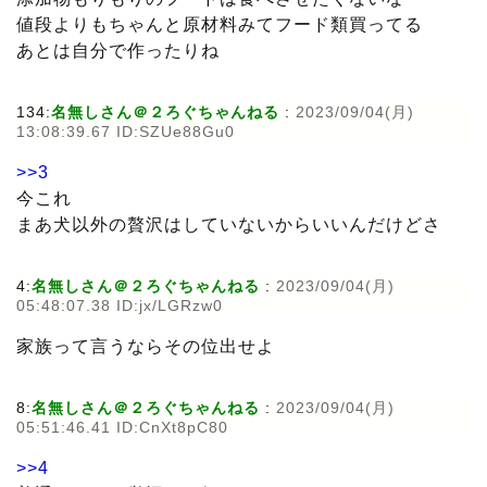
値段よりもちゃんと原材料みてフード類買ってる
あとは自分で作ったりね
134:
名無しさん＠２ろぐちゃんねる
:
2023/09/04(月)
13:08:39.67 ID:SZUe88Gu0
>>3
今これ
まあ犬以外の贅沢はしていないからいいんだけどさ
4:
名無しさん＠２ろぐちゃんねる
:
2023/09/04(月)
05:48:07.38 ID:jx/LGRzw0
家族って言うならその位出せよ
8:
名無しさん＠２ろぐちゃんねる
:
2023/09/04(月)
05:51:46.41 ID:CnXt8pC80
>>4