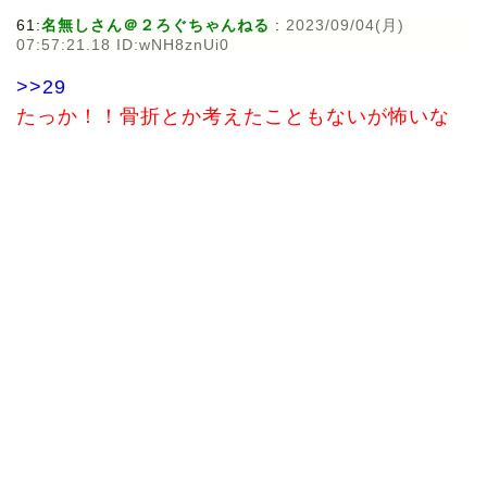
61:
名無しさん＠２ろぐちゃんねる
:
2023/09/04(月)
07:57:21.18 ID:wNH8znUi0
>>29
たっか！！骨折とか考えたこともないが怖いな