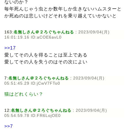
ないのか？
毎年死んじゃう虫とか数年しか生きないハムスターと
か死ぬのは悲しいけどそれを乗り越えていかないと
163:
名無しさん＠２ろぐちゃんねる
:
2023/09/04(月)
16:01:19.16 ID:aCOE6avL0
>>17
愛してその人を得ることは至上である
愛してその人を失うのはその次によい
7:
名無しさん＠２ろぐちゃんねる
:
2023/09/04(月)
05:51:45.29 ID:jCwV7FTo0
猫はどれくらい？
12:
名無しさん＠２ろぐちゃんねる
:
2023/09/04(月)
05:54:59.78 ID:FR6LojOE0
>>7