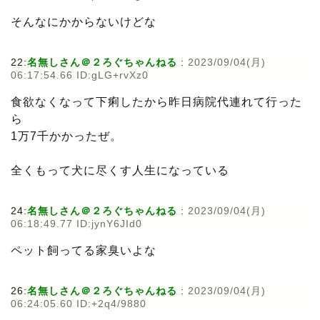
そんなにかからないけどな
22:
名無しさん＠２ろぐちゃんねる
:
2023/09/04(月)
06:17:54.66 ID:gLG+rvXz0
食欲なくなって下痢したから昨日病院代連れて行った
ら
1万7千かかったぜ。
全くもって犬に尽くす人生になっている
24:
名無しさん＠２ろぐちゃんねる
:
2023/09/04(月)
06:18:49.77 ID:jynY6JId0
ペット飼ってる家臭いよな
26:
名無しさん＠２ろぐちゃんねる
:
2023/09/04(月)
06:24:05.60 ID:+2q4/9880