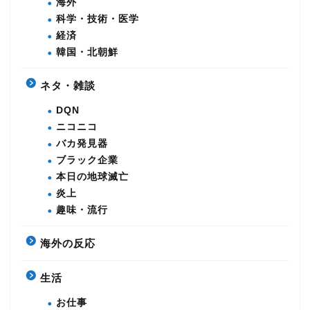
海外
科学・技術・医学
経済
韓国・北朝鮮
ネタ・雑談
DQN
ニコニコ
バカ発見器
ブラック企業
本日の地球滅亡
炎上
趣味・流行
海外の反応
生活
お仕事