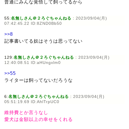
普通にみんな覚悟して飼ってるから
55:
名無しさん＠２ろぐちゃんねる
:
2023/09/04(月)
07:42:45.22 ID:8ZND0Bb50
>>8
記事書いてる奴はそうは思ってない
129:
名無しさん＠２ろぐちゃんねる
:
2023/09/04(月)
12:40:08.51 ID:aHUngxlm0
>>55
ライターは飼ってないだろうな
6:
名無しさん＠２ろぐちゃんねる
:
2023/09/04(月)
05:51:19.69 ID:AhlTrpUC0
維持費とか言うなし
愛犬は金額以上の幸せをくれる