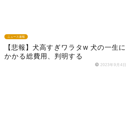
ニュース速報
【悲報】犬高すぎワラタw 犬の一生に
かかる総費用、判明する
2023年9月4日