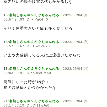
室内飼いの場合は電気代もかかるしな
15:
名無しさん＠２ろぐちゃんねる
:
2023/09/04(月)
05:57:24.99 ID:l+lYgOHI0
そりゃ体重大きいと飯も多く食うだろ
16:
名無しさん＠２ろぐちゃんねる
:
2023/09/04(月)
05:57:53.67 ID:iHxn3yWe0
いまや犬猫飼ってる人は上流扱いだからな
18:
名無しさん＠２ろぐちゃんねる
:
2023/09/04(月)
06:03:50.91 ID:ep0ecCmh0
病気になった時がやばい
猫の腎臓病とか金かかったな
21:
名無しさん＠２ろぐちゃんねる
:
2023/09/04(月)
06:17:30.19 ID:pDt11wJg0