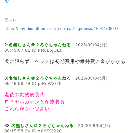
4/
元スレ
https://hayabusa9.5ch.net/test/read.cgi/news/1693773871/
2:
名無しさん＠２ろぐちゃんねる
:
2023/09/04(月)
05:45:07.61 ID:FR6LojOE0
犬に限らず、ペットは初期費用や維持費に金がかかる
3:
名無しさん＠２ろぐちゃんねる
:
2023/09/04(月)
05:46:59.79 ID:pjReWX/20
老後の動物病院代
ロイヤルカナンとか療養食
これらがクッソ高い
68:
名無しさん＠２ろぐちゃんねる
:
2023/09/04(月)
08:15:58.24 ID:zXrVX3220