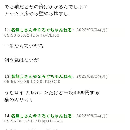
でも猫だとその倍はかかるんでしょ？
アイツラ床やら壁やら壊すし
11:
名無しさん＠２ろぐちゃんねる
:
2023/09/04(月)
05:53:55.82 ID:vRkvVLf50
一生なら安いだろ
飼う気はないが
13:
名無しさん＠２ろぐちゃんねる
:
2023/09/04(月)
05:55:40.39 ID:26LKf8G40
うちロイヤルカナンだけど一袋8300円する
猫のカリカリ
14:
名無しさん＠２ろぐちゃんねる
:
2023/09/04(月)
05:56:30.57 ID:1Dg1U3+w0