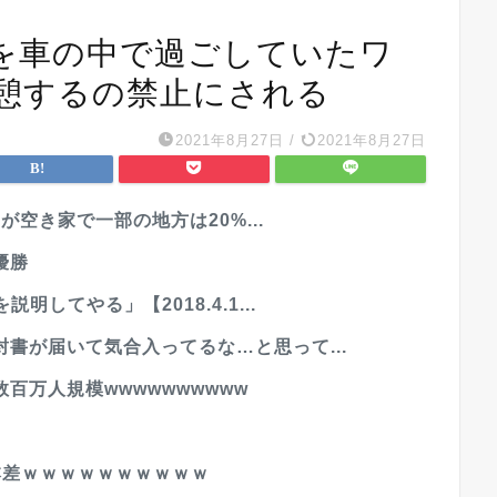
を車の中で過ごしていたワ
休憩するの禁止にされる
2021年8月27日
/
2021年8月27日
が空き家で一部の地方は20%...
優勝
してやる」【2018.4.1...
書が届いて気合入ってるな…と思って...
百万人規模wwwwwwwwww
本差ｗｗｗｗｗｗｗｗｗｗ