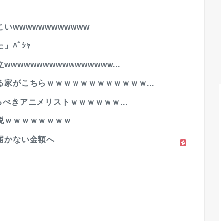
wwwwwwwwwwww
ﾊﾟｼｬ
wwwwwwwwwwwwwww...
家がこちらｗｗｗｗｗｗｗｗｗｗｗｗ...
るべきアニメリストｗｗｗｗｗｗ...
税ｗｗｗｗｗｗｗｗ
届かない金額へ