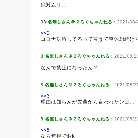
絶対ムリ…
33:
名無しさん＠２ろぐちゃんねる
:
2021/08/
>>2
コロナ対策してるって言うて車休憩続け
3:
名無しさん＠２ろぐちゃんねる
:
2021/08/2
なんで禁止になったん？
5:
名無しさん＠２ろぐちゃんねる
:
2021/08/26
>>3
理由は知らんが先輩から言われたンゴ…
8:
名無しさん＠２ろぐちゃんねる
:
2021/08/2
>>5
なら無視でおk