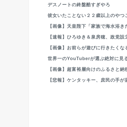
デスノートの終盤酷すぎやろ
彼女いたことない２２歳以上のやつこい
【画像】天皇陛下「家族で海水浴きた」
【速報】ひろゆき＆泉房穂、政党設立ww
【画像】お前らが遊びに行きたくなる
世界一のYouTuberが選ぶ絶対に見
【画像】超富裕層向けのふるさと納
【悲報】ケンタッキー、庶民の手が