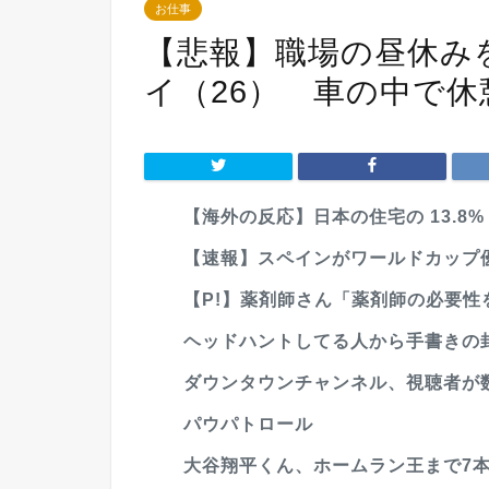
お仕事
【悲報】職場の昼休み
イ（26） 車の中で
【海外の反応】日本の住宅の 13.8% 
【速報】スペインがワールドカップ
【P!】薬剤師さん「薬剤師の必要性を説明
ヘッドハントしてる人から手書きの封
ダウンタウンチャンネル、視聴者が数
パウパトロール
大谷翔平くん、ホームラン王まで7