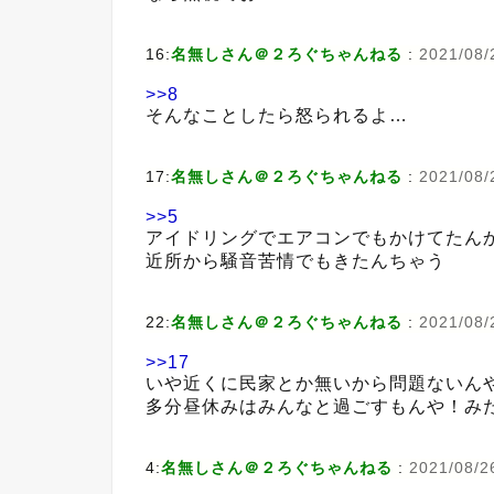
16:
名無しさん＠２ろぐちゃんねる
:
2021/08/
>>8
そんなことしたら怒られるよ…
17:
名無しさん＠２ろぐちゃんねる
:
2021/08/
>>5
アイドリングでエアコンでもかけてたん
近所から騒音苦情でもきたんちゃう
22:
名無しさん＠２ろぐちゃんねる
:
2021/08/
>>17
いや近くに民家とか無いから問題ないん
多分昼休みはみんなと過ごすもんや！み
4:
名無しさん＠２ろぐちゃんねる
:
2021/08/26