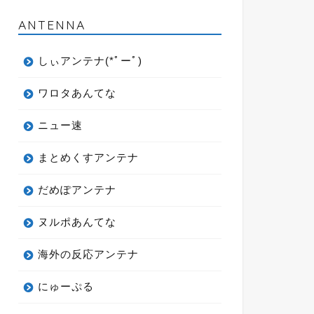
ANTENNA
しぃアンテナ(*ﾟーﾟ)
ワロタあんてな
ニュー速
まとめくすアンテナ
だめぽアンテナ
ヌルポあんてな
海外の反応アンテナ
にゅーぷる