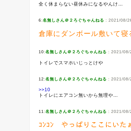
全く休まらない昼休みになるやんけ…
6:
名無しさん＠２ろぐちゃんねる
:
2021/08/2
倉庫にダンボール敷いて寝
10:
名無しさん＠２ろぐちゃんねる
:
2021/08/2
トイレでスマホいじっとけや
12:
名無しさん＠２ろぐちゃんねる
:
2021/08/
>>10
トイレにエアコン無いから無理や…
11:
名無しさん＠２ろぐちゃんねる
:
2021/08/
ｺﾝｺﾝ やっぱりここにいたぁ