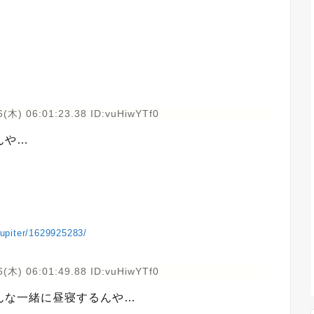
(木) 06:01:23.38 ID:vuHiwYTf0
んや…
ejupiter/1629925283/
(木) 06:01:49.88 ID:vuHiwYTf0
んな一緒に昼寝するんや…