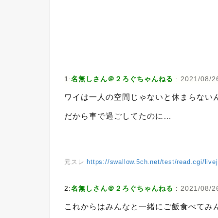
1:
名無しさん＠２ろぐちゃんねる
:
2021/08/26
ワイは一人の空間じゃないと休まらない
だから車で過ごしてたのに…
元スレ
https://swallow.5ch.net/test/read.cgi/liv
2:
名無しさん＠２ろぐちゃんねる
:
2021/08/26
これからはみんなと一緒にご飯食べてみ