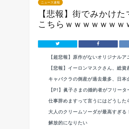
ニュース速報
【悲報】街でみかけた
こちらｗｗｗｗｗｗｗ
【超悲報】原作がないオリジナルアニ
【悲報】イーロンマスクさん、総資産
キャバクラの倒産が過去最多、日本
【P!】眞子さまの婚約者がフリーターみた
仕事辞めますって言うにはどうした
大人のクリームソーダが最高すぎる
解放的になりたい