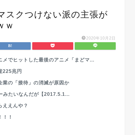
マスクつけない派の主張が
ｗｗ
2020年10月2日
メでヒットした最後のアニメ「まどマ...
225兆円
企業の「接待」の消滅が原因か
いなんだが【2017.5.1...
らええんや？
！！！