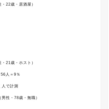
・22歳・居酒屋）
・21歳・ホスト）
56人＝9％
く人で計測
男性・78歳・無職）