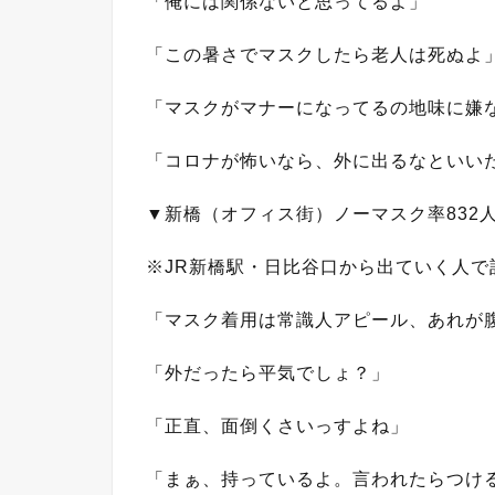
「俺には関係ないと思ってるよ」
「この暑さでマスクしたら老人は死ぬよ」
「マスクがマナーになってるの地味に嫌
「コロナが怖いなら、外に出るなといい
▼新橋（オフィス街）ノーマスク率832人
※JR新橋駅・日比谷口から出ていく人で
「マスク着用は常識人アピール、あれが腹
「外だったら平気でしょ？」
「正直、面倒くさいっすよね」
「まぁ、持っているよ。言われたらつけ