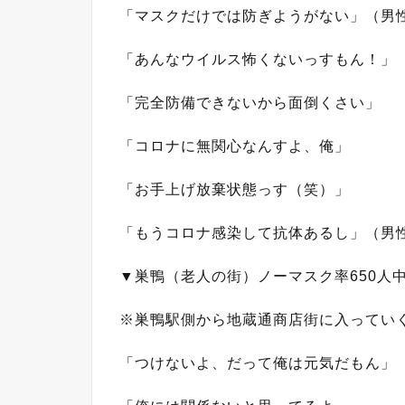
「マスクだけでは防ぎようがない」（男性
「あんなウイルス怖くないっすもん！」
「完全防備できないから面倒くさい」
「コロナに無関心なんすよ、俺」
「お手上げ放棄状態っす（笑）」
「もうコロナ感染して抗体あるし」（男性
▼巣鴨（老人の街）ノーマスク率650人中
※巣鴨駅側から地蔵通商店街に入ってい
「つけないよ、だって俺は元気だもん」（