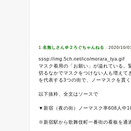
1:
名無しさん＠２ろぐちゃんねる
: 2020/10/0
sssp://img.5ch.net/ico/morara_tya.gif
マスク着用の「お願い」が溢れている。緊
切るなかでマスクをつけない人も増えて
を代表する3つの街で、ノーマスクを貫く
以下抜粋、全文はソースで
▼新宿（夜の街）ノーマスク率608人中10
※新宿駅から歌舞伎町一番街の看板を通