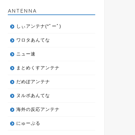
ANTENNA
しぃアンテナ(*ﾟーﾟ)
ワロタあんてな
ニュー速
まとめくすアンテナ
だめぽアンテナ
ヌルポあんてな
海外の反応アンテナ
にゅーぷる