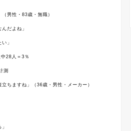
（男性・83歳・無職）
なんだよね」
たい」
中28人＝3％
計測
立ちますね」（36歳・男性・メーカー）
る」