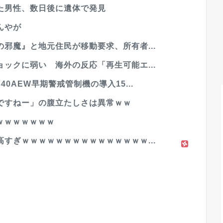
た男性、数日後に遺体で発見
んやが
邪魔』と地元住民が移動要求、所有者...
ックに弱い 海外の反応「再生可能エ...
0AEW早期警戒管制機の導入15...
ですねー」の腹立たしさは異常ｗｗ
ｗｗｗｗｗｗｗ
すぎｗｗｗｗｗｗｗｗｗｗｗｗｗｗｗ...