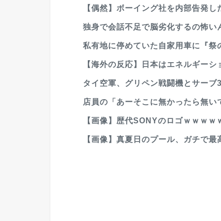
【偶然】ボーイング社を内部告発し
独身で会話不足で脳劣化するの怖い
私有地に停めていた自家用車に『祭の
【海外の反応】日本はエネルギーショ
タイ空軍、グリペン戦闘機とサーブ34
店員の「あーそこに無かったら無い
【画像】歴代SONYのロゴｗｗｗｗ
【画像】真夏日のプール、ガチで最高