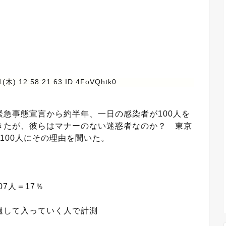
1(木) 12:58:21.63 ID:4FoVQhtk0
急事態宣言から約半年、一日の感染者が100人を
きたが、彼らはマナーのない迷惑者なのか？ 東京
100人にその理由を聞いた。
7人＝17％
過して入っていく人で計測