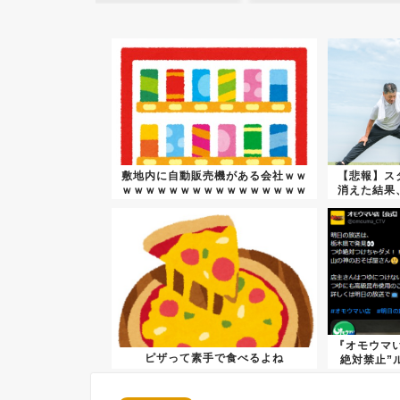
敷地内に自動販売機がある会社ｗｗ
【悲報】ス
ｗｗｗｗｗｗｗｗｗｗｗｗｗｗｗｗ
消えた結果
ｗｗ...
『オモウマ
ピザって素手で食べるよね
絶対禁止”