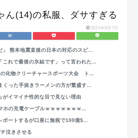
ん(14)の私服、ダサすぎる
2021年8月7日
」 熊本地震直後の日本の対応のスピ...
これで最後の氷結です」って言われた...
の化物クリーチャースポーツ大会 ト...
まくった手抜きラーメンの方が繁盛す...
らがイマイチ性的な目で見ない理由
マホの充電ケーブルｗｗｗｗｗｗｗ...
ートするが口座に無税で100億$...
ガチ泣きさせる