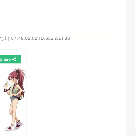
7(土) 07:45:02.82 ID:obzn3sTBd