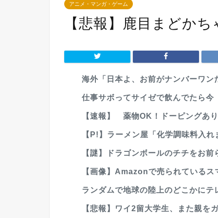
アニメ・マンガ・ゲーム
【悲報】鹿目まどかちゃ
海外「日本よ、お前がナンバーワンだ
仕事サボってサイゼで飲んでたら今「
【速報】 薬物OK！ドーピングあり
【P!】ラーメン屋「化学調味料入れ
【謎】ドラゴンボールのチチをお前
【画像】Amazonで売られているス
ランダムで地球の陸上のどこかにテレポ
【悲報】ワイ2留大学生、また親を