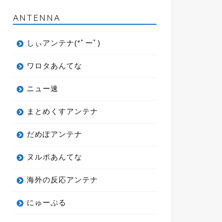
ANTENNA
しぃアンテナ(*ﾟーﾟ)
ワロタあんてな
ニュー速
まとめくすアンテナ
だめぽアンテナ
ヌルポあんてな
海外の反応アンテナ
にゅーぷる