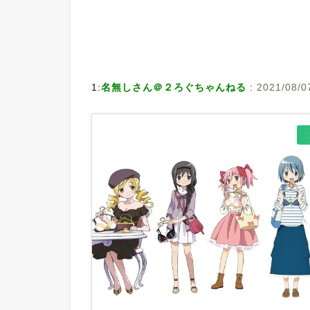
1:
名無しさん＠２ろぐちゃんねる
:
2021/08/0