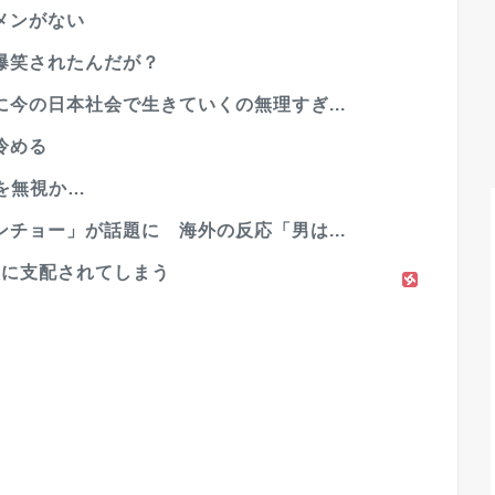
メンがない
爆笑されたんだが？
今の日本社会で生きていくの無理すぎ...
冷める
を無視か…
チョー」が話題に 海外の反応「男は...
人に支配されてしまう