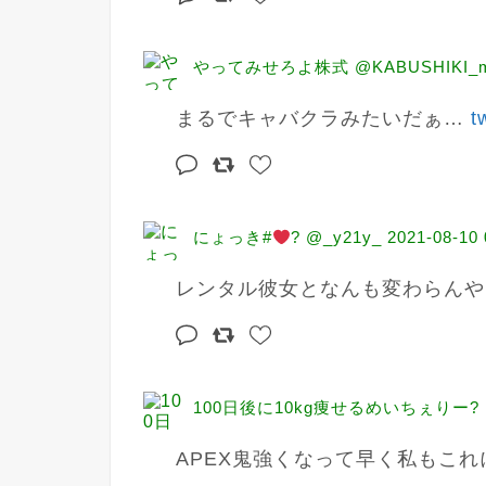
やってみせろよ株式 @KABUSHIKI_
まるでキャバクラみたいだぁ… 
t
にょっき#
? @_y21y_
2021-08-10 
レンタル彼女となんも変わらんや
100日後に10kg痩せるめいちぇりー? @ch
APEX鬼強くなって早く私もこれ