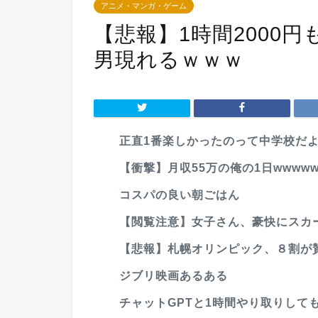
アニメ・マンガ・ゲーム
【悲報】1時間2000円
男現れるｗｗｗ
正直1番楽しかったのって中学校だ
【衝撃】月収55万の俺の1日wwwww
コスパの良い朝ごはん
【閲覧注意】女子さん、豪快にスカ
【悲報】札幌オリンピック、８割が
ジブリ映画あるある
チャットGPTと1時間やり取りしても