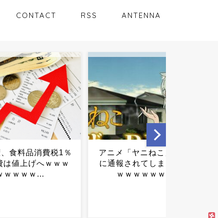
CONTACT
RSS
ANTENNA
「ヤニねこ」、BPO
中2男子、野球部の練習中に
されてしまうｗｗｗ
頭部を強打しCT検査→70代
ｗｗｗｗｗｗ...
医師「問題ないです」→他
人のCT画像で中学生死亡...