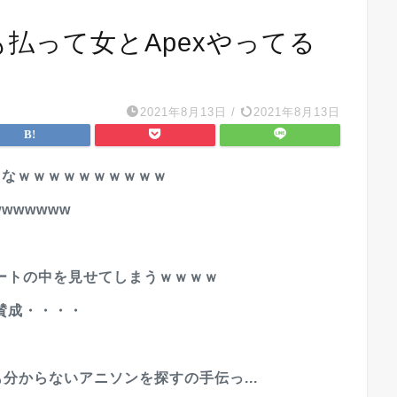
も払って女とApexやってる
2021年8月13日
/
2021年8月13日
よなｗｗｗｗｗｗｗｗｗｗ
wwwwww
ートの中を見せてしまうｗｗｗｗ
賛成・・・・
分からないアニソンを探すの手伝っ...