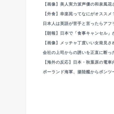
【画像】美人実力派声優の和泉風花さ
【外食】幸楽苑ってなにがオススメ
日本人は英語が苦手と言ったらアフリ
【朗報】日本で「食事キャンセル」が大
【画像】メッチャ丁度いい女発見され
会社の上司からの誘いを正直に断っ
【海外の反応】日本・秋葉原の電車内
ポーランド海軍、揚陸艦からポンツー