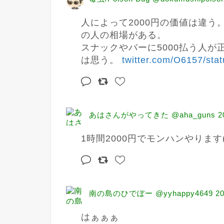
人によって2000円の価値は違
の人の相場がある。

スナックやバーに5000払う人が
は思う。 
twitter.com/O6157/stat
あはさんがやってきた @aha_guns
2
1時間2000円でモンハンやります(ﾆｯ
南の島のひでぼー @yyhappy4649
20
はぁぁぁ
