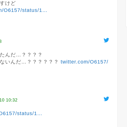
すけど

om/O6157/status/1
…
8
たんだ…？？？？

ないんだ…？？？？？？ 
twitter.com/O6157/
10 10:32
/O6157/status/1
…