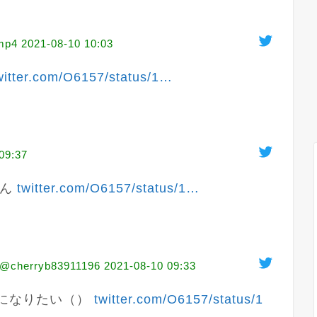
mp4
2021-08-10 10:03
witter.com/O6157/status/1
…
09:37
ん 
twitter.com/O6157/status/1
…
erryb83911196
2021-08-10 09:33
になりたい（） 
twitter.com/O6157/status/1