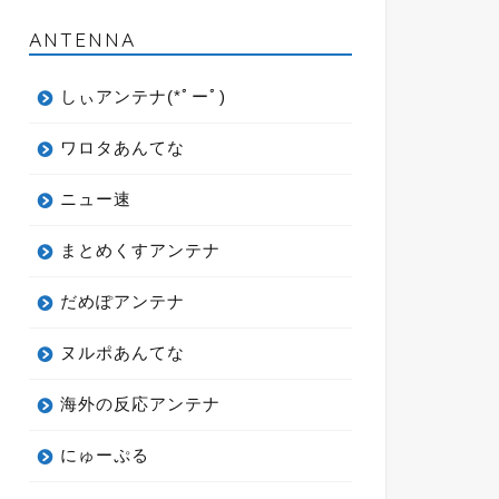
ANTENNA
しぃアンテナ(*ﾟーﾟ)
ワロタあんてな
ニュー速
まとめくすアンテナ
だめぽアンテナ
ヌルポあんてな
海外の反応アンテナ
にゅーぷる