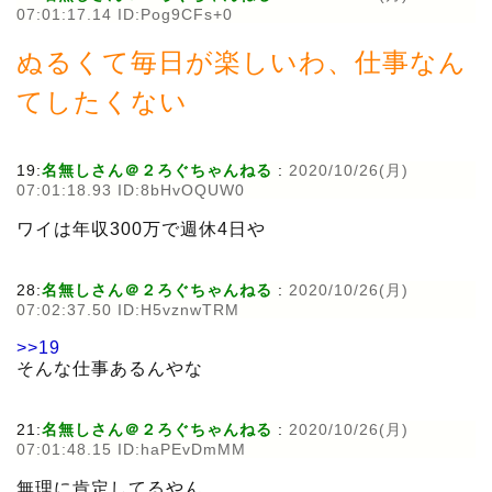
07:01:17.14 ID:Pog9CFs+0
ぬるくて毎日が楽しいわ、仕事なん
てしたくない
19:
名無しさん＠２ろぐちゃんねる
:
2020/10/26(月)
07:01:18.93 ID:8bHvOQUW0
ワイは年収300万で週休4日や
28:
名無しさん＠２ろぐちゃんねる
:
2020/10/26(月)
07:02:37.50 ID:H5vznwTRM
>>19
そんな仕事あるんやな
21:
名無しさん＠２ろぐちゃんねる
:
2020/10/26(月)
07:01:48.15 ID:haPEvDmMM
無理に肯定してるやん