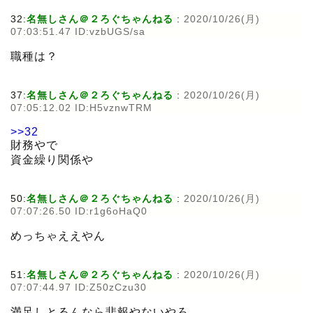
32:
名無しさん＠２ろぐちゃんねる
:
2020/10/26(月)
07:03:51.47 ID:vzbUGS/sa
職種は？
37:
名無しさん＠２ろぐちゃんねる
:
2020/10/26(月)
07:05:12.02 ID:H5vznwTRM
>>32
財務やで
資金繰り関係や
50:
名無しさん＠２ろぐちゃんねる
:
2020/10/26(月)
07:07:26.50 ID:r1g6oHaQ0
めっちゃええやん
51:
名無しさん＠２ろぐちゃんねる
:
2020/10/26(月)
07:07:44.97 ID:Z50zCzu30
満足しとるんなら悲報やないやろ