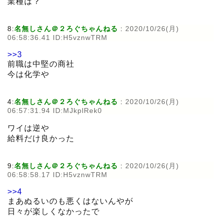
業種は？
8:
名無しさん＠２ろぐちゃんねる
:
2020/10/26(月)
06:58:36.41 ID:H5vznwTRM
>>3
前職は中堅の商社
今は化学や
4:
名無しさん＠２ろぐちゃんねる
:
2020/10/26(月)
06:57:31.94 ID:MJkplRek0
ワイは逆や
給料だけ良かった
9:
名無しさん＠２ろぐちゃんねる
:
2020/10/26(月)
06:58:58.17 ID:H5vznwTRM
>>4
まあぬるいのも悪くはないんやが
日々が楽しくなかったで