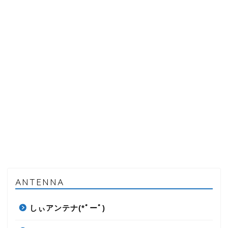
ANTENNA
しぃアンテナ(*ﾟーﾟ)