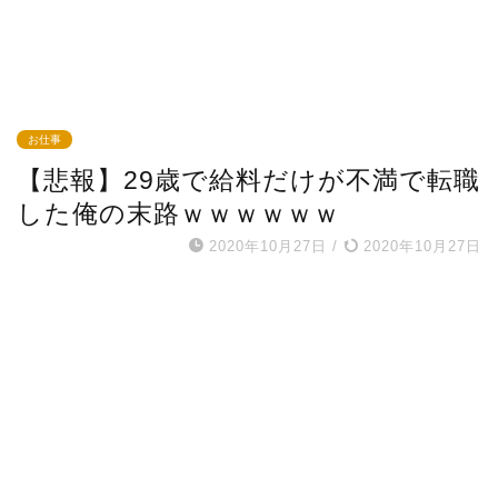
お仕事
【悲報】29歳で給料だけが不満で転職
した俺の末路ｗｗｗｗｗｗ
2020年10月27日
/
2020年10月27日