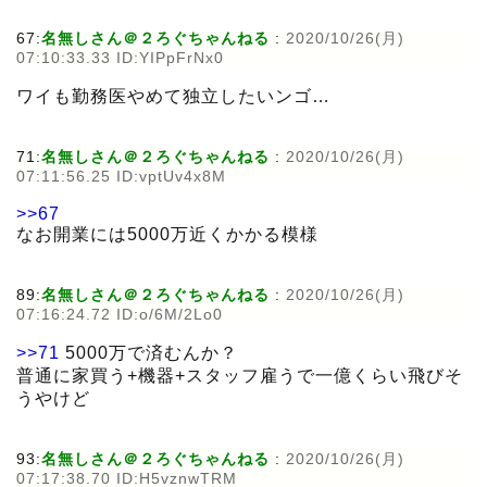
67:
名無しさん＠２ろぐちゃんねる
:
2020/10/26(月)
07:10:33.33 ID:YIPpFrNx0
ワイも勤務医やめて独立したいンゴ…
71:
名無しさん＠２ろぐちゃんねる
:
2020/10/26(月)
07:11:56.25 ID:vptUv4x8M
>>67
なお開業には5000万近くかかる模様
89:
名無しさん＠２ろぐちゃんねる
:
2020/10/26(月)
07:16:24.72 ID:o/6M/2Lo0
>>71
5000万で済むんか？
普通に家買う+機器+スタッフ雇うで一億くらい飛びそ
うやけど
93:
名無しさん＠２ろぐちゃんねる
:
2020/10/26(月)
07:17:38.70 ID:H5vznwTRM