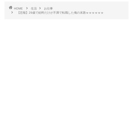
HOME
生活
お仕事
【悲報】29歳で給料だけが不満で転職した俺の末路ｗｗｗｗｗｗ