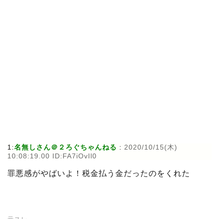
1:
名無しさん＠２ろぐちゃんねる
:
2020/10/15(木)
10:08:19.00 ID:FA7iOvIl0
罪悪感がやばいよ！税金払う金だったのをくれた