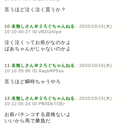
言うほど泣く泣く貰うか？
10:
名無しさん＠２ろぐちゃんねる
:
2020/10/15(木)
10:10:40.27 ID:vRZt2A/pd
泣く泣くってお前がなのかよ
ばあちゃんがじゃないのかよ
11:
名無しさん＠２ろぐちゃんねる
:
2020/10/15(木)
10:10:59.96 ID:AaqhRP5sa
言うほど瞬時ちゃうやろ
13:
名無しさん＠２ろぐちゃんねる
:
2020/10/15(木)
10:12:05.24 ID:PBXDbTOEr
お前パチンコする資格ないよ
いいから馬で勝負だ