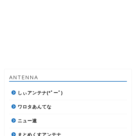
ANTENNA
しぃアンテナ(*ﾟーﾟ)
ワロタあんてな
ニュー速
まとめくすアンテナ