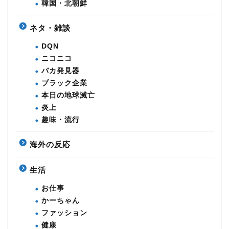
韓国・北朝鮮
ネタ・雑談
DQN
ニコニコ
バカ発見器
ブラック企業
本日の地球滅亡
炎上
趣味・流行
海外の反応
生活
お仕事
かーちゃん
ファッション
健康