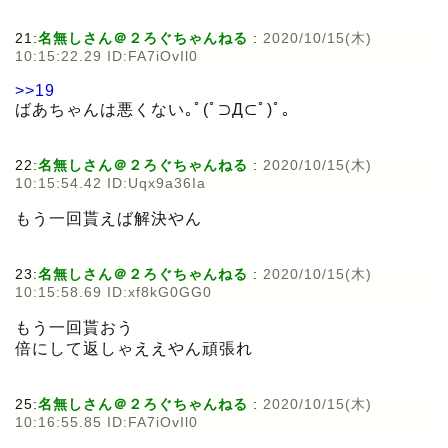
21:
名無しさん＠２ろぐちゃんねる
:
2020/10/15(木)
10:15:22.29 ID:FA7iOvIl0
>>19
ばあちゃんは悪くない｡ﾟ(ﾟ⊃Д⊂ﾟ)ﾟ｡
22:
名無しさん＠２ろぐちゃんねる
:
2020/10/15(木)
10:15:54.42 ID:Uqx9a36Ia
もう一回貰えば解決やん
23:
名無しさん＠２ろぐちゃんねる
:
2020/10/15(木)
10:15:58.69 ID:xf8kG0GG0
もう一回貰おう
倍にして返しゃええやん頑張れ
25:
名無しさん＠２ろぐちゃんねる
:
2020/10/15(木)
10:16:55.85 ID:FA7iOvIl0