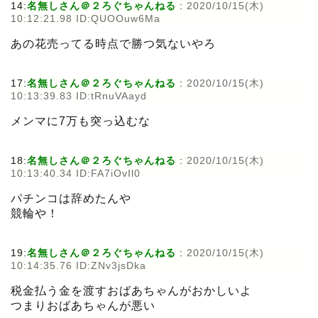
14:
名無しさん＠２ろぐちゃんねる
:
2020/10/15(木)
10:12:21.98 ID:QUOOuw6Ma
あの花売ってる時点で勝つ気ないやろ
17:
名無しさん＠２ろぐちゃんねる
:
2020/10/15(木)
10:13:39.83 ID:tRnuVAayd
メンマに7万も突っ込むな
18:
名無しさん＠２ろぐちゃんねる
:
2020/10/15(木)
10:13:40.34 ID:FA7iOvIl0
パチンコは辞めたんや
競輪や！
19:
名無しさん＠２ろぐちゃんねる
:
2020/10/15(木)
10:14:35.76 ID:ZNv3jsDka
税金払う金を渡すおばあちゃんがおかしいよ
つまりおばあちゃんが悪い