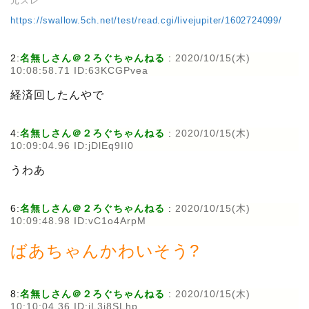
元スレ
https://swallow.5ch.net/test/read.cgi/livejupiter/1602724099/
2:
名無しさん＠２ろぐちゃんねる
:
2020/10/15(木)
10:08:58.71 ID:63KCGPvea
経済回したんやで
4:
名無しさん＠２ろぐちゃんねる
:
2020/10/15(木)
10:09:04.96 ID:jDlEq9II0
うわあ
6:
名無しさん＠２ろぐちゃんねる
:
2020/10/15(木)
10:09:48.98 ID:vC1o4ArpM
ばあちゃんかわいそう?
8:
名無しさん＠２ろぐちゃんねる
:
2020/10/15(木)
10:10:04.36 ID:jL3i8SLhp