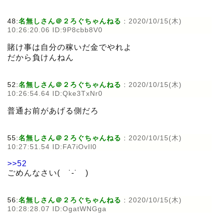
48:
名無しさん＠２ろぐちゃんねる
:
2020/10/15(木)
10:26:20.06 ID:9P8cbb8V0
賭け事は自分の稼いだ金でやれよ
だから負けんねん
52:
名無しさん＠２ろぐちゃんねる
:
2020/10/15(木)
10:26:54.64 ID:Qke3TxNr0
普通お前があげる側だろ
55:
名無しさん＠２ろぐちゃんねる
:
2020/10/15(木)
10:27:51.54 ID:FA7iOvIl0
>>52
ごめんなさい( ˙-˙ )
56:
名無しさん＠２ろぐちゃんねる
:
2020/10/15(木)
10:28:28.07 ID:OgatWNGga