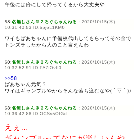
午後には倍にして帰ってくるから大丈夫や
58:
名無しさん＠２ろぐちゃんねる
:
2020/10/15(木)
10:31:40.53 ID:5pjeL1KM0
ワイもばあちゃんに予備校代出してもらってその金で
トンズラしたから人のこと言えんわ
60:
名無しさん＠２ろぐちゃんねる
:
2020/10/15(木)
10:32:52.91 ID:FA7iOvIl0
>>58
ばあちゃん元気？
ワイはギャンブルやからそんな落ち込むなや( ´ ▽ ` )ﾉ
68:
名無しさん＠２ろぐちゃんねる
:
2020/10/15(木)
10:36:42.88 ID:OCSs5OfGd
えぇ…
ギャンブルってなにが楽しいんや