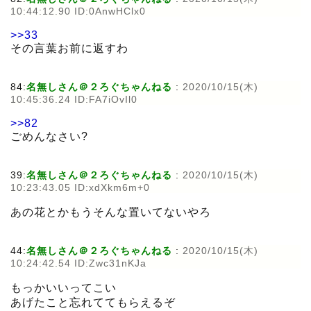
10:44:12.90 ID:0AnwHClx0
>>33
その言葉お前に返すわ
84:
名無しさん＠２ろぐちゃんねる
:
2020/10/15(木)
10:45:36.24 ID:FA7iOvIl0
>>82
ごめんなさい?
39:
名無しさん＠２ろぐちゃんねる
:
2020/10/15(木)
10:23:43.05 ID:xdXkm6m+0
あの花とかもうそんな置いてないやろ
44:
名無しさん＠２ろぐちゃんねる
:
2020/10/15(木)
10:24:42.54 ID:Zwc31nKJa
もっかいいってこい
あげたこと忘れててもらえるぞ