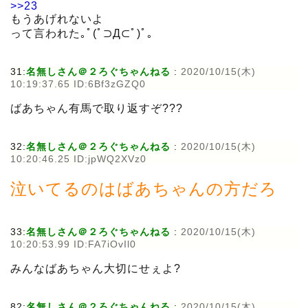
>>23
もうあげれないよ
って言われた｡ﾟ(ﾟ⊃Д⊂ﾟ)ﾟ｡
31:
名無しさん＠２ろぐちゃんねる
:
2020/10/15(木)
10:19:37.65 ID:6Bf3zGZQ0
ばあちゃん有馬で取り返すぞ???
32:
名無しさん＠２ろぐちゃんねる
:
2020/10/15(木)
10:20:46.25 ID:jpWQ2XVz0
泣いてるのはばあちゃんの方だろ
33:
名無しさん＠２ろぐちゃんねる
:
2020/10/15(木)
10:20:53.99 ID:FA7iOvIl0
みんなばあちゃん大切にせぇよ?
82:
名無しさん＠２ろぐちゃんねる
:
2020/10/15(木)