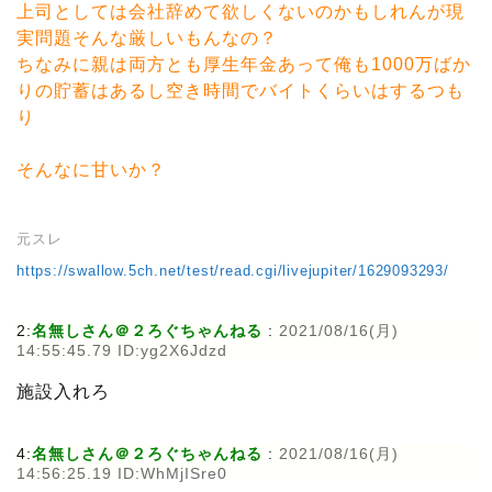
上司としては会社辞めて欲しくないのかもしれんが現
実問題そんな厳しいもんなの？
ちなみに親は両方とも厚生年金あって俺も1000万ばか
りの貯蓄はあるし空き時間でバイトくらいはするつも
り
そんなに甘いか？
元スレ
https://swallow.5ch.net/test/read.cgi/livejupiter/1629093293/
2:
名無しさん＠２ろぐちゃんねる
:
2021/08/16(月)
14:55:45.79 ID:yg2X6Jdzd
施設入れろ
4:
名無しさん＠２ろぐちゃんねる
:
2021/08/16(月)
14:56:25.19 ID:WhMjISre0