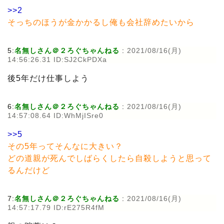
>>2
そっちのほうが金かかるし俺も会社辞めたいから
5:
名無しさん＠２ろぐちゃんねる
:
2021/08/16(月)
14:56:26.31 ID:SJ2CkPDXa
後5年だけ仕事しよう
6:
名無しさん＠２ろぐちゃんねる
:
2021/08/16(月)
14:57:08.64 ID:WhMjISre0
>>5
その5年ってそんなに大きい？
どの道親が死んでしばらくしたら自殺しようと思って
るんだけど
7:
名無しさん＠２ろぐちゃんねる
:
2021/08/16(月)
14:57:17.79 ID:rE275R4fM