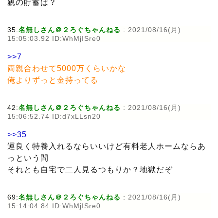
親の貯蓄は？
35:
名無しさん＠２ろぐちゃんねる
:
2021/08/16(月)
15:05:03.92 ID:WhMjISre0
>>7
両親合わせて5000万くらいかな
俺よりずっと金持ってる
42:
名無しさん＠２ろぐちゃんねる
:
2021/08/16(月)
15:06:52.74 ID:d7xLLsn20
>>35
運良く特養入れるならいいけど有料老人ホームならあ
っという間
それとも自宅で二人見るつもりか？地獄だぞ
69:
名無しさん＠２ろぐちゃんねる
:
2021/08/16(月)
15:14:04.84 ID:WhMjISre0