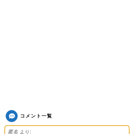
コメント一覧
匿名
より: