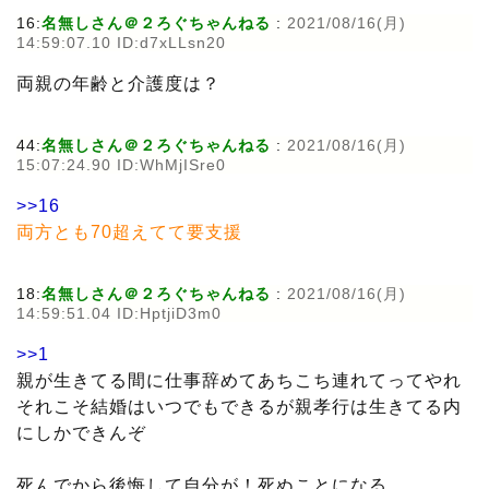
16:
名無しさん＠２ろぐちゃんねる
:
2021/08/16(月)
14:59:07.10 ID:d7xLLsn20
両親の年齢と介護度は？
44:
名無しさん＠２ろぐちゃんねる
:
2021/08/16(月)
15:07:24.90 ID:WhMjISre0
>>16
両方とも70超えてて要支援
18:
名無しさん＠２ろぐちゃんねる
:
2021/08/16(月)
14:59:51.04 ID:HptjiD3m0
>>1
親が生きてる間に仕事辞めてあちこち連れてってやれ
それこそ結婚はいつでもできるが親孝行は生きてる内
にしかできんぞ
死んでから後悔して自分が！死ぬことになる