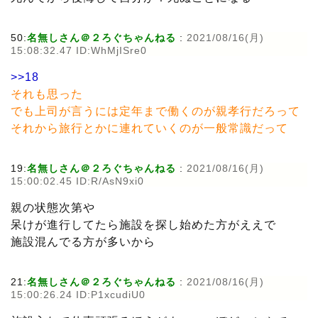
50:
名無しさん＠２ろぐちゃんねる
:
2021/08/16(月)
15:08:32.47 ID:WhMjISre0
>>18
それも思った
でも上司が言うには定年まで働くのが親孝行だろって
それから旅行とかに連れていくのが一般常識だって
19:
名無しさん＠２ろぐちゃんねる
:
2021/08/16(月)
15:00:02.45 ID:R/AsN9xi0
親の状態次第や
呆けが進行してたら施設を探し始めた方がええで
施設混んでる方が多いから
21:
名無しさん＠２ろぐちゃんねる
:
2021/08/16(月)
15:00:26.24 ID:P1xcudiU0