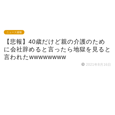
ニュース速報
【悲報】40歳だけど親の介護のため
に会社辞めると言ったら地獄を見ると
言われたwwwwwwww
2021年8月16日