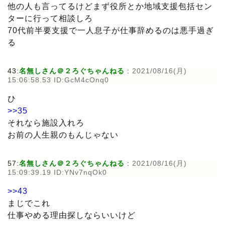
他の人も言ってるけどまず役所とか地域支援包括セン
ターに行って相談しろ
70代前半要支援で一人息子が仕事辞めるのは悪手過ぎ
る
43:
名無しさん＠２ろぐちゃんねる
:
2021/08/16(月)
15:06:58.53 ID:GcM4cOnq0
ひ
>>35
それなら施設入れろ
お前の人生親のもんじゃない
57:
名無しさん＠２ろぐちゃんねる
:
2021/08/16(月)
15:09:39.19 ID:YNv7nqOk0
>>43
まじでこれ
仕事やめる理由探しならいいけど