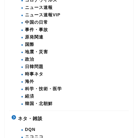
コロナウイルス
ニュース速報
ニュース速報VIP
中国の日常
事件・事故
原発関連
国際
地震・災害
政治
日韓問題
時事ネタ
海外
科学・技術・医学
経済
韓国・北朝鮮
ネタ・雑談
DQN
ニコニコ