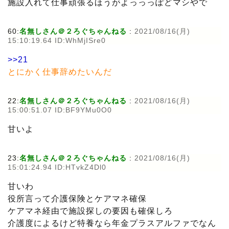
施設入れて仕事頑張るほうがよっっっぽどマシやで
60:
名無しさん＠２ろぐちゃんねる
:
2021/08/16(月)
15:10:19.64 ID:WhMjISre0
>>21
とにかく仕事辞めたいんだ
22:
名無しさん＠２ろぐちゃんねる
:
2021/08/16(月)
15:00:51.07 ID:BF9YMu0O0
甘いよ
23:
名無しさん＠２ろぐちゃんねる
:
2021/08/16(月)
15:01:24.94 ID:HTvkZ4Dl0
甘いわ
役所言って介護保険とケアマネ確保
ケアマネ経由で施設探しの要因も確保しろ
介護度によるけど特養なら年金プラスアルファでなん