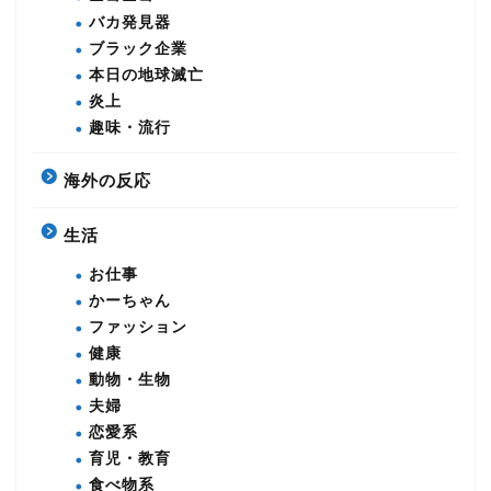
バカ発見器
ブラック企業
本日の地球滅亡
炎上
趣味・流行
海外の反応
生活
お仕事
かーちゃん
ファッション
健康
動物・生物
夫婦
恋愛系
育児・教育
食べ物系