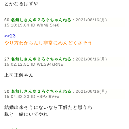
とかなるはずや
60:
名無しさん＠２ろぐちゃんねる
:
2021/08/16(月)
15:10:19.64 ID:WhMjISre0
>>23
やり方わからんし非常にめんどくさそう
27:
名無しさん＠２ろぐちゃんねる
:
2021/08/16(月)
15:02:12.51 ID:WES94kRNa
上司正解やん
30:
名無しさん＠２ろぐちゃんねる
:
2021/08/16(月)
15:04:32.20 ID:+SPzf6V+a
結婚出来そうにないなら正解だと思うわ
親と一緒にいてやれ