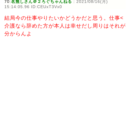
70:
名無しさん＠２ろぐちゃんねる
:
2021/08/16(月)
15:14:05.96 ID:CEUxT3Vx0
結局今の仕事やりたいかどうかだと思う。仕事<
介護なら辞めた方が本人は幸せだし周りはそれが
分からんよ