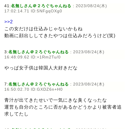
41:
名無しさん＠２ろぐちゃんねる
:
2023/08/24(木)
17:02:14.71 ID:5NFgqOXg0
>>2
この女だけは仕込みじゃないかもね
動画に顔出ししてきたやつは仕込みだろうけど(笑)
3:
名無しさん＠２ろぐちゃんねる
:
2023/08/24(木)
16:48:09.62 ID:+1Rm2Tu/0
やっぱ女子供は韓国人大好きだな
7:
名無しさん＠２ろぐちゃんねる
:
2023/08/24(木)
16:50:02.70 ID:GXDZ6n+H0
青汁が出てきたせいで一気にきな臭くなったな
運営も自分のところに否があるかどうかより被害者追
求してたし