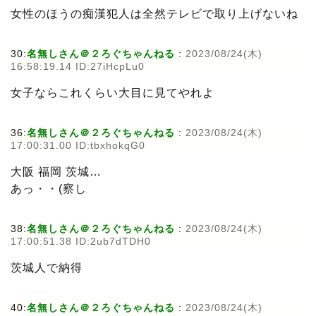
女性のほうの痴漢犯人は全然テレビで取り上げないね
30:
名無しさん＠２ろぐちゃんねる
:
2023/08/24(木)
16:58:19.14 ID:27iHcpLu0
女子ならこれくらい大目に見てやれよ
36:
名無しさん＠２ろぐちゃんねる
:
2023/08/24(木)
17:00:31.00 ID:tbxhokqG0
大阪 福岡 茨城…
あっ・・(察し
38:
名無しさん＠２ろぐちゃんねる
:
2023/08/24(木)
17:00:51.38 ID:2ub7dTDH0
茨城人で納得
40:
名無しさん＠２ろぐちゃんねる
:
2023/08/24(木)