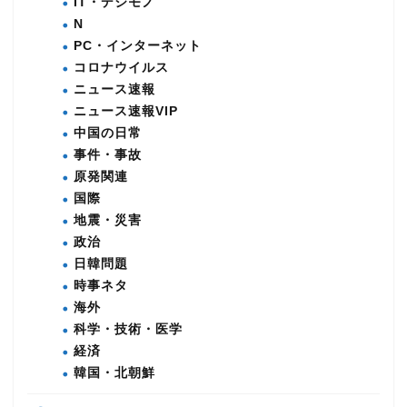
IT・デジモノ
N
PC・インターネット
コロナウイルス
ニュース速報
ニュース速報VIP
中国の日常
事件・事故
原発関連
国際
地震・災害
政治
日韓問題
時事ネタ
海外
科学・技術・医学
経済
韓国・北朝鮮