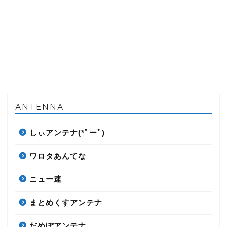
ANTENNA
しぃアンテナ(*ﾟーﾟ)
ワロタあんてな
ニュー速
まとめくすアンテナ
だめぽアンテナ