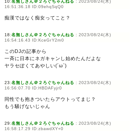
10:
名無しさん＠２ろぐちゃんねる
:
2023/08/24(木)
16:51:36.18 ID:09ehqSqQ0
痴漢ではなく痴女ってこと？
18:
名無しさん＠２ろぐちゃんねる
:
2023/08/24(木)
16:54:16.43 ID:KceGrY2m0
このDJの記事から
一斉に日本にネガキャンし始めたんだよな
ヤラセぽくてあやしい(´ω`)
23:
名無しさん＠２ろぐちゃんねる
:
2023/08/24(木)
16:56:07.70 ID:HBDAFyjr0
同性でも抱きついたらアウトってまじ？
もう騒げないじゃん
29:
名無しさん＠２ろぐちゃんねる
:
2023/08/24(木)
16:58:17.29 ID:zbawdXY+0