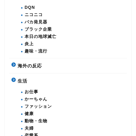
DQN
ニコニコ
バカ発見器
ブラック企業
本日の地球滅亡
炎上
趣味・流行
海外の反応
生活
お仕事
かーちゃん
ファッション
健康
動物・生物
夫婦
恋愛系