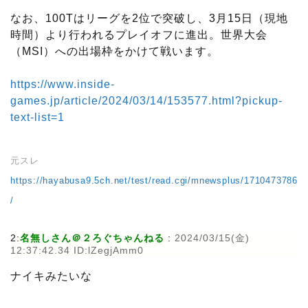
なお、100Tはリーグを2位で突破し、3月15日（現地
時間）より行われるプレイオフに進出。世界大会
（MSI）への出場枠をかけて戦います。
https://www.inside-
games.jp/article/2024/03/14/153577.html?pickup-
text-list=1
元スレ
https://hayabusa9.5ch.net/test/read.cgi/mnewsplus/1710473786
/
2:
名無しさん＠２ろぐちゃんねる
:
2024/03/15(金)
12:37:42.34 ID:lZegjAmm0
ナイキみたいな