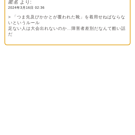
匿名
より:
2024年3月16日 02:36
> 「つま先及びかかとが覆われた靴」を着用せねばならな
いというルール
足ない人は大会出れないのか…障害者差別だなんて酷い話
だ