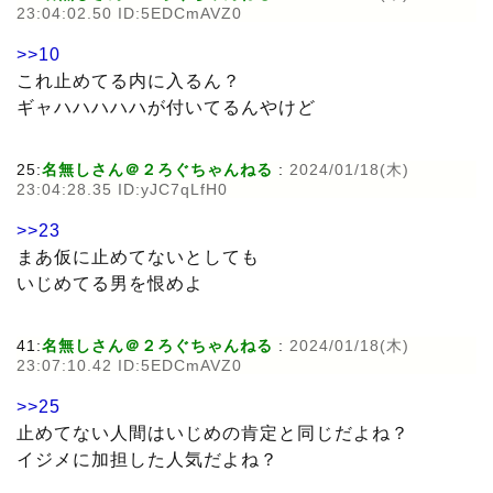
23:04:02.50 ID:5EDCmAVZ0
>>10
これ止めてる内に入るん？
ギャハハハハハが付いてるんやけど
25:
名無しさん＠２ろぐちゃんねる
:
2024/01/18(木)
23:04:28.35 ID:yJC7qLfH0
>>23
まあ仮に止めてないとしても
いじめてる男を恨めよ
41:
名無しさん＠２ろぐちゃんねる
:
2024/01/18(木)
23:07:10.42 ID:5EDCmAVZ0
>>25
止めてない人間はいじめの肯定と同じだよね？
イジメに加担した人気だよね？