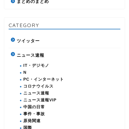
まとめのまとめ
CATEGORY
ツイッター
ニュース速報
IT・デジモノ
N
PC・インターネット
コロナウイルス
ニュース速報
ニュース速報VIP
中国の日常
事件・事故
原発関連
国際