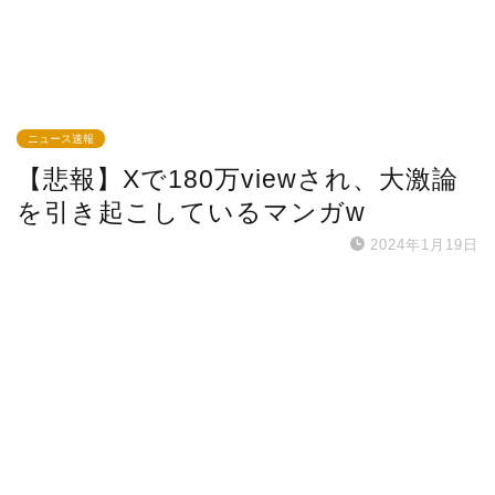
ニュース速報
【悲報】Xで180万viewされ、大激論
を引き起こしているマンガw
2024年1月19日