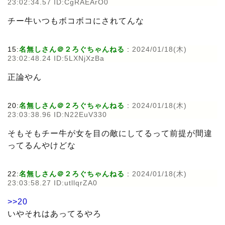
23:02:34.57 ID:CgRAEArO0
チー牛いつもボコボコにされてんな
15:
名無しさん＠２ろぐちゃんねる
:
2024/01/18(木)
23:02:48.24 ID:5LXNjXzBa
正論やん
20:
名無しさん＠２ろぐちゃんねる
:
2024/01/18(木)
23:03:38.96 ID:N22EuV330
そもそもチー牛が女を目の敵にしてるって前提が間違
ってるんやけどな
22:
名無しさん＠２ろぐちゃんねる
:
2024/01/18(木)
23:03:58.27 ID:utllqrZA0
>>20
いやそれはあってるやろ