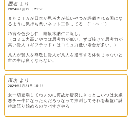
匿名
より:
2024年1月19日 21:28
またＣＩＡが日本が思考力が低いやつが評価される国にな
るように気持ち悪いネット工作してる…(´・ω・`)
巧言令色少し仁、剛毅木訥仁に近し。
（コミュ力高いやつは思考力が低い。ずば抜けて思考力が
高い賢人（ギフテッド）はコミュ力低い場合が多い。）
凡人が賢人を尊敬し賢人が凡人を指導する体制じゃないと
世の中は良くならない。
匿名
より:
2024年1月21日 15:44
女一切登場してねぇのに何故か唐突にきっとこいつは女嫌
悪チー牛になったんだろうなって推測してそれを基盤に謎
持論語り始めるのヤバすぎやろ