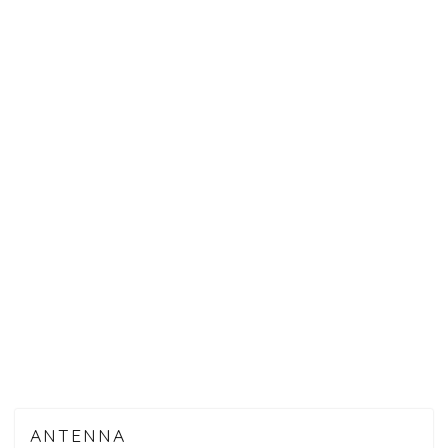
ANTENNA