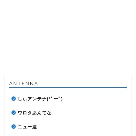
ANTENNA
しぃアンテナ(*ﾟーﾟ)
ワロタあんてな
ニュー速