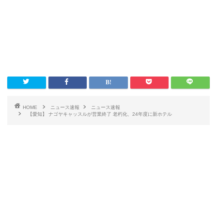
HOME
ニュース速報
ニュース速報
【愛知】 ナゴヤキャッスルが営業終了 老朽化、24年度に新ホテル