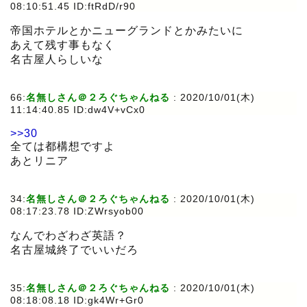
08:10:51.45 ID:ftRdD/r90
帝国ホテルとかニューグランドとかみたいに
あえて残す事もなく
名古屋人らしいな
66:
名無しさん＠２ろぐちゃんねる
:
2020/10/01(木)
11:14:40.85 ID:dw4V+vCx0
>>30
全ては都構想ですよ
あとリニア
34:
名無しさん＠２ろぐちゃんねる
:
2020/10/01(木)
08:17:23.78 ID:ZWrsyob00
なんでわざわざ英語？
名古屋城終了でいいだろ
35:
名無しさん＠２ろぐちゃんねる
:
2020/10/01(木)
08:18:08.18 ID:gk4Wr+Gr0