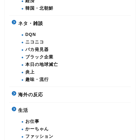
経済
韓国・北朝鮮
ネタ・雑談
DQN
ニコニコ
バカ発見器
ブラック企業
本日の地球滅亡
炎上
趣味・流行
海外の反応
生活
お仕事
かーちゃん
ファッション