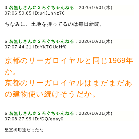
3:
名無しさん＠２ろぐちゃんねる
:
2020/10/01(木)
07:06:59.85 ID:u4J1hNz70
ちなみに、土地を持ってるのは毎日新聞。
5:
名無しさん＠２ろぐちゃんねる
:
2020/10/01(木)
07:07:44.21 ID:YKTOUdHf0
京都のリーガロイヤルと同じ1969年
か。
京都のリーガロイヤルはまだまだあ
の建物使い続けそうだか。
6:
名無しさん＠２ろぐちゃんねる
:
2020/10/01(木)
07:08:27.99 ID:/DQ/geay0
皇室御用達だったな