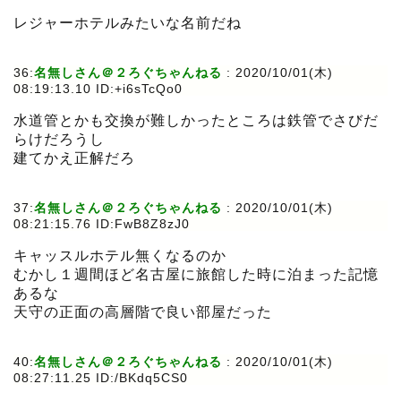
レジャーホテルみたいな名前だね
36:
名無しさん＠２ろぐちゃんねる
:
2020/10/01(木)
08:19:13.10 ID:+i6sTcQo0
水道管とかも交換が難しかったところは鉄管でさびだ
らけだろうし
建てかえ正解だろ
37:
名無しさん＠２ろぐちゃんねる
:
2020/10/01(木)
08:21:15.76 ID:FwB8Z8zJ0
キャッスルホテル無くなるのか
むかし１週間ほど名古屋に旅館した時に泊まった記憶
あるな
天守の正面の高層階で良い部屋だった
40:
名無しさん＠２ろぐちゃんねる
:
2020/10/01(木)
08:27:11.25 ID:/BKdq5CS0