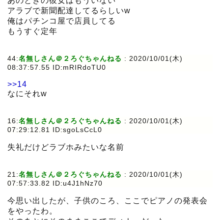
あのときの彼女はもういない
アラブで新聞配達してるらしいw
俺はパチンコ屋で店員してる
もうすぐ定年
44:
名無しさん＠２ろぐちゃんねる
:
2020/10/01(木)
08:37:57.55 ID:mRIRdoTU0
>>14
なにそれw
16:
名無しさん＠２ろぐちゃんねる
:
2020/10/01(木)
07:29:12.81 ID:sgoLsCcL0
失礼だけどラブホみたいな名前
21:
名無しさん＠２ろぐちゃんねる
:
2020/10/01(木)
07:57:33.82 ID:u4J1hNz70
今思い出したが、子供のころ、ここでピアノの発表会
をやったわ。