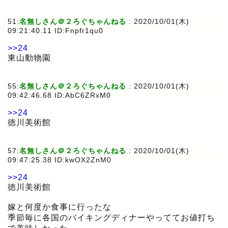
51:
名無しさん＠２ろぐちゃんねる
:
2020/10/01(木)
09:21:40.11 ID:Fnpfr1qu0
>>24
東山動物園
55:
名無しさん＠２ろぐちゃんねる
:
2020/10/01(木)
09:42:46.68 ID:AbC6ZRxM0
>>24
徳川美術館
57:
名無しさん＠２ろぐちゃんねる
:
2020/10/01(木)
09:47:25.38 ID:kwOX2ZnM0
>>24
徳川美術館
嫁と何度か食事に行ったな
季節毎に各国のバイキングディナーやっててお値打ち