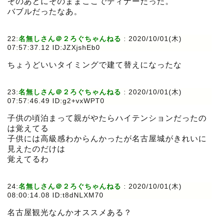
そのあとにそのままここでディナーだった。
バブルだったなあ。
22:
名無しさん＠２ろぐちゃんねる
:
2020/10/01(木)
07:57:37.12 ID:JZXjshEb0
ちょうどいいタイミングで建て替えになったな
23:
名無しさん＠２ろぐちゃんねる
:
2020/10/01(木)
07:57:46.49 ID:g2+vxWPT0
子供の頃泊まって親がやたらハイテンションだったの
は覚えてる
子供には高級感わからんかったが名古屋城がきれいに
見えたのだけは
覚えてるわ
24:
名無しさん＠２ろぐちゃんねる
:
2020/10/01(木)
08:00:14.08 ID:t8dNLXM70
名古屋観光なんかオススメある？