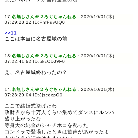
17:
名無しさん＠２ろぐちゃんねる
:
2020/10/01(木)
07:29:28.22 ID:FnfFuvUQ0
>>11
ここは本当に名古屋城の前
13:
名無しさん＠２ろぐちゃんねる
:
2020/10/01(木)
07:22:41.52 ID:ukzCDJ9F0
え、名古屋城終わったの？
14:
名無しさん＠２ろぐちゃんねる
:
2020/10/01(木)
07:23:29.04 ID:JjscdxpO0
ここで結婚式挙げたわ
政財界から十万人くらい集めてダンスにルンバ
盛り上がったな
等身大の純金のシャチホコを配った
ゴンドラで登場したときは歓声があがったよ