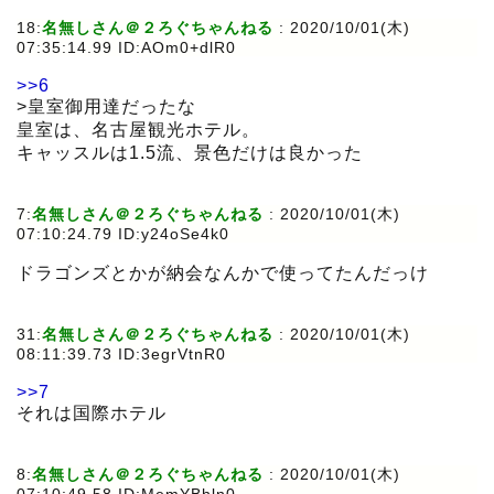
18:
名無しさん＠２ろぐちゃんねる
:
2020/10/01(木)
07:35:14.99 ID:AOm0+dlR0
>>6
>皇室御用達だったな
皇室は、名古屋観光ホテル。
キャッスルは1.5流、景色だけは良かった
7:
名無しさん＠２ろぐちゃんねる
:
2020/10/01(木)
07:10:24.79 ID:y24oSe4k0
ドラゴンズとかが納会なんかで使ってたんだっけ
31:
名無しさん＠２ろぐちゃんねる
:
2020/10/01(木)
08:11:39.73 ID:3egrVtnR0
>>7
それは国際ホテル
8:
名無しさん＠２ろぐちゃんねる
:
2020/10/01(木)