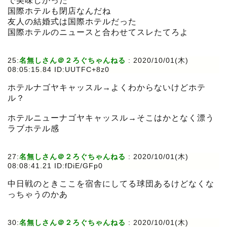
で美味しかった
国際ホテルも閉店なんだね
友人の結婚式は国際ホテルだった
国際ホテルのニュースと合わせてスレたてろよ
25:
名無しさん＠２ろぐちゃんねる
:
2020/10/01(木)
08:05:15.84 ID:UUTFC+8z0
ホテルナゴヤキャッスル→よくわからないけどホテ
ル？
ホテルニューナゴヤキャッスル→そこはかとなく漂う
ラブホテル感
27:
名無しさん＠２ろぐちゃんねる
:
2020/10/01(木)
08:08:41.21 ID:fDiE/GFp0
中日戦のときここを宿舎にしてる球団あるけどなくな
っちゃうのかあ
30:
名無しさん＠２ろぐちゃんねる
:
2020/10/01(木)