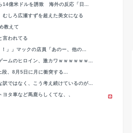
14億米ドルを誘致 海外の反応「日...
。むしろ広瀬すずを超えた美女になる
め教えて
と言われてる
！」」マックの店員「あのー、他の...
ームのヒロイン、激カワｗｗｗｗｗｗ...
上段、8月5日に月に衝突する...
訳ではなく、こう考え続けているのが...
トヨタ車など馬鹿らしくてな、、