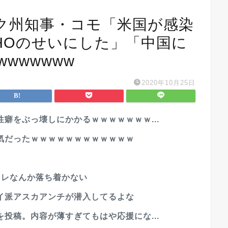
ク州知事・コモ「米国が感染
HOのせいにした」「中国に
wwwwww
2020年10月25日
癖をぶっ壊しにかかるｗｗｗｗｗｗｗ...
気だったｗｗｗｗｗｗｗｗｗｗｗｗ
イレなんか落ち着かない
イ派アスカアンチが潜入してるよな
投稿。内容が薄すぎてもはや応援にな...