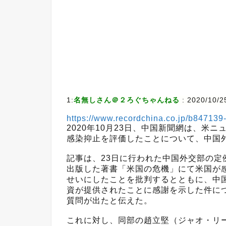
1:
名無しさん＠２ろぐちゃんねる
:
2020/10/2
https://www.recordchina.co.jp/b84713
2020年10月23日、中国新聞網は、米
感染抑止を評価したことについて、中国
記事は、23日に行われた中国外交部の
出版した著書「米国の危機」にて米国が
せいにしたことを批判するとともに、中
資が提供されたことに感謝を示した件に
質問が出たと伝えた。
これに対し、同部の趙立堅（ジャオ・リ