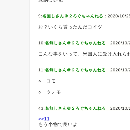
9:
名無しさん＠２ろぐちゃんねる
:
2020/10/25
お？いくら貰ったんだコイツ
10:
名無しさん＠２ろぐちゃんねる
:
2020/10/
こんな事をいって、米国人に受け入れら
11:
名無しさん＠２ろぐちゃんねる
:
2020/10/
× コモ
○ クォモ
43:
名無しさん＠２ろぐちゃんねる
:
2020/10/
>>11
もう小物で良いよ