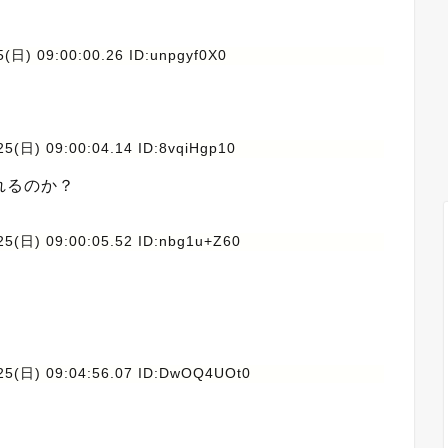
(日) 09:00:00.26 ID:unpgyf0X0
25(日) 09:00:04.14 ID:8vqiHgp10
れるのか？
25(日) 09:00:05.52 ID:nbg1u+Z60
25(日) 09:04:56.07 ID:DwOQ4UOt0