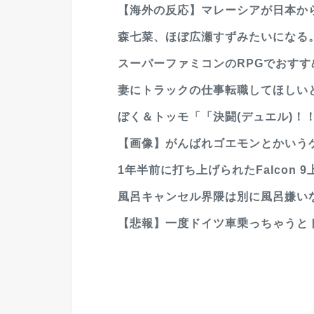
【海外の反応】マレーシアが日本から
森七菜、ほぼ広瀬すずみたいになる
スーパーファミコンのRPGでおすす
妻にトラックの仕事転職してほしい
ぼく＆トッモ「「決闘(デュエル)！！
【画像】がんばれゴエモンとかいうゲ
1年半前に打ち上げられたFalcon 9
風呂キャンセル界隈は別に風呂嫌いな
【悲報】一度ドイツ車乗っちゃうと