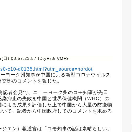
5(日) 08:57:23.57 ID:yRr8nVM+9
9-s0-c10-d0135.html?utm_source=nordot
ニューヨーク州知事が中国による新型コロナウイルス
外交部のコメントを報じた。
定例記者会見で、ニューヨーク州のコモ知事が先日
感染抑止の失敗を中国と世界保健機関（WHO）の
国による成果を評価した上で中国から大量の防疫物
ついて、記者から中国政府してのコメントを求める
ージエン）報道官は「コモ知事の話は素晴らしい」