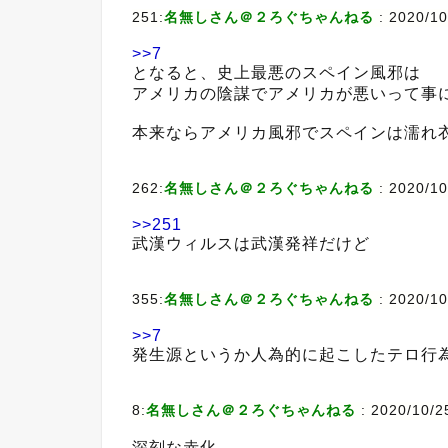
251:
名無しさん＠２ろぐちゃんねる
:
2020/10
>>7
となると、史上最悪のスペイン風邪は
アメリカの陰謀でアメリカが悪いって事
本来ならアメリカ風邪でスペインは濡れ
262:
名無しさん＠２ろぐちゃんねる
:
2020/10
>>251
武漢ウィルスは武漢発祥だけど
355:
名無しさん＠２ろぐちゃんねる
:
2020/10
>>7
発生源というか人為的に起こしたテロ行
8:
名無しさん＠２ろぐちゃんねる
:
2020/10/2
深刻な赤化