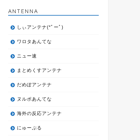
ANTENNA
しぃアンテナ(*ﾟーﾟ)
ワロタあんてな
ニュー速
まとめくすアンテナ
だめぽアンテナ
ヌルポあんてな
海外の反応アンテナ
にゅーぷる