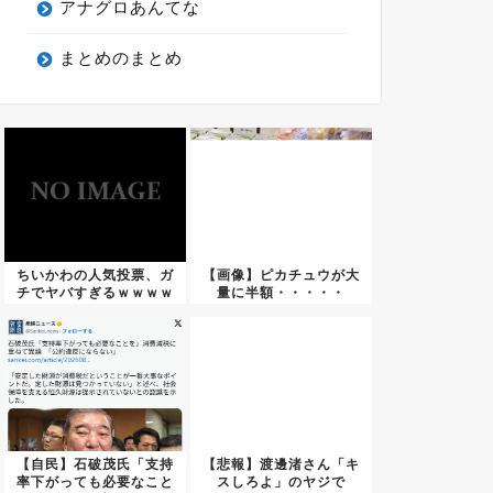
アナグロあんてな
まとめのまとめ
ちいかわの人気投票、ガ
【画像】ピカチュウが大
チでヤバすぎるｗｗｗｗ
量に半額・・・・・
ｗｗｗ...
【自民】石破茂氏「支持
【悲報】渡邊渚さん「キ
率下がっても必要なこと
スしろよ」のヤジで