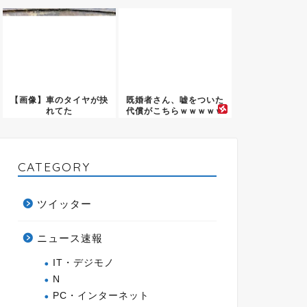
す」
【画像】車のタイヤが抉
既婚者さん、嘘をついた
れてた
代償がこちらｗｗｗｗｗ
ｗ
CATEGORY
ツイッター
ニュース速報
IT・デジモノ
N
PC・インターネット