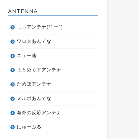
ANTENNA
しぃアンテナ(*ﾟーﾟ)
ワロタあんてな
ニュー速
まとめくすアンテナ
だめぽアンテナ
ヌルポあんてな
海外の反応アンテナ
にゅーぷる