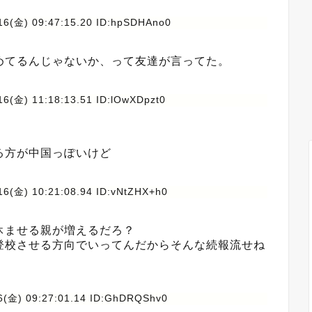
16(金) 09:47:15.20 ID:hpSDHAno0
めてるんじゃないか、って友達が言ってた。
16(金) 11:18:13.51 ID:lOwXDpzt0
る方が中国っぽいけど
16(金) 10:21:08.94 ID:vNtZHX+h0
休ませる親が増えるだろ？
登校させる方向でいってんだからそんな続報流せね
6(金) 09:27:01.14 ID:GhDRQShv0