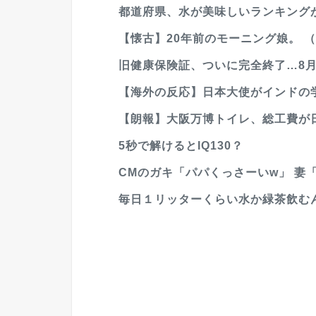
都道府県、水が美味しいランキング
【懐古】20年前のモーニング娘。 
旧健康保険証、ついに完全終了…8月
【海外の反応】日本大使がインドの学
【朗報】大阪万博トイレ、総工費が
5秒で解けるとIQ130？
CMのガキ「パパくっさーいw」 妻「
毎日１リッターくらい水か緑茶飲む