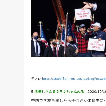
元スレ
https://asahi.5ch.net/test/read.cgi/news
5:
名無しさん＠２ろぐちゃんねる
:
2020/10/1
中国で学校再開したら子供達が体育中に