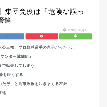
】集団免疫は「危険な誤っ
警鐘
2020年10月16日
公三橋、プロ野球選手の息子だった・...
ラマンダー戦闘団」！
まで転売してしまう
陽を暗くする
たぞ」と高市政権を叩きまくる左派、...
事死亡