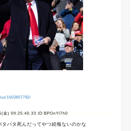
plus/1602807792/
6(金) 09:25:40.33 ID:BPOnYl7h0
バタバタ死んだってやつ続報ないのかな