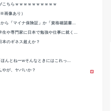
がこちらｗｗｗｗｗｗｗｗｗｗ
（※画像あり）
から「マイナ保険証」か「資格確認書...
生や専門家に日本で勉強や仕事に就く...
日本のギネス超えか？
ほんとねーwそんなときにはこれっ...
んやが、ヤバいか？