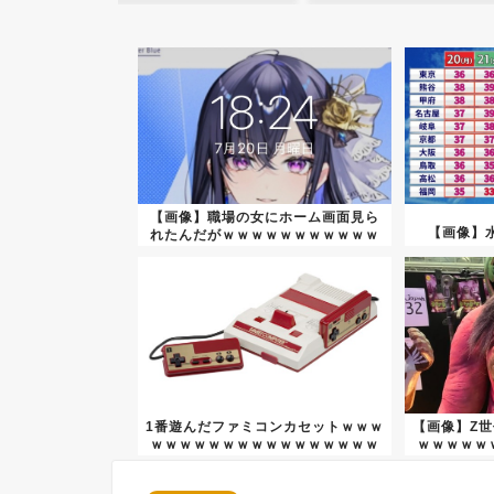
【画像】職場の女にホーム画面見ら
【画像】水
れたんだがｗｗｗｗｗｗｗｗｗｗｗ
ｗ
1番遊んだファミコンカセットｗｗｗ
【画像】Z
ｗｗｗｗｗｗｗｗｗｗｗｗｗｗｗｗ
ｗｗｗｗｗ
ｗ...