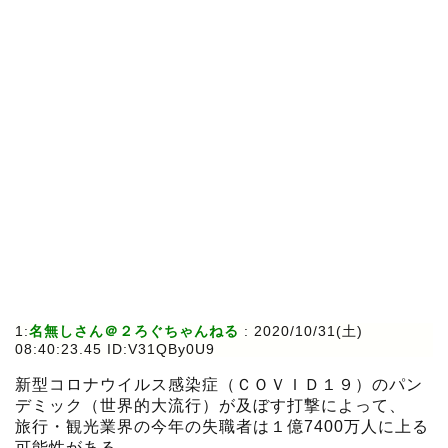
1:
名無しさん＠２ろぐちゃんねる
:
2020/10/31(土)
08:40:23.45 ID:V31QBy0U9
新型コロナウイルス感染症（ＣＯＶＩＤ１９）のパン
デミック（世界的大流行）が及ぼす打撃によって、
旅行・観光業界の今年の失職者は１億7400万人に上る
可能性がある。