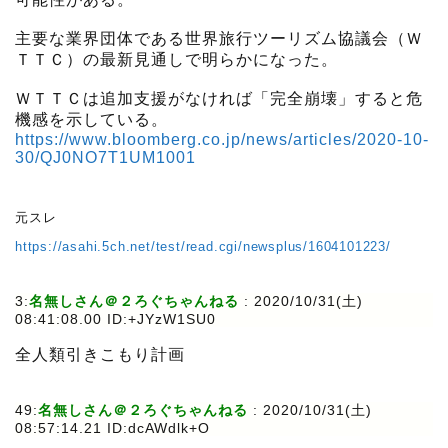
主要な業界団体である世界旅行ツーリズム協議会（Ｗ
ＴＴＣ）の最新見通しで明らかになった。
ＷＴＴＣは追加支援がなければ「完全崩壊」すると危
機感を示している。
https://www.bloomberg.co.jp/news/articles/2020-10-
30/QJ0NO7T1UM1001
元スレ
https://asahi.5ch.net/test/read.cgi/newsplus/1604101223/
3:
名無しさん＠２ろぐちゃんねる
:
2020/10/31(土)
08:41:08.00 ID:+JYzW1SU0
全人類引きこもり計画
49:
名無しさん＠２ろぐちゃんねる
:
2020/10/31(土)
08:57:14.21 ID:dcAWdlk+O