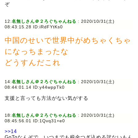
ぞ
12:
名無しさん＠２ろぐちゃんねる
:
2020/10/31(土)
08:43:15.28 ID:iRdFYtKs0
中国のせいで世界中がめちゃくちゃ
になっちまったな
どうすんだこれ
14:
名無しさん＠２ろぐちゃんねる
:
2020/10/31(土)
08:44:01.14 ID:y44wppTk0
支援と言っても方法がない気がする
18:
名無しさん＠２ろぐちゃんねる
:
2020/10/31(土)
08:45:56.01 ID:1Qvq31+e0
>>14
GoToなんぞで、いつまでも税金つぎ込める訳ないもん