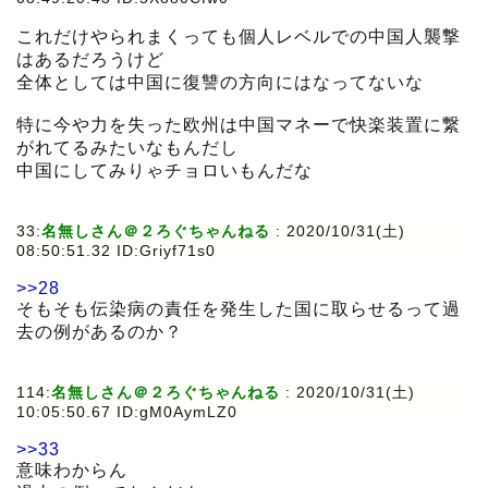
これだけやられまくっても個人レベルでの中国人襲撃
はあるだろうけど
全体としては中国に復讐の方向にはなってないな
特に今や力を失った欧州は中国マネーで快楽装置に繋
がれてるみたいなもんだし
中国にしてみりゃチョロいもんだな
33:
名無しさん＠２ろぐちゃんねる
:
2020/10/31(土)
08:50:51.32 ID:Griyf71s0
>>28
そもそも伝染病の責任を発生した国に取らせるって過
去の例があるのか？
114:
名無しさん＠２ろぐちゃんねる
:
2020/10/31(土)
10:05:50.67 ID:gM0AymLZ0
>>33
意味わからん