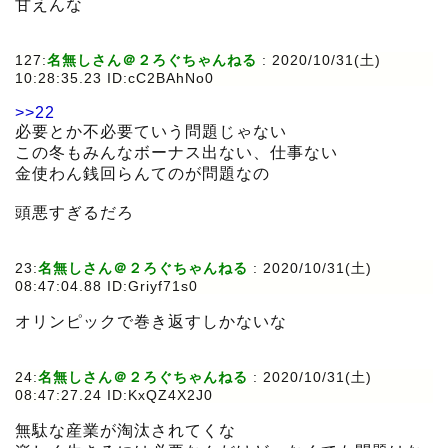
甘えんな
127:
名無しさん＠２ろぐちゃんねる
:
2020/10/31(土)
10:28:35.23 ID:cC2BAhNo0
>>22
必要とか不必要ていう問題じゃない
この冬もみんなボーナス出ない、仕事ない
金使わん銭回らんてのが問題なの
頭悪すぎるだろ
23:
名無しさん＠２ろぐちゃんねる
:
2020/10/31(土)
08:47:04.88 ID:Griyf71s0
オリンピックで巻き返すしかないな
24:
名無しさん＠２ろぐちゃんねる
:
2020/10/31(土)
08:47:27.24 ID:KxQZ4X2J0
無駄な産業が淘汰されてくな