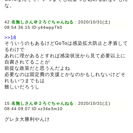
な。
42:
名無しさん＠２ろぐちゃんねる
:
2020/10/31(土)
08:54:36.15 ID:y44wppTk0
>>18
そういうのもあるけどGoToは感染拡大防止と矛盾して
るわけで
あれに理があるとすれば感染状況から見て必要以上に
自粛されてることが
前提な政策だと思うんだよね
必要なのは固定費の支援とかなのかもしれないけどそ
れもいつまでもは
難しいだろうし
15:
名無しさん＠２ろぐちゃんねる
:
2020/10/31(土)
08:44:09.07 ID:xz34e3m10
グレタ大勝利やんけ