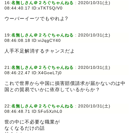
16:
名無しさん＠２ろぐちゃんねる
:
2020/10/31(土)
08:44:40.17 ID:xTKT5Q/V0
ウーバーイーツでもやれよ?
19:
名無しさん＠２ろぐちゃんねる
:
2020/10/31(土)
08:46:08.18 ID:viJqgCY40
人手不足解消するチャンスだよ
21:
名無しさん＠２ろぐちゃんねる
:
2020/10/31(土)
08:46:22.47 ID:X4GoeL7j0
これで世界から中国に損害賠償請求が届かないのは中
国との貿易でいかに依存しているからか？
22:
名無しさん＠２ろぐちゃんねる
:
2020/10/31(土)
08:46:48.71 ID:5Fo5XzhL0
世の中に不必要な職業が
なくなるだけの話