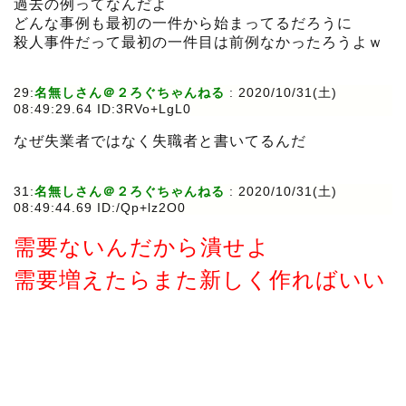
過去の例ってなんだよ
どんな事例も最初の一件から始まってるだろうに
殺人事件だって最初の一件目は前例なかったろうよｗ
29:
名無しさん＠２ろぐちゃんねる
:
2020/10/31(土)
08:49:29.64 ID:3RVo+LgL0
なぜ失業者ではなく失職者と書いてるんだ
31:
名無しさん＠２ろぐちゃんねる
:
2020/10/31(土)
08:49:44.69 ID:/Qp+lz2O0
需要ないんだから潰せよ
需要増えたらまた新しく作ればいい