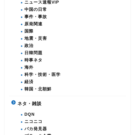
ニュース速報VIP
中国の日常
事件・事故
原発関連
国際
地震・災害
政治
日韓問題
時事ネタ
海外
科学・技術・医学
経済
韓国・北朝鮮
ネタ・雑談
DQN
ニコニコ
バカ発見器