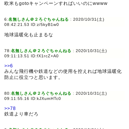
欧米もgotoキャンペーンすればいいのにwwww
6:
名無しさん＠２ろぐちゃんねる
:
2020/10/31(土)
08:42:21.53 ID:z/5kyB1w0
地球温暖化も止まるな
78:
名無しさん＠２ろぐちゃんねる
:
2020/10/31(土)
09:11:13.51 ID:fX1rcZ+A0
>>6
みんな飛行機や鉄道などの使用を控えれば地球温暖化
防止に役立つと思います。
80:
名無しさん＠２ろぐちゃんねる
:
2020/10/31(土)
09:11:55.16 ID:kJXumHTc0
>>78
鉄道より車だろ