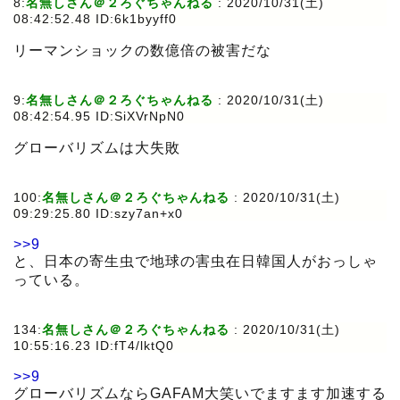
8:
名無しさん＠２ろぐちゃんねる
:
2020/10/31(土)
08:42:52.48 ID:6k1byyff0
リーマンショックの数億倍の被害だな
9:
名無しさん＠２ろぐちゃんねる
:
2020/10/31(土)
08:42:54.95 ID:SiXVrNpN0
グローバリズムは大失敗
100:
名無しさん＠２ろぐちゃんねる
:
2020/10/31(土)
09:29:25.80 ID:szy7an+x0
>>9
と、日本の寄生虫で地球の害虫在日韓国人がおっしゃ
っている。
134:
名無しさん＠２ろぐちゃんねる
:
2020/10/31(土)
10:55:16.23 ID:fT4/lktQ0
>>9
グローバリズムならGAFAM大笑いでますます加速する