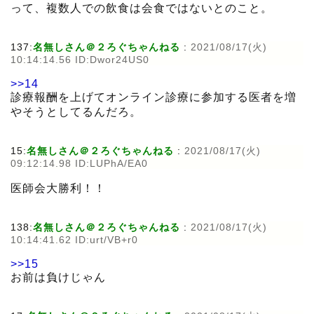
って、複数人での飲食は会食ではないとのこと。
137:
名無しさん＠２ろぐちゃんねる
:
2021/08/17(火)
10:14:14.56 ID:Dwor24US0
>>14
診療報酬を上げてオンライン診療に参加する医者を増
やそうとしてるんだろ。
15:
名無しさん＠２ろぐちゃんねる
:
2021/08/17(火)
09:12:14.98 ID:LUPhA/EA0
医師会大勝利！！
138:
名無しさん＠２ろぐちゃんねる
:
2021/08/17(火)
10:14:41.62 ID:urt/VB+r0
>>15
お前は負けじゃん