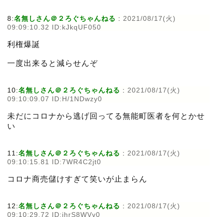
8:
名無しさん＠２ろぐちゃんねる
:
2021/08/17(火)
09:09:10.32 ID:kJkqUF050
利権爆誕
一度出来ると減らせんぞ
10:
名無しさん＠２ろぐちゃんねる
:
2021/08/17(火)
09:10:09.07 ID:H/1NDwzy0
未だにコロナから逃げ回ってる無能町医者を何とかせ
い
11:
名無しさん＠２ろぐちゃんねる
:
2021/08/17(火)
09:10:15.81 ID:7WR4C2jt0
コロナ商売儲けすぎて笑いが止まらん
12:
名無しさん＠２ろぐちゃんねる
:
2021/08/17(火)
09:10:29.72 ID:ihrS8WVv0