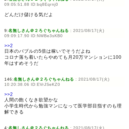
09:05:51.88 ID:bq8Eqrnj0
どんだけ儲ける気だよ
9:
名無しさん＠２ろぐちゃんねる
:
2021/08/17(火)
09:09:17.90 ID:NWBe3sKB0
>>2
日本のバブルの5倍は稼いでそうだよね
コロナ落ち着いたらやめても月20万マンションに100
年はすめそうだ
146:
名無しさん＠２ろぐちゃんねる
:
2021/08/17(火)
10:20:38.06 ID:EVrJSeKZ0
>>2
人間の飽くなき欲望かな
小学生時代から勉強マンになって医学部目指すのも理
解できる
4:
名無しさん＠２ろぐちゃんねる
:
2021/08/17(火)