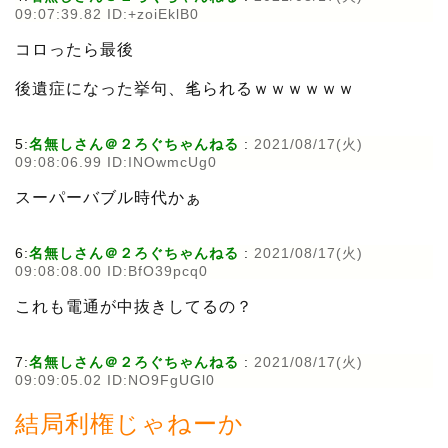
09:07:39.82 ID:+zoiEklB0
コロったら最後
後遺症になった挙句、毟られるｗｗｗｗｗｗ
5:
名無しさん＠２ろぐちゃんねる
:
2021/08/17(火)
09:08:06.99 ID:INOwmcUg0
スーパーバブル時代かぁ
6:
名無しさん＠２ろぐちゃんねる
:
2021/08/17(火)
09:08:08.00 ID:BfO39pcq0
これも電通が中抜きしてるの？
7:
名無しさん＠２ろぐちゃんねる
:
2021/08/17(火)
09:09:05.02 ID:NO9FgUGl0
結局利権じゃねーか