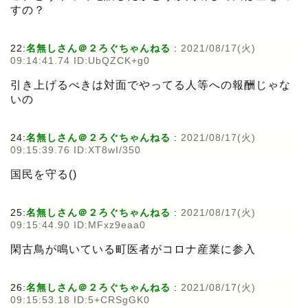
すの？
22:
名無しさん＠２ろぐちゃんねる
:
2021/08/17(火)
09:14:41.74 ID:UbQZCK+g0
引き上げるべきは対面でやってる人等への報酬じゃな
いの
24:
名無しさん＠２ろぐちゃんねる
:
2021/08/17(火)
09:15:39.76 ID:XT8wI/350
国民を守る()
25:
名無しさん＠２ろぐちゃんねる
:
2021/08/17(火)
09:15:44.90 ID:MFxz9eaa0
閑古鳥が鳴いている町医者がコロナ産業に参入
26:
名無しさん＠２ろぐちゃんねる
:
2021/08/17(火)
09:15:53.18 ID:5+CRSgGK0