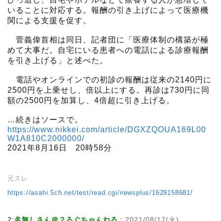
いることに対応する。報酬の引き上げによって医療機
関による支援を促す。
菅義偉首相は同日、記者団に「医療体制の構築が極
めて大事だ。自宅にいる患者への電話による診療報酬
を引き上げる」と述べた。
電話やオンラインでの初診の報酬は従来の2140円に
2500円を上乗せし、倍以上にする。再診は730円に同
額の2500円を加算し、4倍超に引き上げる。
…続きはソースで。
https://www.nikkei.com/article/DGXZQOUA169L00
W1A810C2000000/
2021年8月16日 20時58分
元スレ
https://asahi.5ch.net/test/read.cgi/newsplus/1629158681/
2:
名無しさん＠２ろぐちゃんねる
:
2021/08/17(火)