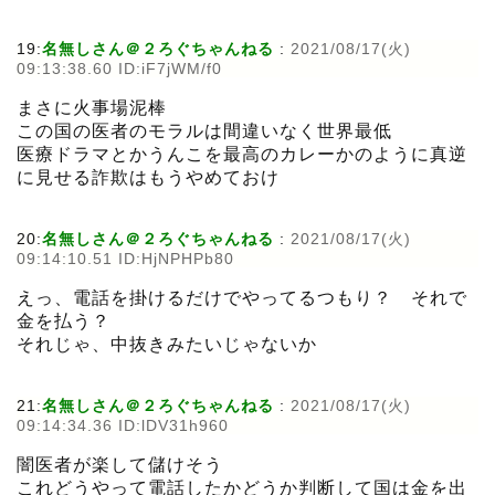
19:
名無しさん＠２ろぐちゃんねる
:
2021/08/17(火)
09:13:38.60 ID:iF7jWM/f0
まさに火事場泥棒
この国の医者のモラルは間違いなく世界最低
医療ドラマとかうんこを最高のカレーかのように真逆
に見せる詐欺はもうやめておけ
20:
名無しさん＠２ろぐちゃんねる
:
2021/08/17(火)
09:14:10.51 ID:HjNPHPb80
えっ、電話を掛けるだけでやってるつもり？ それで
金を払う？
それじゃ、中抜きみたいじゃないか
21:
名無しさん＠２ろぐちゃんねる
:
2021/08/17(火)
09:14:34.36 ID:lDV31h960
闇医者が楽して儲けそう
これどうやって電話したかどうか判断して国は金を出