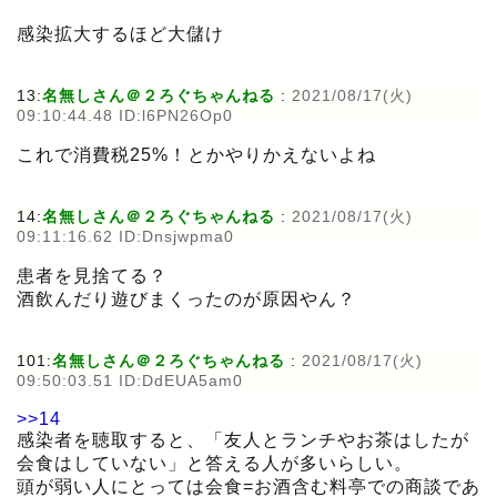
感染拡大するほど大儲け
13:
名無しさん＠２ろぐちゃんねる
:
2021/08/17(火)
09:10:44.48 ID:l6PN26Op0
これで消費税25%！とかやりかえないよね
14:
名無しさん＠２ろぐちゃんねる
:
2021/08/17(火)
09:11:16.62 ID:Dnsjwpma0
患者を見捨てる？
酒飲んだり遊びまくったのが原因やん？
101:
名無しさん＠２ろぐちゃんねる
:
2021/08/17(火)
09:50:03.51 ID:DdEUA5am0
>>14
感染者を聴取すると、「友人とランチやお茶はしたが
会食はしていない」と答える人が多いらしい。
頭が弱い人にとっては会食=お酒含む料亭での商談であ