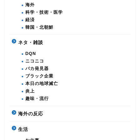
海外
科学・技術・医学
経済
韓国・北朝鮮
ネタ・雑談
DQN
ニコニコ
バカ発見器
ブラック企業
本日の地球滅亡
炎上
趣味・流行
海外の反応
生活