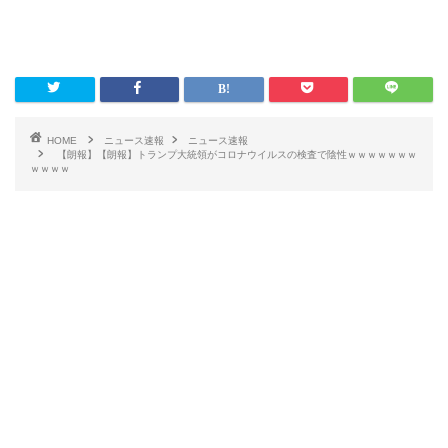
HOME
ニュース速報
ニュース速報
【朗報】【朗報】トランプ大統領がコロナウイルスの検査で陰性ｗｗｗｗｗｗｗ
ｗｗｗｗ