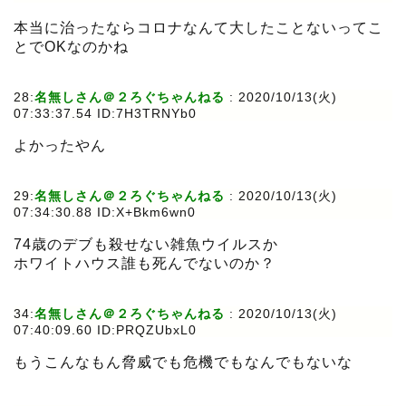
本当に治ったならコロナなんて大したことないってこ
とでOKなのかね
28:
名無しさん＠２ろぐちゃんねる
:
2020/10/13(火)
07:33:37.54 ID:7H3TRNYb0
よかったやん
29:
名無しさん＠２ろぐちゃんねる
:
2020/10/13(火)
07:34:30.88 ID:X+Bkm6wn0
74歳のデブも殺せない雑魚ウイルスか
ホワイトハウス誰も死んでないのか？
34:
名無しさん＠２ろぐちゃんねる
:
2020/10/13(火)
07:40:09.60 ID:PRQZUbxL0
もうこんなもん脅威でも危機でもなんでもないな