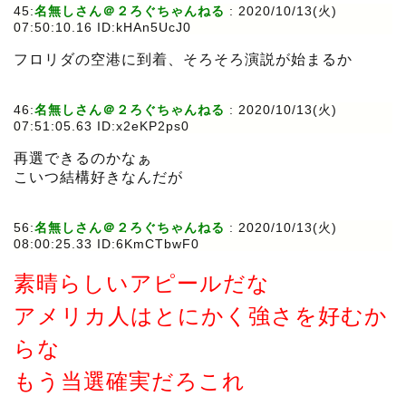
45:
名無しさん＠２ろぐちゃんねる
:
2020/10/13(火)
07:50:10.16 ID:kHAn5UcJ0
フロリダの空港に到着、そろそろ演説が始まるか
46:
名無しさん＠２ろぐちゃんねる
:
2020/10/13(火)
07:51:05.63 ID:x2eKP2ps0
再選できるのかなぁ
こいつ結構好きなんだが
56:
名無しさん＠２ろぐちゃんねる
:
2020/10/13(火)
08:00:25.33 ID:6KmCTbwF0
素晴らしいアピールだな
アメリカ人はとにかく強さを好むか
らな
もう当選確実だろこれ