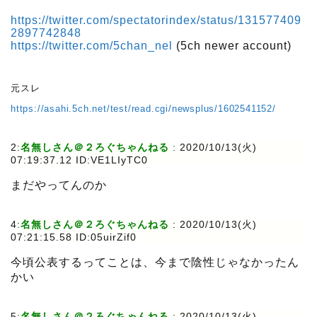
https://twitter.com/spectatorindex/status/131577409
2897742848
https://twitter.com/5chan_nel
(5ch newer account)
元スレ
https://asahi.5ch.net/test/read.cgi/newsplus/1602541152/
2:
名無しさん＠２ろぐちゃんねる
:
2020/10/13(火)
07:19:37.12 ID:VE1LIyTC0
まだやってんのか
4:
名無しさん＠２ろぐちゃんねる
:
2020/10/13(火)
07:21:15.58 ID:05uirZif0
今頃公表するってことは、今まで陰性じゃなかったん
かい
5:
名無しさん＠２ろぐちゃんねる
:
2020/10/13(火)