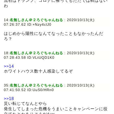
流石はトランプ、コロナに罹ってもただでは転ばない
わ
14:
名無しさん＠２ろぐちゃんねる
:
2020/10/13(火)
07:26:37.62 ID:+Nzy4clJ0
はじめから陽性になんてなったこともなかったんだ
ろ？
18:
名無しさん＠２ろぐちゃんねる
:
2020/10/13(火)
07:28:43.58 ID:VLtUQD1K0
>>14
ホワイトハウス数十人感染してるぞ
35:
名無しさん＠２ろぐちゃんねる
:
2020/10/13(火)
07:41:50.52 ID:UuS0/HRn0
>>18
災い転じてなんとやら
発生してしまった危機をうまいことキャンペーンに役