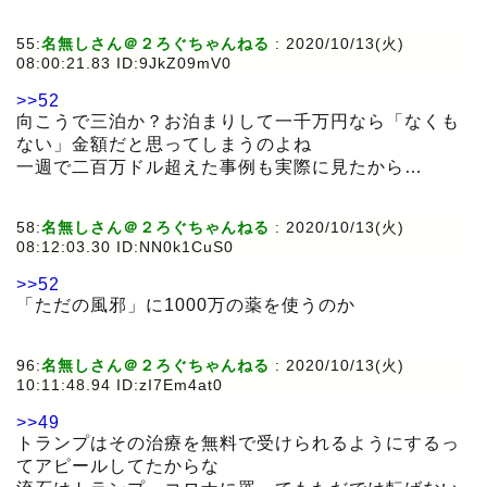
55:
名無しさん＠２ろぐちゃんねる
:
2020/10/13(火)
08:00:21.83 ID:9JkZ09mV0
>>52
向こうで三泊か？お泊まりして一千万円なら「なくも
ない」金額だと思ってしまうのよね
一週で二百万ドル超えた事例も実際に見たから…
58:
名無しさん＠２ろぐちゃんねる
:
2020/10/13(火)
08:12:03.30 ID:NN0k1CuS0
>>52
「ただの風邪」に1000万の薬を使うのか
96:
名無しさん＠２ろぐちゃんねる
:
2020/10/13(火)
10:11:48.94 ID:zI7Em4at0
>>49
トランプはその治療を無料で受けられるようにするっ
てアピールしてたからな