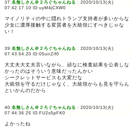
37:
名無しさん＠２ろぐちゃんねる
:
2020/10/13(火)
07:42:17.10 ID:uyM4jCXW0
マイノリティの中に隠れトランプ支持者が多いからな
少女に濃厚接触する変質者を大統領にすべきじゃな
い！
39:
名無しさん＠２ろぐちゃんねる
:
2020/10/13(火)
07:43:54.20 ID:05uirZif0
大丈夫大丈夫言いながら、頑なに検査結果を公表しな
かったのはそういう意味だったんかい
シークレットサービスも大変だな
大統領を守るだけじゃなく、大統領からも見を守らん
といかんのだから
40:
名無しさん＠２ろぐちゃんねる
:
2020/10/13(火)
07:44:36.25 ID:FU2s5pFK0
よかったね