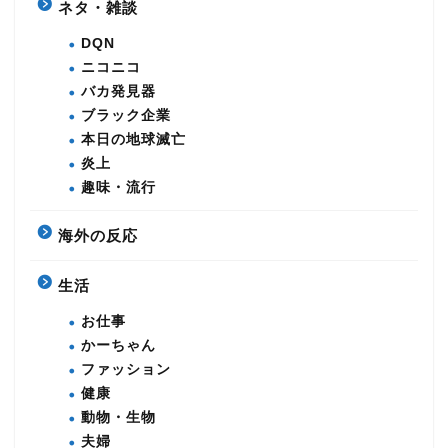
ネタ・雑談
DQN
ニコニコ
バカ発見器
ブラック企業
本日の地球滅亡
炎上
趣味・流行
海外の反応
生活
お仕事
かーちゃん
ファッション
健康
動物・生物
夫婦