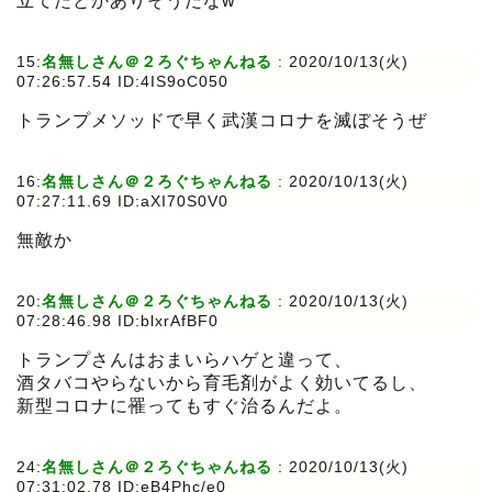
立てたとかありそうだなw
15:
名無しさん＠２ろぐちゃんねる
:
2020/10/13(火)
07:26:57.54 ID:4IS9oC050
トランプメソッドで早く武漢コロナを滅ぼそうぜ
16:
名無しさん＠２ろぐちゃんねる
:
2020/10/13(火)
07:27:11.69 ID:aXI70S0V0
無敵か
20:
名無しさん＠２ろぐちゃんねる
:
2020/10/13(火)
07:28:46.98 ID:blxrAfBF0
トランプさんはおまいらハゲと違って、
酒タバコやらないから育毛剤がよく効いてるし、
新型コロナに罹ってもすぐ治るんだよ。
24:
名無しさん＠２ろぐちゃんねる
:
2020/10/13(火)
07:31:02.78 ID:eB4Phc/e0