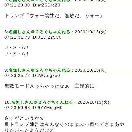
07:21:20.30 ID:etZ5DrcZ0
トランプ「ウォー陰性だ、無敵だ、ガォー」
6:
名無しさん＠２ろぐちゃんねる
:
2020/10/13(火)
07:21:31.79 ID:3EDj225C0
U・S・A！
U・S・A！
9:
名無しさん＠２ろぐちゃんねる
:
2020/10/13(火)
07:23:25.72 ID:tWveIgke0
無敵モード入っちゃったなぁ。主観的に。
10:
名無しさん＠２ろぐちゃんねる
:
2020/10/13(火)
07:23:50.98 ID:9YYMsjgM0
さすがというかｗ
反トランプ陣営はみんなそのままぶっ倒れてざまあや
りたがったようだけど