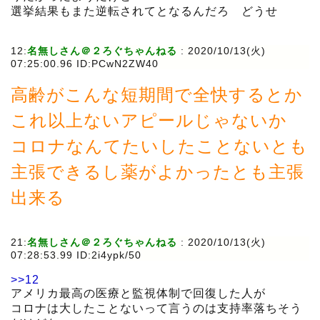
選挙結果もまた逆転されてとなるんだろ どうせ
12:
名無しさん＠２ろぐちゃんねる
:
2020/10/13(火)
07:25:00.96 ID:PCwN2ZW40
高齢がこんな短期間で全快するとか
これ以上ないアピールじゃないか
コロナなんてたいしたことないとも
主張できるし薬がよかったとも主張
出来る
21:
名無しさん＠２ろぐちゃんねる
:
2020/10/13(火)
07:28:53.99 ID:2i4ypk/50
>>12
アメリカ最高の医療と監視体制で回復した人が
コロナは大したことないって言うのは支持率落ちそう