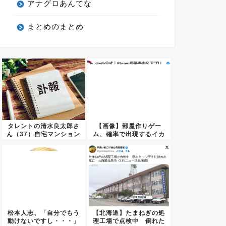
アナグロあんてな
まとめのまとめ
タレントの清水良太郎さ
【画像】部屋作りゲー
ん（37）自宅マンション
ム、確率で出現するイカ
でﾀ...
を見ると...
松本人志、「自分でもう
【北海道】たまねぎの処
動けないですし・・・」
理工場で点検中 倒れた