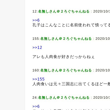
12:
名無しさん＠２ろぐちゃんねる
:
2020/10/
>>6
孔子はこんなことに名前使われて憤って
155:
名無しさん＠２ろぐちゃんねる
:
2020/10
>>12
アレも人肉食が好きだっからねぇ
160:
名無しさん＠２ろぐちゃんねる
:
2020/10
>>155
人肉食いは元々三国志に出てくるほど一
24:
名無しさん＠２ろぐちゃんねる
:
2020/10/
>>6