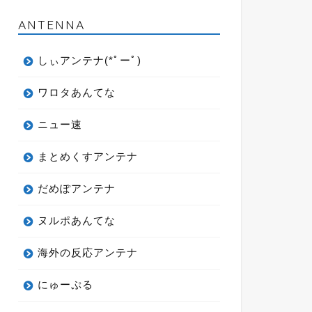
ANTENNA
しぃアンテナ(*ﾟーﾟ)
ワロタあんてな
ニュー速
まとめくすアンテナ
だめぽアンテナ
ヌルポあんてな
海外の反応アンテナ
にゅーぷる