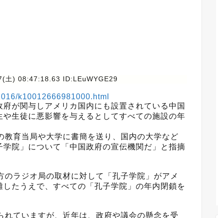
7(土) 08:47:18.63 ID:LEuWYGE29
01016/k10012666981000.html
政府が関与しアメリカ国内にも設置されている中国
生や生徒に悪影響を与えるとしてすべての施設の年
。
州の教育当局や大学に書簡を送り、国内の大学など
子学院」について「中国政府の宣伝機関だ」と指摘
地方のラジオ局の取材に対して「孔子学院」がアメ
難したうえで、すべての「孔子学院」の年内閉鎖を
見られていますが、近年は、政府や議会の懸念を受