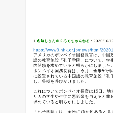
1:
名無しさん＠２ろぐちゃんねる
:
2020/10/1
https://www3.nhk.or.jp/news/html/202
アメリカのポンペイオ国務長官は、中国
語の教育施設「孔子学院」について、学
内閉鎖を求めていると明らかにしました
ポンペイオ国務長官は、今月、全米50
に設置されている中国語の教育施設「孔
し、警戒を呼びかけました。
これについてポンペイオ長官は15日、
リカの学生や生徒に悪影響を与えると非
求めていると明らかにしました。
「孔子学院」は、全米に75か所あると