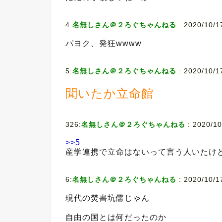
4:
名無しさん＠２ろぐちゃんねる
:
2020/10/1
パヨク、発狂wwww
5:
名無しさん＠２ろぐちゃんねる
:
2020/10/1
聞いたか立命館
326:
名無しさん＠２ろぐちゃんねる
:
2020/10
>>5
産学連携で立命はないって言う人いたけ
6:
名無しさん＠２ろぐちゃんねる
:
2020/10/1
現代の焚書坑儒じゃん
自由の国とは何だったのか