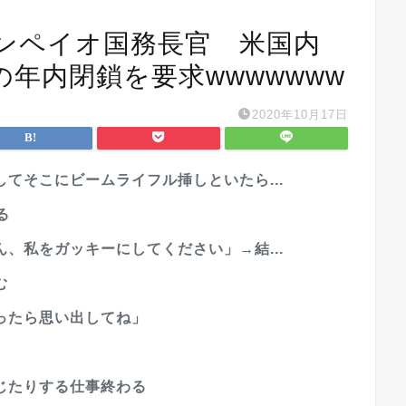
ンペイオ国務長官 米国内
年内閉鎖を要求wwwwwww
2020年10月17日
てそこにビームライフル挿しといたら...
る
、私をガッキーにしてください」→結...
む
ったら思い出してね」
じたりする仕事終わる