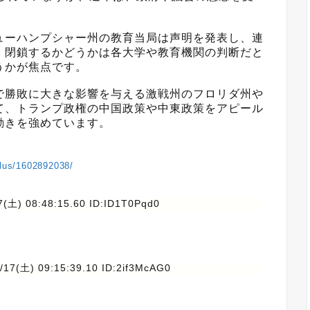
ューハンプシャー州の教育当局は声明を発表し、連
、閉鎖するかどうかは各大学や教育機関の判断だと
うかが焦点です。
で勝敗に大きな影響を与える激戦州のフロリダ州や
て、トランプ政権の中国政策や中東政策をアピール
動きを強めています。
plus/1602892038/
7(土) 08:48:15.60 ID:ID1T0Pqd0
/17(土) 09:15:39.10 ID:2if3McAG0