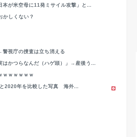
本が米空母に11発ミサイル攻撃」と...
おかしくない？
←警視庁の捜査は立ち消える
はかつらなんだ（ハゲ頭）」→産後う...
ｗｗｗｗｗｗｗ
2020年を比較した写真 海外...