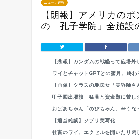
ニュース速報
【朗報】アメリカのポ
の「孔子学院」全施設の
【悲報】ガンダムの戦艦って砲塔外し
ワイとチャットGPTとの蜜月、終わ
【画像】クラスの地味女「美容師さん
甲子園出場校 猛暑と資金難に苦し
おばあちゃん「のびちゃん。辛くな
【適当雑談】ジブリ実写化
社畜のワイ、エクセルを開いたり閉