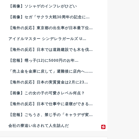
【画像】ソシャゲのインフレがひどい
【画像】セガ「サクラ大戦30周年の記念に...
【海外の反応】東京都の出生率が日本最下位...
アイドルマスター シンデレラガールズ U...
【海外の反応】日本では道路建設でも木を伐...
【悲報】甥っ子(12)に5000円のお年...
「売上金を金庫に戻して」避難後に店内へ…...
【海外の反応】日本の実質賃金は2月に23...
【画像】この女の子の可愛さレベル何点？
【海外の反応】日本で仕事中に昼寝ができる...
【悲報】ごちうさ、禁じ手の「キャラデザ変...
会社の寮追い出されて人生詰んだ