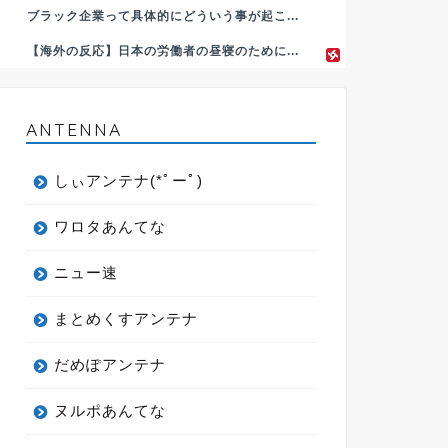
ブラック企業って具体的にどういう事が起こ...
【海外の反応】日本の労働者の昼寝のために...
ANTENNA
しぃアンテナ(*ﾟーﾟ)
ワロタあんてな
ニュー速
まとめくすアンテナ
だめぽアンテナ
ヌルポあんてな