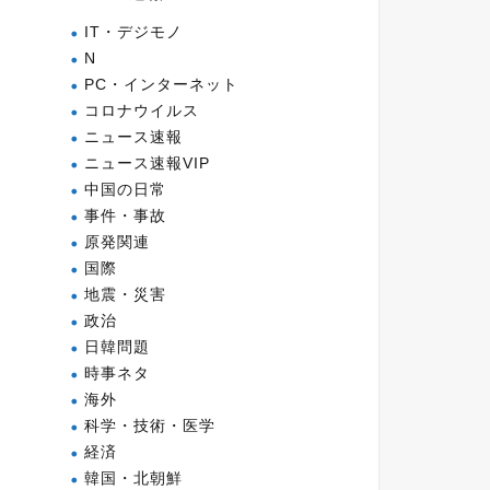
IT・デジモノ
N
PC・インターネット
コロナウイルス
ニュース速報
ニュース速報VIP
中国の日常
事件・事故
原発関連
国際
地震・災害
政治
日韓問題
時事ネタ
海外
科学・技術・医学
経済
韓国・北朝鮮