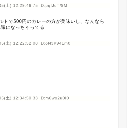
05(土) 12:29:46.75 ID:pqfJqT/9M
トルトで500円のカレーの方が美味いし、なんなら
認識になっちゃってる
05(土) 12:22:52.08 ID:oN3K941m0
05(土) 12:34:50.33 ID:m0wo2u0I0