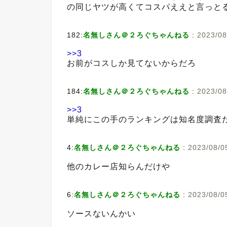
の同じヤツが高くてコスパええと言っと
182:
名無しさん＠２ろぐちゃんねる
:
2023/08
>>3
お前がコスしか見てないからだろ
184:
名無しさん＠２ろぐちゃんねる
:
2023/08
>>3
単純にこの手のランキングは知名度調査
4:
名無しさん＠２ろぐちゃんねる
:
2023/08/05
他のカレー店知らんだけや
6:
名無しさん＠２ろぐちゃんねる
:
2023/08/0
ソースないんかい