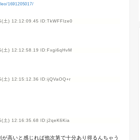
lileo/1691205017/
5(土) 12:12:09.45 ID:TkWFFlze0
5(土) 12:12:58.19 ID:Fxgi6qHvM
(土) 12:15:12.36 ID:ijQVaOQ+r
(土) 12:16:35.68 ID:j2qeK6Kia
割が高いと感じれば他次第で十分あり得るんちゃう