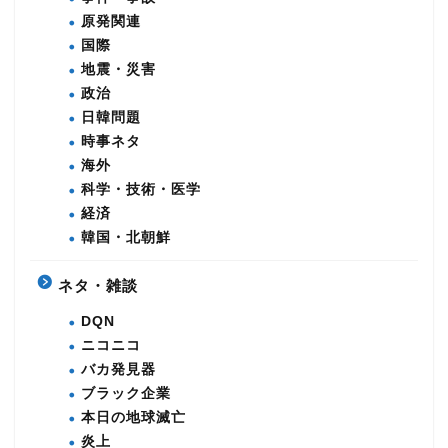
原発関連
国際
地震・災害
政治
日韓問題
時事ネタ
海外
科学・技術・医学
経済
韓国・北朝鮮
ネタ・雑談
DQN
ニコニコ
バカ発見器
ブラック企業
本日の地球滅亡
炎上