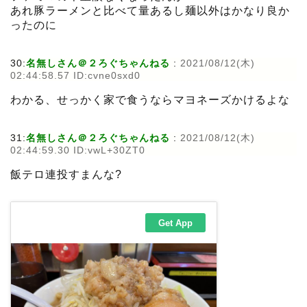
あれ豚ラーメンと比べて量あるし麺以外はかなり良か
ったのに
30:
名無しさん＠２ろぐちゃんねる
:
2021/08/12(木)
02:44:58.57 ID:cvne0sxd0
わかる、せっかく家で食うならマヨネーズかけるよな
31:
名無しさん＠２ろぐちゃんねる
:
2021/08/12(木)
02:44:59.30 ID:vwL+30ZT0
飯テロ連投すまんな?