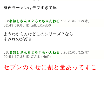
昼夜ラーメンはデブすぎて豚
53:
名無しさん＠２ろぐちゃんねる
:
2021/08/12(木)
02:49:39.88 ID:gdLEKasD0
ようわからんけどこのシリーズ？なら
すみれのが好き
58:
名無しさん＠２ろぐちゃんねる
:
2021/08/12(木)
02:51:17.35 ID:CV1KcNnPp
セブンのくせに割と量あってすこ