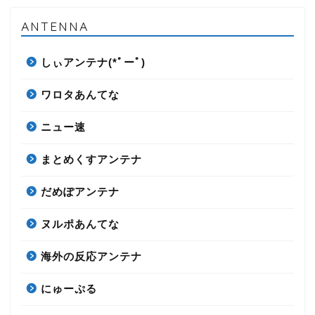
ANTENNA
しぃアンテナ(*ﾟーﾟ)
ワロタあんてな
ニュー速
まとめくすアンテナ
だめぽアンテナ
ヌルポあんてな
海外の反応アンテナ
にゅーぷる