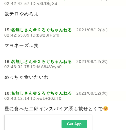
02:42:42.57 ID:v3f/DlgXd
飯テロやめろよ
15:
名無しさん＠２ろぐちゃんねる
:
2021/08/12(木)
02:42:53.09 ID:bw23IFSf0
マヨネーズ…笑
16:
名無しさん＠２ろぐちゃんねる
:
2021/08/12(木)
02:43:02.75 ID:MA84Vcyn0
めっちゃ食いたいわ
18:
名無しさん＠２ろぐちゃんねる
:
2021/08/12(木)
02:43:12.14 ID:vwL+30ZT0
昼に食べた二郎インスパイア系も載せとくで