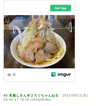
40:
名無しさん＠２ろぐちゃんねる
:
2021/08/12(木)
02:46:57.76 ID:cI8AQDhWp