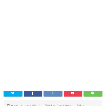
HOME
ネタ・雑談
【朗報】セブンの豚ラーメン、美味い