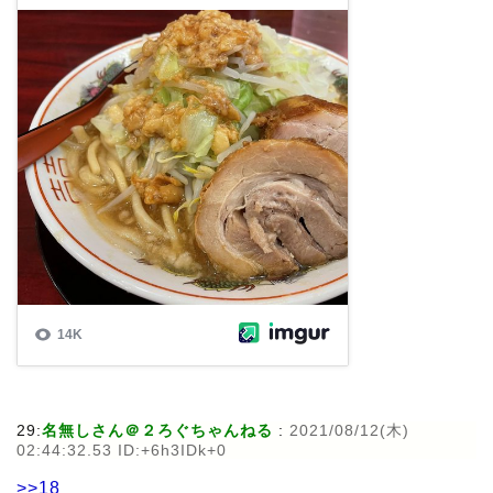
29:
名無しさん＠２ろぐちゃんねる
:
2021/08/12(木)
02:44:32.53 ID:+6h3IDk+0
>>18