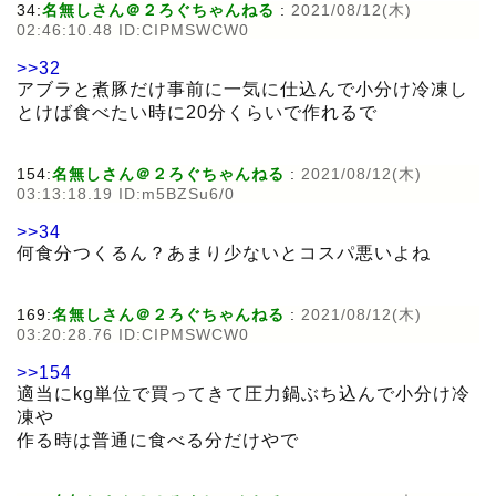
34:
名無しさん＠２ろぐちゃんねる
:
2021/08/12(木)
02:46:10.48 ID:CIPMSWCW0
>>32
アブラと煮豚だけ事前に一気に仕込んで小分け冷凍し
とけば食べたい時に20分くらいで作れるで
154:
名無しさん＠２ろぐちゃんねる
:
2021/08/12(木)
03:13:18.19 ID:m5BZSu6/0
>>34
何食分つくるん？あまり少ないとコスパ悪いよね
169:
名無しさん＠２ろぐちゃんねる
:
2021/08/12(木)
03:20:28.76 ID:CIPMSWCW0
>>154
適当にkg単位で買ってきて圧力鍋ぶち込んで小分け冷
凍や
作る時は普通に食べる分だけやで