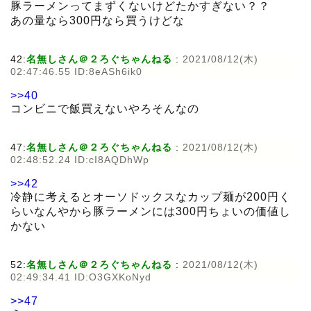
豚ラーメンってまずくないけどたかすぎない？？
あの量なら300円なら買うけどな
42:
名無しさん＠２ろぐちゃんねる
:
2021/08/12(木)
02:47:46.55 ID:8eASh6ik0
>>40
コンビニで飯買えないやろそんなの
47:
名無しさん＠２ろぐちゃんねる
:
2021/08/12(木)
02:48:52.24 ID:cI8AQDhWp
>>42
冷静に考えるとオーソドックスなカップ麺が200円く
らいなんやから豚ラーメンには300円ちょいの価値し
かない
52:
名無しさん＠２ろぐちゃんねる
:
2021/08/12(木)
02:49:34.41 ID:O3GXKoNyd
>>47