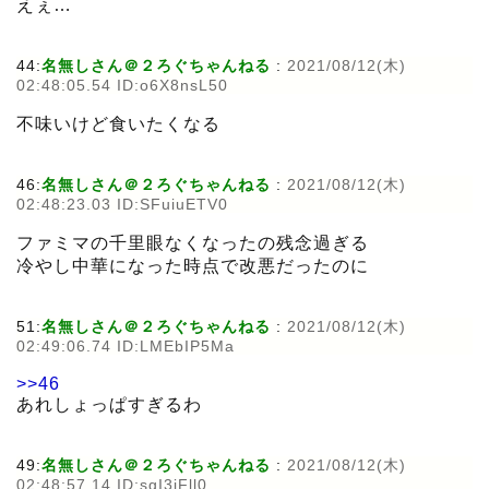
えぇ…
44:
名無しさん＠２ろぐちゃんねる
:
2021/08/12(木)
02:48:05.54 ID:o6X8nsL50
不味いけど食いたくなる
46:
名無しさん＠２ろぐちゃんねる
:
2021/08/12(木)
02:48:23.03 ID:SFuiuETV0
ファミマの千里眼なくなったの残念過ぎる
冷やし中華になった時点で改悪だったのに
51:
名無しさん＠２ろぐちゃんねる
:
2021/08/12(木)
02:49:06.74 ID:LMEbIP5Ma
>>46
あれしょっぱすぎるわ
49:
名無しさん＠２ろぐちゃんねる
:
2021/08/12(木)
02:48:57.14 ID:sgI3jFll0