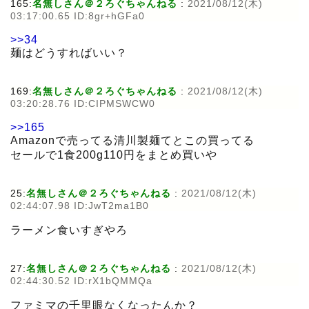
165:
名無しさん＠２ろぐちゃんねる
:
2021/08/12(木)
03:17:00.65 ID:8gr+hGFa0
>>34
麺はどうすればいい？
169:
名無しさん＠２ろぐちゃんねる
:
2021/08/12(木)
03:20:28.76 ID:CIPMSWCW0
>>165
Amazonで売ってる清川製麺てとこの買ってる
セールで1食200g110円をまとめ買いや
25:
名無しさん＠２ろぐちゃんねる
:
2021/08/12(木)
02:44:07.98 ID:JwT2ma1B0
ラーメン食いすぎやろ
27:
名無しさん＠２ろぐちゃんねる
:
2021/08/12(木)
02:44:30.52 ID:rX1bQMMQa
ファミマの千里眼なくなったんか？