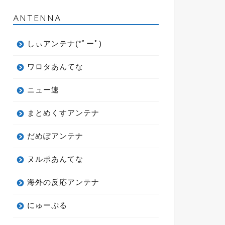
ANTENNA
しぃアンテナ(*ﾟーﾟ)
ワロタあんてな
ニュー速
まとめくすアンテナ
だめぽアンテナ
ヌルポあんてな
海外の反応アンテナ
にゅーぷる