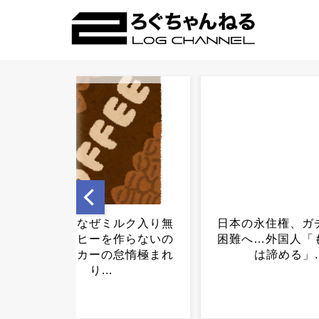
日本の永住権、ガチで取得
もうそろそろ100
困難へ…外国人「もう日本
った方がよくない
は諦める」...