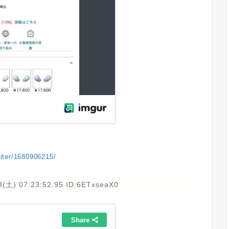
upiter/1680906215/
8(土) 07:23:52.95 ID:6ETxseaX0