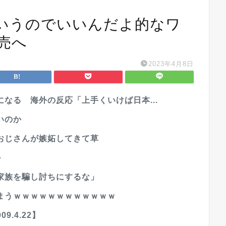
いうのでいいんだよ的なワ
売へ
2023年4月8日
なる 海外の反応「上手くいけば日本...
いのか
おじさんが嫉妬してきて草
か
家族を騙し討ちにするな」
まうｗｗｗｗｗｗｗｗｗｗｗｗ
9.4.22】