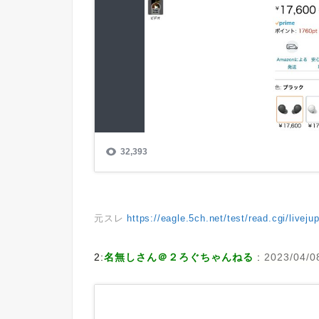
元スレ
https://eagle.5ch.net/test/read.cgi/livej
2:
名無しさん＠２ろぐちゃんねる
:
2023/04/0