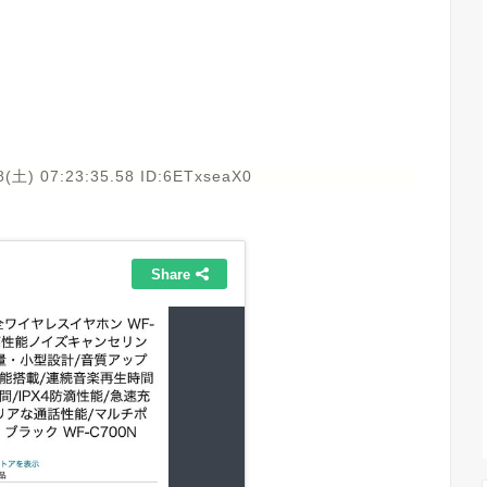
8(土) 07:23:35.58 ID:6ETxseaX0