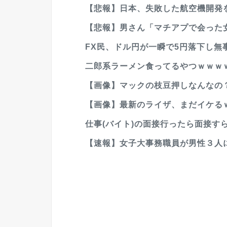
【悲報】日本、失敗した航空機開発
【悲報】男さん「マチアプで会った
FX民、ドル円が一瞬で5円落下し無
二郎系ラーメン食ってるやつｗｗｗ
【画像】マックの枝豆押しなんなの
【画像】最新のライザ、まだイケる
仕事(バイト)の面接行ったら面接す
【速報】女子大事務職員が男性３人