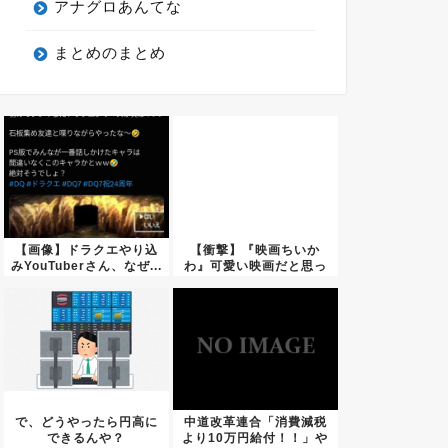
アナグロあんてな
まとめのまとめ
【画像】ドラクエやり込
【衝撃】『映画ちいか
みYouTuberさん、なぜ...
わ』可愛い映画だと思っ
て観に行...
で、どうやったら円高に
中道改革連合「消費減税
できるんや？
より10万円給付！！」や