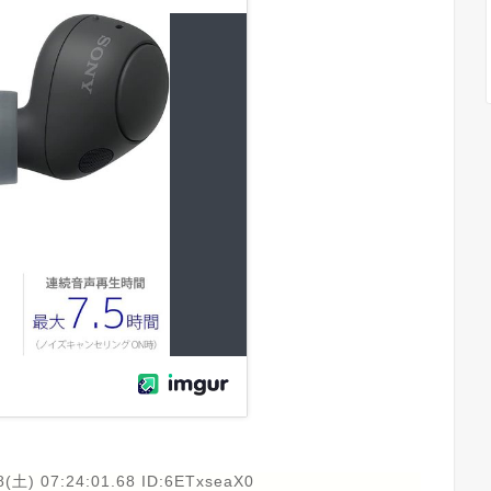
8(土) 07:24:01.68 ID:6ETxseaX0