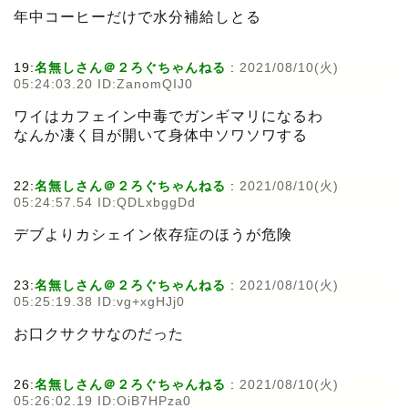
年中コーヒーだけで水分補給しとる
19:
名無しさん＠２ろぐちゃんねる
:
2021/08/10(火)
05:24:03.20 ID:ZanomQIJ0
ワイはカフェイン中毒でガンギマリになるわ
なんか凄く目が開いて身体中ソワソワする
22:
名無しさん＠２ろぐちゃんねる
:
2021/08/10(火)
05:24:57.54 ID:QDLxbggDd
デブよりカシェイン依存症のほうが危険
23:
名無しさん＠２ろぐちゃんねる
:
2021/08/10(火)
05:25:19.38 ID:vg+xgHJj0
お口クサクサなのだった
26:
名無しさん＠２ろぐちゃんねる
:
2021/08/10(火)
05:26:02.19 ID:OiB7HPza0