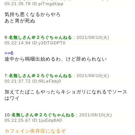
05:21:35.78 ID:plTmgdUpp
気持ち悪くなるからやろ
あと胃が死ぬ
9:
名無しさん＠２ろぐちゃんねる
:
2021/08/10(火)
05:22:14.94 ID:y3DTGDPT0
>>6
途中から嗚咽出始めるわ、けど辞められない
7:
名無しさん＠２ろぐちゃんねる
:
2021/08/10(火)
05:21:37.72 ID:fRLeFbbj0
加えてたばこもやったらキショガリになれるでソース
はワイ
10:
名無しさん＠２ろぐちゃんねる
:
2021/08/10(火)
05:22:25.67 ID:1juEdq8A0
カフェイン依存症になるぞ