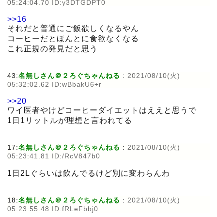
05:24:04.70 ID:y3DTGDPT0
>>16
それだと普通にご飯欲しくなるやん
コーヒーだとほんとに食欲なくなる
これ正規の発見だと思う
43:
名無しさん＠２ろぐちゃんねる
:
2021/08/10(火)
05:32:02.62 ID:wBbakU6+r
>>20
ワイ医者やけどコーヒーダイエットはええと思うで
1日1リットルが理想と言われてる
17:
名無しさん＠２ろぐちゃんねる
:
2021/08/10(火)
05:23:41.81 ID:/RcV847b0
1日2Lぐらいは飲んでるけど別に変わらんわ
18:
名無しさん＠２ろぐちゃんねる
:
2021/08/10(火)
05:23:55.48 ID:fRLeFbbj0