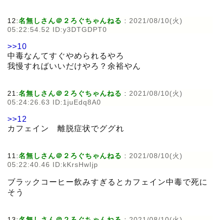
12:
名無しさん＠２ろぐちゃんねる
:
2021/08/10(火)
05:22:54.52 ID:y3DTGDPT0
>>10
中毒なんてすぐやめられるやろ
我慢すればいいだけやろ？余裕やん
21:
名無しさん＠２ろぐちゃんねる
:
2021/08/10(火)
05:24:26.63 ID:1juEdq8A0
>>12
カフェイン 離脱症状でググれ
11:
名無しさん＠２ろぐちゃんねる
:
2021/08/10(火)
05:22:40.46 ID:kKrsHwIjp
ブラックコーヒー飲みすぎるとカフェイン中毒で死に
そう
13:
名無しさん＠２ろぐちゃんねる
:
2021/08/10(火)