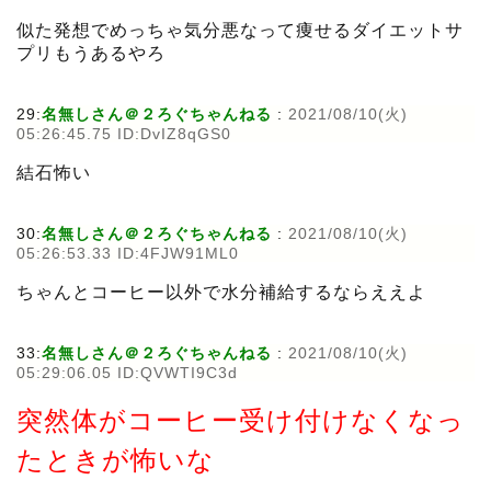
似た発想でめっちゃ気分悪なって痩せるダイエットサ
プリもうあるやろ
29:
名無しさん＠２ろぐちゃんねる
:
2021/08/10(火)
05:26:45.75 ID:DvIZ8qGS0
結石怖い
30:
名無しさん＠２ろぐちゃんねる
:
2021/08/10(火)
05:26:53.33 ID:4FJW91ML0
ちゃんとコーヒー以外で水分補給するならええよ
33:
名無しさん＠２ろぐちゃんねる
:
2021/08/10(火)
05:29:06.05 ID:QVWTI9C3d
突然体がコーヒー受け付けなくなっ
たときが怖いな