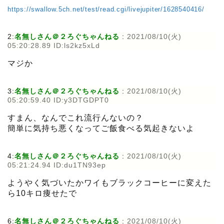
https://swallow.5ch.net/test/read.cgi/livejupiter/1628540416/
2:
名無しさん＠２ろぐちゃんねる
:
2021/08/10(火)
05:20:28.89 ID:ls2kz5xLd
マジか
3:
名無しさん＠２ろぐちゃんねる
:
2021/08/10(火)
05:20:59.40 ID:y3DTGDPT0
すまん、なんでこれ流行んないの？
簡単に気持ち悪くなってご飯食べる気起きないよ
4:
名無しさん＠２ろぐちゃんねる
:
2021/08/10(火)
05:21:24.94 ID:du1TN93ep
ようやく気づいたかワイもブラックコーヒーに変えた
ら10キロ痩せたで
6:
名無しさん＠２ろぐちゃんねる
:
2021/08/10(火)