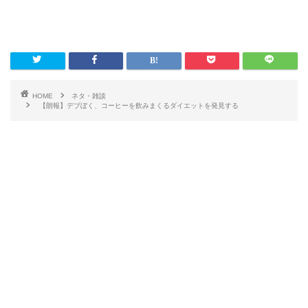
HOME
ネタ・雑談
【朗報】デブぼく、コーヒーを飲みまくるダイエットを発見する