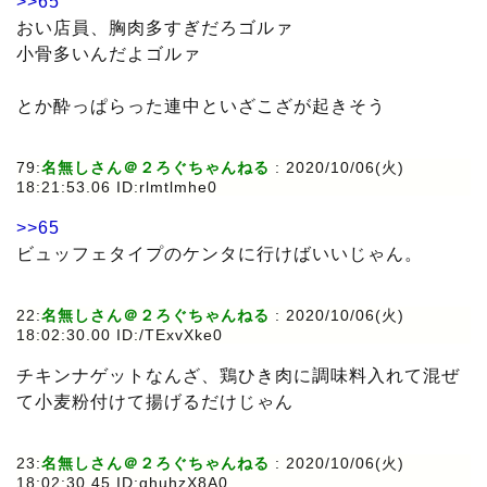
>>65
おい店員、胸肉多すぎだろゴルァ
小骨多いんだよゴルァ
とか酔っぱらった連中といざこざが起きそう
79:
名無しさん＠２ろぐちゃんねる
: 2020/10/06(火)
18:21:53.06 ID:rlmtlmhe0
>>65
ビュッフェタイプのケンタに行けばいいじゃん。
22:
名無しさん＠２ろぐちゃんねる
: 2020/10/06(火)
18:02:30.00 ID:/TExvXke0
チキンナゲットなんざ、鶏ひき肉に調味料入れて混ぜ
て小麦粉付けて揚げるだけじゃん
23:
名無しさん＠２ろぐちゃんねる
: 2020/10/06(火)
18:02:30.45 ID:qhuhzX8A0