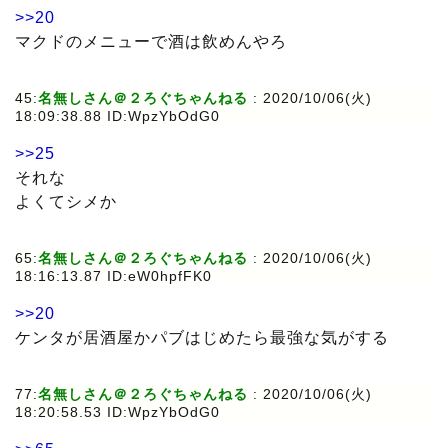
>>20
マクドのメニューで酒は飲めんやろ
45:
名無しさん＠２ろぐちゃんねる
: 2020/10/06(火)
18:09:38.88 ID:WpzYbOdG0
>>25
それな
よくてシメか
65:
名無しさん＠２ろぐちゃんねる
: 2020/10/06(火)
18:16:13.87 ID:eW0hpfFK0
>>20
ケンタが居酒屋かパブはじめたら最強な気がする
77:
名無しさん＠２ろぐちゃんねる
: 2020/10/06(火)
18:20:58.53 ID:WpzYbOdG0