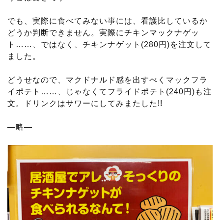
でも、実際に食べてみない事には、看護比しているか
どうか判断できません。実際にチキンマックナゲッ
ト……、ではなく、チキンナゲット(280円)を注文して
ました。
どうせなので、マクドナルド感を出すべくマックフラ
イポテト……、じゃなくてフライドポテト(240円)も注
文。ドリンクはサワーにしてみまたした!!
—略—