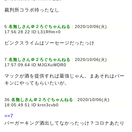
裁判所コラボ待ったなし
5:
名無しさん＠２ろぐちゃんねる
: 2020/10/06(火)
17:56:28.22 ID:L31Rflm+0
ピンクスライムはソーセージだったっけ
7:
名無しさん＠２ろぐちゃんねる
: 2020/10/06(火)
17:57:09.64 ID:MJGXuWDR0
マックが酒を提供すれば最強じゃん。まあそれはバー
キンにやってもらいたいが。
36:
名無しさん＠２ろぐちゃんねる
: 2020/10/06(火)
18:05:49.51 ID:krtn3cvb0
>>7
バーガーキング酒出してなかったっけ？コロナあたり