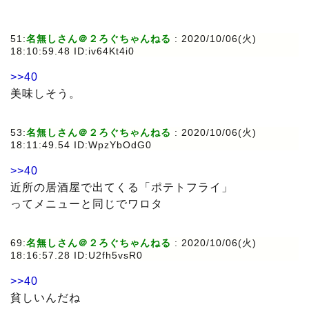
51:
名無しさん＠２ろぐちゃんねる
: 2020/10/06(火)
18:10:59.48 ID:iv64Kt4i0
>>40
美味しそう。
53:
名無しさん＠２ろぐちゃんねる
: 2020/10/06(火)
18:11:49.54 ID:WpzYbOdG0
>>40
近所の居酒屋で出てくる「ポテトフライ」
ってメニューと同じでワロタ
69:
名無しさん＠２ろぐちゃんねる
: 2020/10/06(火)
18:16:57.28 ID:U2fh5vsR0
>>40
貧しいんだね