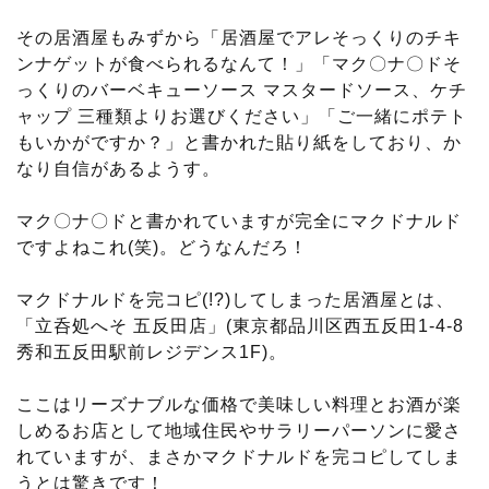
その居酒屋もみずから「居酒屋でアレそっくりのチキ
ンナゲットが食べられるなんて！」「マク〇ナ〇ドそ
っくりのバーベキューソース マスタードソース、ケチ
ャップ 三種類よりお選びください」「ご一緒にポテト
もいかがですか？」と書かれた貼り紙をしており、か
なり自信があるようす。
マク〇ナ〇ドと書かれていますが完全にマクドナルド
ですよねこれ(笑)。どうなんだろ！
マクドナルドを完コピ(!?)してしまった居酒屋とは、
「立呑処へそ 五反田店」(東京都品川区西五反田1-4-8
秀和五反田駅前レジデンス1F)。
ここはリーズナブルな価格で美味しい料理とお酒が楽
しめるお店として地域住民やサラリーパーソンに愛さ
れていますが、まさかマクドナルドを完コピしてしま
うとは驚きです！