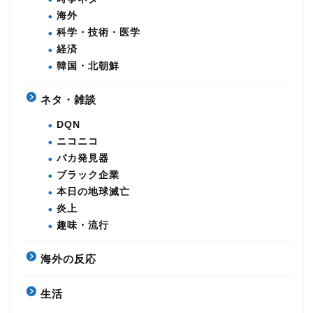
海外
科学・技術・医学
経済
韓国・北朝鮮
ネタ・雑談
DQN
ニコニコ
バカ発見器
ブラック企業
本日の地球滅亡
炎上
趣味・流行
海外の反応
生活