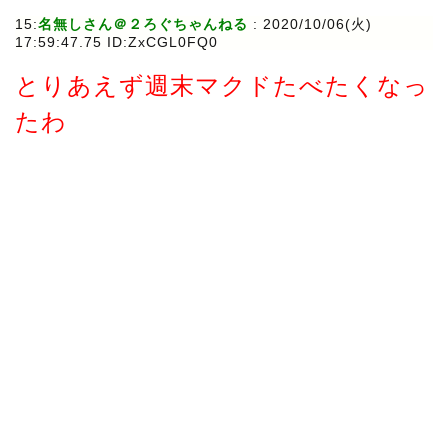
15:
名無しさん＠２ろぐちゃんねる
: 2020/10/06(火)
17:59:47.75 ID:ZxCGL0FQ0
とりあえず週末マクドたべたくなっ
たわ