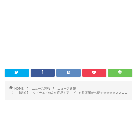
HOME
ニュース速報
ニュース速報
【朗報】マクドナルドのあの商品を完コピした居酒屋が出現ｗｗｗｗｗｗｗｗｗ