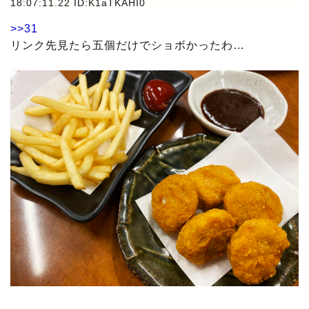
18:07:11.22 ID:K1aTKAHI0
>>31
リンク先見たら五個だけでショボかったわ…