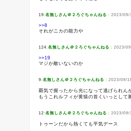
19:
名無しさん＠２ろぐちゃんねる
:
2023/09/
>>8
それがニカの能力や
124:
名無しさん＠２ろぐちゃんねる
:
2023/09
>>19
マジか敵いないのか
9:
名無しさん＠２ろぐちゃんねる
:
2023/09/1
覇気で握ったから光になって逃げられん
もうこれルフィが黄猿の首くいっとして
12:
名無しさん＠２ろぐちゃんねる
:
2023/09/
トゥーンだから熱くても平気デース