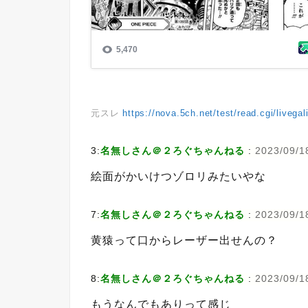
元スレ
https://nova.5ch.net/test/read.cgi/livega
3:
名無しさん＠２ろぐちゃんねる
:
2023/09/18
絵面がかいけつゾロリみたいやな
7:
名無しさん＠２ろぐちゃんねる
:
2023/09/1
黄猿って口からレーザー出せんの？
8:
名無しさん＠２ろぐちゃんねる
:
2023/09/1
もうなんでもありって感じ