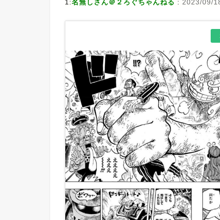
1:
名無しさん＠２ろぐちゃんねる
:
2023/09/1