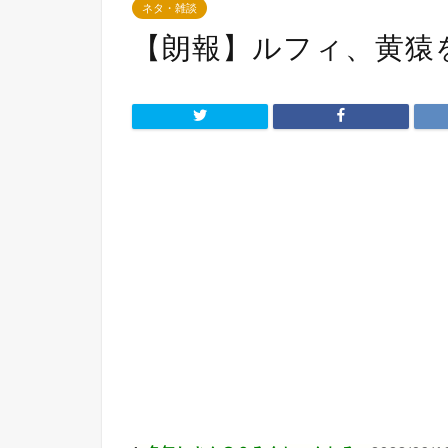
ネタ・雑談
【朗報】ルフィ、黄猿