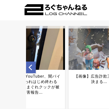
【画像】広告詐欺三銃士、
ワイのごはん、お
決まる...
（※画像あり）