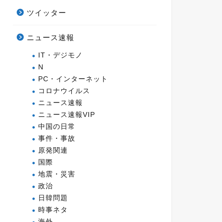
ツイッター
ニュース速報
IT・デジモノ
N
PC・インターネット
コロナウイルス
ニュース速報
ニュース速報VIP
中国の日常
事件・事故
原発関連
国際
地震・災害
政治
日韓問題
時事ネタ
海外