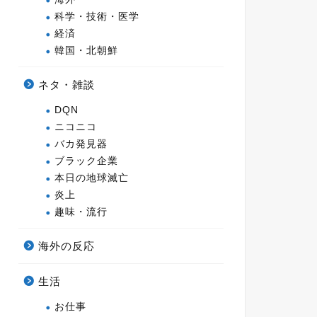
科学・技術・医学
経済
韓国・北朝鮮
ネタ・雑談
DQN
ニコニコ
バカ発見器
ブラック企業
本日の地球滅亡
炎上
趣味・流行
海外の反応
生活
お仕事