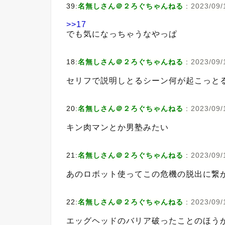
39:
名無しさん＠２ろぐちゃんねる
:
2023/09/
>>17
でも気になっちゃうなやっぱ
18:
名無しさん＠２ろぐちゃんねる
:
2023/09/
セリフで説明しとるシーン何が起こっと
20:
名無しさん＠２ろぐちゃんねる
:
2023/09/1
キン肉マンとか男塾みたい
21:
名無しさん＠２ろぐちゃんねる
:
2023/09/
あのロボット使ってこの危機の脱出に繋
22:
名無しさん＠２ろぐちゃんねる
:
2023/09/1
エッグヘッドのバリア破ったことのほう