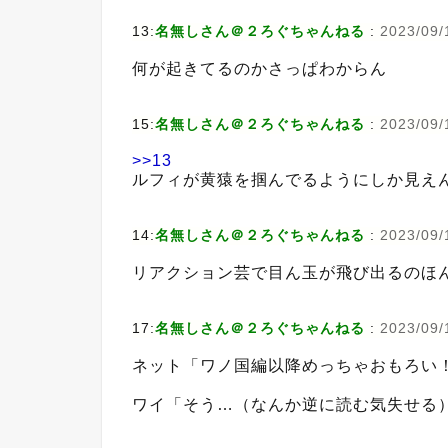
13:
名無しさん＠２ろぐちゃんねる
:
2023/09/
何が起きてるのかさっぱわからん
15:
名無しさん＠２ろぐちゃんねる
:
2023/09/1
>>13
ルフィが黄猿を掴んでるようにしか見え
14:
名無しさん＠２ろぐちゃんねる
:
2023/09/
リアクション芸で目ん玉が飛び出るのほ
17:
名無しさん＠２ろぐちゃんねる
:
2023/09/
ネット「ワノ国編以降めっちゃおもろい
ワイ「そう…（なんか逆に読む気失せる