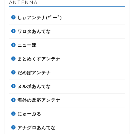
ANTENNA
しぃアンテナ(*ﾟーﾟ)
ワロタあんてな
ニュー速
まとめくすアンテナ
だめぽアンテナ
ヌルポあんてな
海外の反応アンテナ
にゅーぷる
アナグロあんてな