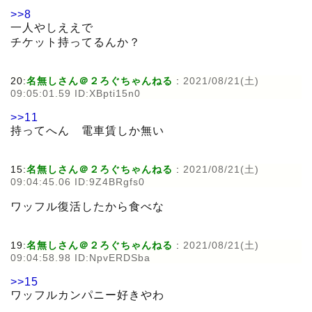
>>8
一人やしええで
チケット持ってるんか？
20:
名無しさん＠２ろぐちゃんねる
:
2021/08/21(土)
09:05:01.59 ID:XBpti15n0
>>11
持ってへん 電車賃しか無い
15:
名無しさん＠２ろぐちゃんねる
:
2021/08/21(土)
09:04:45.06 ID:9Z4BRgfs0
ワッフル復活したから食べな
19:
名無しさん＠２ろぐちゃんねる
:
2021/08/21(土)
09:04:58.98 ID:NpvERDSba
>>15
ワッフルカンパニー好きやわ