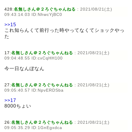
428:
名無しさん＠２ろぐちゃんねる
:
2021/08/21(土)
09:43:14.03 ID:NhwcYjBC0
>>15
これ知らんくて前行った時やってなくてショックやっ
た
17:
名無しさん＠２ろぐちゃんねる
:
2021/08/21(土)
09:04:48.55 ID:cxCqHH100
今一日なんぼなん
27:
名無しさん＠２ろぐちゃんねる
:
2021/08/21(土)
09:05:40.57 ID:NpvERDSba
>>17
8000ちょい
26:
名無しさん＠２ろぐちゃんねる
:
2021/08/21(土)
09:05:35.29 ID:1GnEgxdca