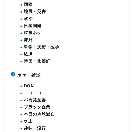
国際
地震・災害
政治
日韓問題
時事ネタ
海外
科学・技術・医学
経済
韓国・北朝鮮
ネタ・雑談
DQN
ニコニコ
バカ発見器
ブラック企業
本日の地球滅亡
炎上
趣味・流行