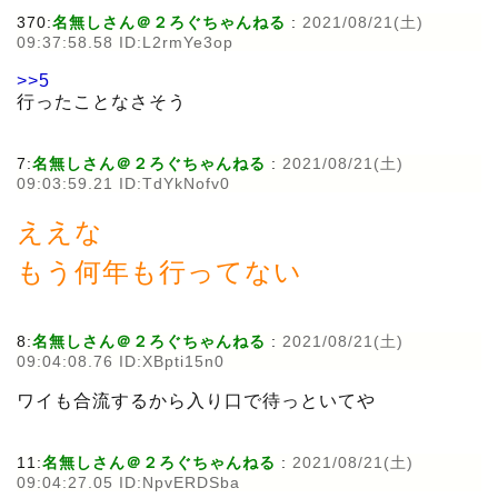
370:
名無しさん＠２ろぐちゃんねる
:
2021/08/21(土)
09:37:58.58 ID:L2rmYe3op
>>5
行ったことなさそう
7:
名無しさん＠２ろぐちゃんねる
:
2021/08/21(土)
09:03:59.21 ID:TdYkNofv0
ええな
もう何年も行ってない
8:
名無しさん＠２ろぐちゃんねる
:
2021/08/21(土)
09:04:08.76 ID:XBpti15n0
ワイも合流するから入り口で待っといてや
11:
名無しさん＠２ろぐちゃんねる
:
2021/08/21(土)
09:04:27.05 ID:NpvERDSba