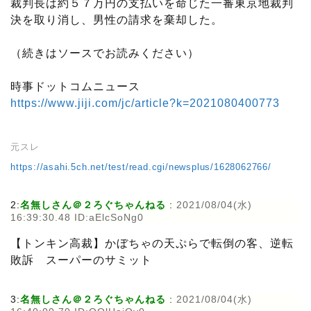
裁判長は約５７万円の支払いを命じた一審東京地裁判
決を取り消し、男性の請求を棄却した。
（続きはソースでお読みください）
時事ドットコムニュース
https://www.jiji.com/jc/article?k=2021080400773
元スレ
https://asahi.5ch.net/test/read.cgi/newsplus/1628062766/
2:
名無しさん＠２ろぐちゃんねる
:
2021/08/04(水)
16:39:30.48 ID:aElcSoNg0
【トンキン高裁】かぼちゃの天ぷらで転倒の客、逆転
敗訴 スーパーのサミット
3:
名無しさん＠２ろぐちゃんねる
:
2021/08/04(水)