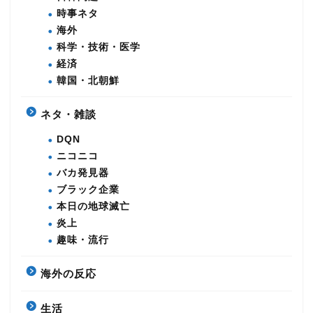
時事ネタ
海外
科学・技術・医学
経済
韓国・北朝鮮
ネタ・雑談
DQN
ニコニコ
バカ発見器
ブラック企業
本日の地球滅亡
炎上
趣味・流行
海外の反応
生活