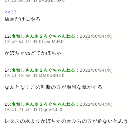
17:12:06.89 ID:eAuGd7oP0
>>11
店頭だけにやろ
12:
名無しさん＠２ろぐちゃんねる
:
2021/08/04(水)
16:40:54.10 ID:KtzwdMJ60
かぼちゃvsどてかぼちゃ
14:
名無しさん＠２ろぐちゃんねる
:
2021/08/04(水)
16:41:13.56 ID:l4MKu8RR0
なんとなくこの判断の方が順当な気がする
15:
名無しさん＠２ろぐちゃんねる
:
2021/08/04(水)
16:41:21.40 ID:GsjevOJs0
レタスの水よりかぼちゃの天ぷらの方が危ないと思う