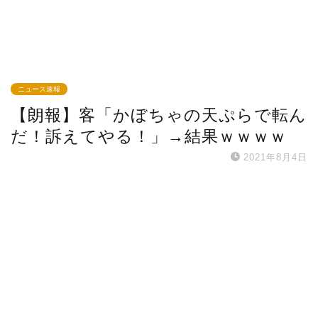
ニュース速報
【朗報】客「かぼちゃの天ぷらで転ん
だ！訴えてやる！」→結果ｗｗｗｗ
2021年8月4日