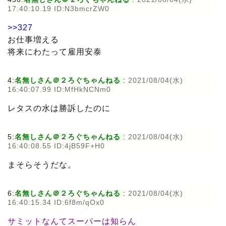
17:40:10.19 ID:N3bmcrZW0
>>327
お仕事増える
将来にわたって雇用安泰
4:
名無しさん＠２ろぐちゃんねる
:
2021/08/04(水)
16:40:07.99 ID:MfHkNCNm0
レタスの水は勝訴したのに
5:
名無しさん＠２ろぐちゃんねる
:
2021/08/04(水)
16:40:08.55 ID:4jB59F+H0
まそらそうだな。
6:
名無しさん＠２ろぐちゃんねる
:
2021/08/04(水)
16:40:15.34 ID:6f8m/qOx0
サミットなんてスーパーは知らん