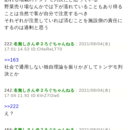
野菜売り場なんかでは下が濡れていることもあり得る
ことは当然で客が自分で注意するべき
それぞれが注意していれば済むことを施設側の責任に
するのは過剰と思う
222:
名無しさん＠２ろぐちゃんねる
:
2021/08/04(水)
17:01:14.53 ID:CHeReLT70
>>163
社会で通用しない独自理論を振りかざしてトンデモ判
決とか
242:
名無しさん＠２ろぐちゃんねる
:
2021/08/04(水)
17:04:11.92 ID:6VrZ7I2w0
>>222
え？
456:
名無しさん＠２ろぐちゃんねる
:
2021/08/04(水)