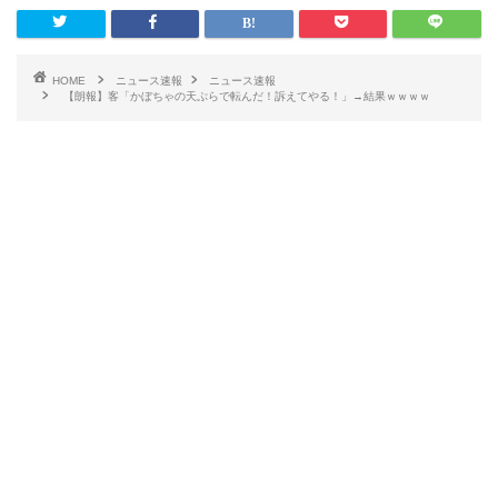
HOME
ニュース速報
ニュース速報
【朗報】客「かぼちゃの天ぷらで転んだ！訴えてやる！」→結果ｗｗｗｗ