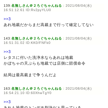
139:
名無しさん＠２ろぐちゃんねる
:
2021/08/04(水)
16:51:12.61 ID:Rv2pyYLU0
>>3
あれ地裁だからまだ高裁まで行って確定してない
143:
名無しさん＠２ろぐちゃんねる
:
2021/08/04(水)
16:51:31.02 ID:KK0/FNFk0
>>3
レタスに付いた洗浄水ならあれは地裁
かぼちゃの天ぷらも地裁では店側に賠償命令
結局は最高裁まで争うんだよ
163:
名無しさん＠２ろぐちゃんねる
:
2021/08/04(水)
16:54:21.10 ID:60XhwTgY0
>>3
あれも地裁のトンデモ判決だと思っている