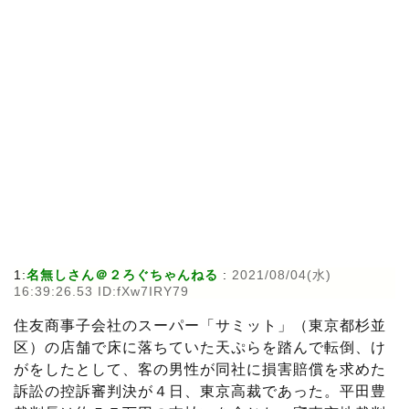
1:
名無しさん＠２ろぐちゃんねる
:
2021/08/04(水)
16:39:26.53 ID:fXw7IRY79
住友商事子会社のスーパー「サミット」（東京都杉並
区）の店舗で床に落ちていた天ぷらを踏んで転倒、け
がをしたとして、客の男性が同社に損害賠償を求めた
訴訟の控訴審判決が４日、東京高裁であった。平田豊