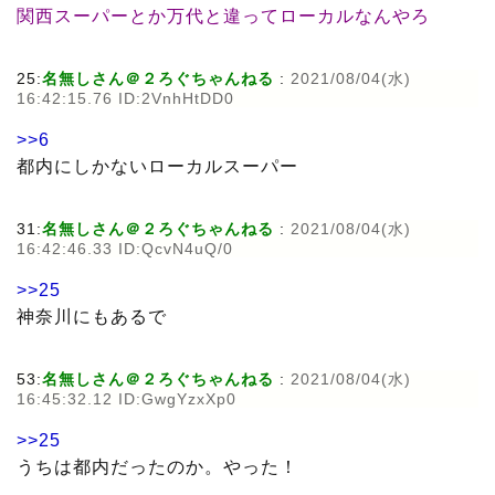
関西スーパーとか万代と違ってローカルなんやろ
25:
名無しさん＠２ろぐちゃんねる
:
2021/08/04(水)
16:42:15.76 ID:2VnhHtDD0
>>6
都内にしかないローカルスーパー
31:
名無しさん＠２ろぐちゃんねる
:
2021/08/04(水)
16:42:46.33 ID:QcvN4uQ/0
>>25
神奈川にもあるで
53:
名無しさん＠２ろぐちゃんねる
:
2021/08/04(水)
16:45:32.12 ID:GwgYzxXp0
>>25
うちは都内だったのか。やった！