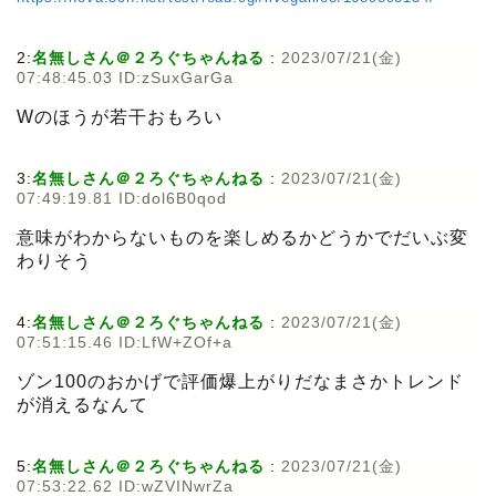
2:
名無しさん＠２ろぐちゃんねる
:
2023/07/21(金)
07:48:45.03 ID:zSuxGarGa
Wのほうが若干おもろい
3:
名無しさん＠２ろぐちゃんねる
:
2023/07/21(金)
07:49:19.81 ID:dol6B0qod
意味がわからないものを楽しめるかどうかでだいぶ変
わりそう
4:
名無しさん＠２ろぐちゃんねる
:
2023/07/21(金)
07:51:15.46 ID:LfW+ZOf+a
ゾン100のおかげで評価爆上がりだなまさかトレンド
が消えるなんて
5:
名無しさん＠２ろぐちゃんねる
:
2023/07/21(金)
07:53:22.62 ID:wZVINwrZa