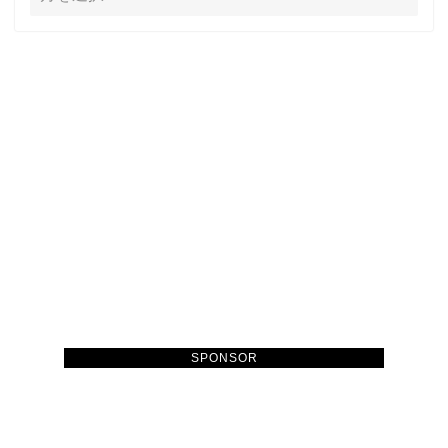
SPONSOR