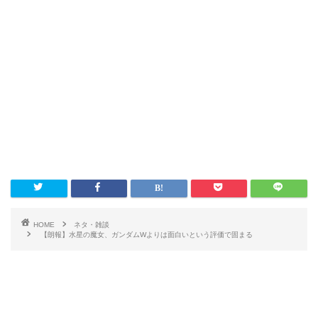
HOME
ネタ・雑談
【朗報】水星の魔女、ガンダムWよりは面白いという評価で固まる