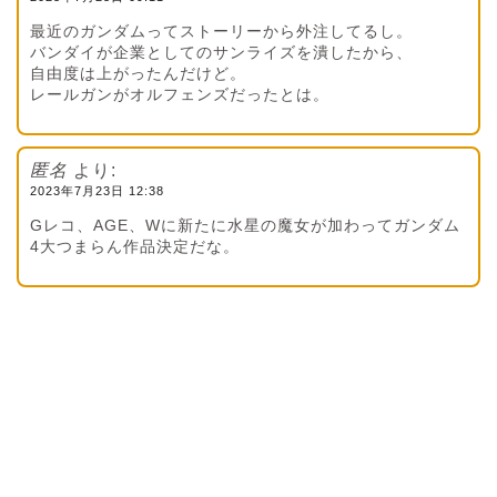
最近のガンダムってストーリーから外注してるし。
バンダイが企業としてのサンライズを潰したから、
自由度は上がったんだけど。
レールガンがオルフェンズだったとは。
匿名
より:
2023年7月23日 12:38
Gレコ、AGE、Wに新たに水星の魔女が加わってガンダム
4大つまらん作品決定だな。