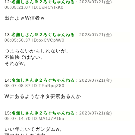
12:
名無しさん＠２ろぐちゃんねる
:
2023/07/21(金)
08:05:21.07 ID:UxRCYfkK0
出たよｗW信者ｗ
13:
名無しさん＠２ろぐちゃんねる
:
2023/07/21(金)
08:05:50.37 ID:oxCVCpW/0
つまらないかもしれないが、
不愉快ではない。
それがw。
14:
名無しさん＠２ろぐちゃんねる
:
2023/07/21(金)
08:07:08.87 ID:TFoRpqZ80
Wにあるようなネタ要素あるんか
15:
名無しさん＠２ろぐちゃんねる
:
2023/07/21(金)
08:07:14.70 ID:MA1J7P15a
いい年こいてガンダムw。