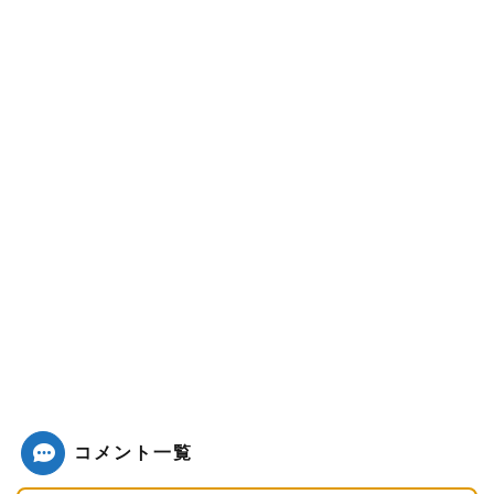
コメント一覧