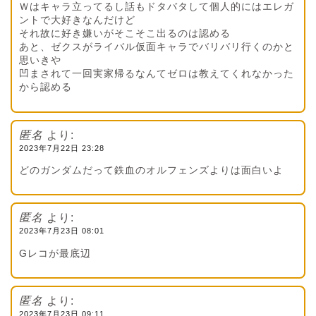
Ｗはキャラ立ってるし話もドタバタして個人的にはエレガ
ントで大好きなんだけど
それ故に好き嫌いがそこそこ出るのは認める
あと、ゼクスがライバル仮面キャラでバリバリ行くのかと
思いきや
凹まされて一回実家帰るなんてゼロは教えてくれなかった
から認める
匿名
より:
2023年7月22日 23:28
どのガンダムだって鉄血のオルフェンズよりは面白いよ
匿名
より:
2023年7月23日 08:01
Gレコが最底辺
匿名
より:
2023年7月23日 09:11