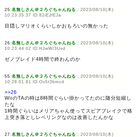
25:
名無しさん＠２ろぐちゃんねる
:
2023/08/10(木)
10:23:35.37 ID:82iEJfEJa
目隠しマリオくらいしかおもろいの無かった
26:
名無しさん＠２ろぐちゃんねる
:
2023/08/10(木)
10:23:44.02 ID:HJwW/3Uvd
ゼノブレイド4時間で終わんのか
55:
名無しさん＠２ろぐちゃんねる
:
2023/08/10(木)
10:28:01.81 ID:Ov5t3bmcd
>>26
WiiのTAの時は8時間ぐらい掛かってたのに随分短縮し
たな
1時間ぐらいはメリアちゃん使ってスピアブレイクで格
上突き落としレベリングなのは改善したんかな
27:
名無しさん＠２ろぐちゃんねる
:
2023/08/10(木)