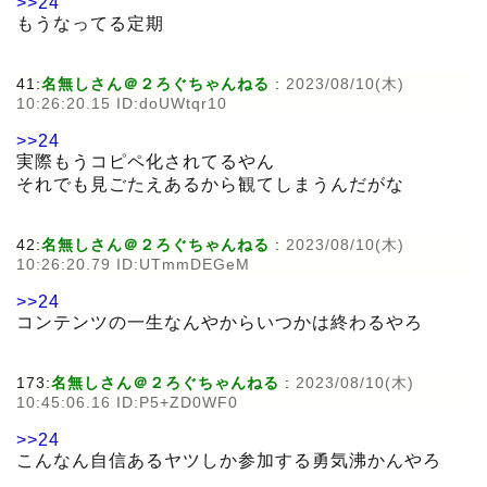
>>24
もうなってる定期
41:
名無しさん＠２ろぐちゃんねる
:
2023/08/10(木)
10:26:20.15 ID:doUWtqr10
>>24
実際もうコピペ化されてるやん
それでも見ごたえあるから観てしまうんだがな
42:
名無しさん＠２ろぐちゃんねる
:
2023/08/10(木)
10:26:20.79 ID:UTmmDEGeM
>>24
コンテンツの一生なんやからいつかは終わるやろ
173:
名無しさん＠２ろぐちゃんねる
:
2023/08/10(木)
10:45:06.16 ID:P5+ZD0WF0
>>24
こんなん自信あるヤツしか参加する勇気沸かんやろ