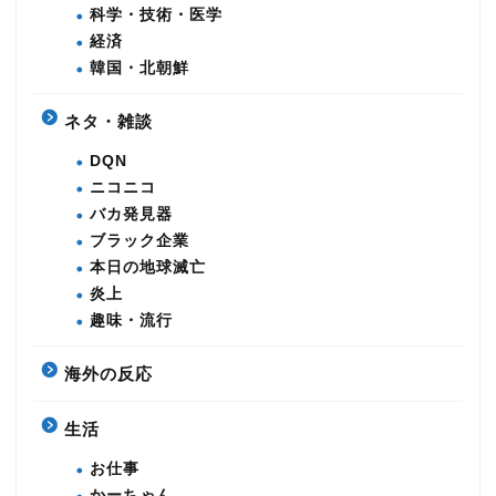
科学・技術・医学
経済
韓国・北朝鮮
ネタ・雑談
DQN
ニコニコ
バカ発見器
ブラック企業
本日の地球滅亡
炎上
趣味・流行
海外の反応
生活
お仕事
かーちゃん