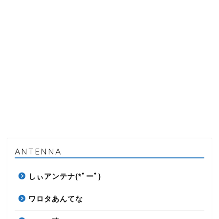
ANTENNA
しぃアンテナ(*ﾟーﾟ)
ワロタあんてな