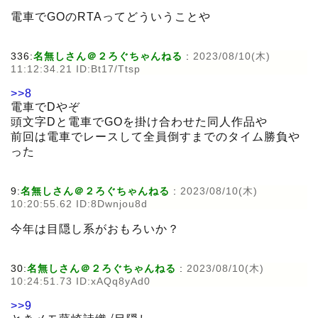
電車でGOのRTAってどういうことや
336:
名無しさん＠２ろぐちゃんねる
:
2023/08/10(木)
11:12:34.21 ID:Bt17/Ttsp
>>8
電車でDやぞ
頭文字Dと電車でGOを掛け合わせた同人作品や
前回は電車でレースして全員倒すまでのタイム勝負や
った
9:
名無しさん＠２ろぐちゃんねる
:
2023/08/10(木)
10:20:55.62 ID:8Dwnjou8d
今年は目隠し系がおもろいか？
30:
名無しさん＠２ろぐちゃんねる
:
2023/08/10(木)
10:24:51.73 ID:xAQq8yAd0
>>9