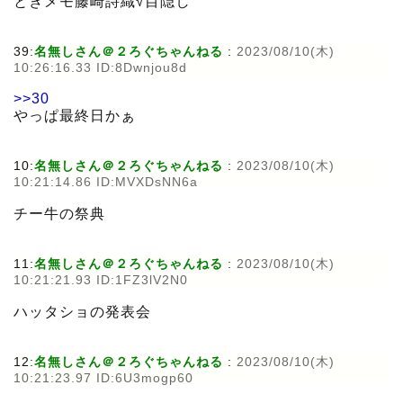
ときメモ藤崎詩織√目隠し
39:
名無しさん＠２ろぐちゃんねる
:
2023/08/10(木)
10:26:16.33 ID:8Dwnjou8d
>>30
やっぱ最終日かぁ
10:
名無しさん＠２ろぐちゃんねる
:
2023/08/10(木)
10:21:14.86 ID:MVXDsNN6a
チー牛の祭典
11:
名無しさん＠２ろぐちゃんねる
:
2023/08/10(木)
10:21:21.93 ID:1FZ3lV2N0
ハッタショの発表会
12:
名無しさん＠２ろぐちゃんねる
:
2023/08/10(木)
10:21:23.97 ID:6U3mogp60