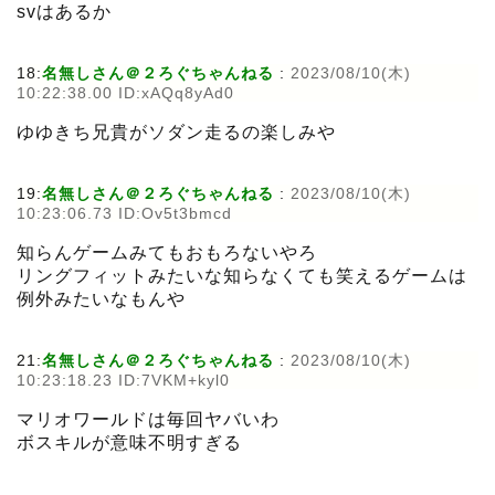
svはあるか
18:
名無しさん＠２ろぐちゃんねる
:
2023/08/10(木)
10:22:38.00 ID:xAQq8yAd0
ゆゆきち兄貴がソダン走るの楽しみや
19:
名無しさん＠２ろぐちゃんねる
:
2023/08/10(木)
10:23:06.73 ID:Ov5t3bmcd
知らんゲームみてもおもろないやろ
リングフィットみたいな知らなくても笑えるゲームは
例外みたいなもんや
21:
名無しさん＠２ろぐちゃんねる
:
2023/08/10(木)
10:23:18.23 ID:7VKM+kyl0
マリオワールドは毎回ヤバいわ
ボスキルが意味不明すぎる