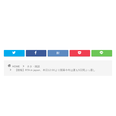
HOME
ネタ・雑談
【朗報】RTA in japan、本日12:00より開幕今年は夏も5日間ぶっ通し