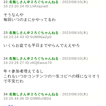
22:
名無しさん＠２ろぐちゃんねる
:
2023/08/10(木)
10:23:20.24 ID:LVAJqziw0
そうなんや
毎回いつのまにかやってるわ
23:
名無しさん＠２ろぐちゃんねる
:
2023/08/10(木)
10:23:24.43 ID:5UM96wZp0
いくらお盆でも平日までやらんでええやろ
24:
名無しさん＠２ろぐちゃんねる
:
2023/08/10(木)
10:23:29.27 ID:zKQEwom70
年々参加者増えてるし
これもいつかコンテンツの一生コピペの様になりそう
で不安だわ
34:
名無しさん＠２ろぐちゃんねる
:
2023/08/10(木)
10:25:44.06 ID:D3MEcIW2d