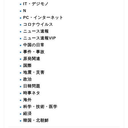
IT・デジモノ
N
PC・インターネット
コロナウイルス
ニュース速報
ニュース速報VIP
中国の日常
事件・事故
原発関連
国際
地震・災害
政治
日韓問題
時事ネタ
海外
科学・技術・医学
経済
韓国・北朝鮮