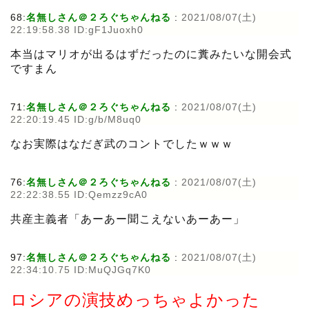
68:
名無しさん＠２ろぐちゃんねる
:
2021/08/07(土)
22:19:58.38 ID:gF1Juoxh0
本当はマリオが出るはずだったのに糞みたいな開会式
ですまん
71:
名無しさん＠２ろぐちゃんねる
:
2021/08/07(土)
22:20:19.45 ID:g/b/M8uq0
なお実際はなだぎ武のコントでしたｗｗｗ
76:
名無しさん＠２ろぐちゃんねる
:
2021/08/07(土)
22:22:38.55 ID:Qemzz9cA0
共産主義者「あーあー聞こえないあーあー」
97:
名無しさん＠２ろぐちゃんねる
:
2021/08/07(土)
22:34:10.75 ID:MuQJGq7K0
ロシアの演技めっちゃよかった