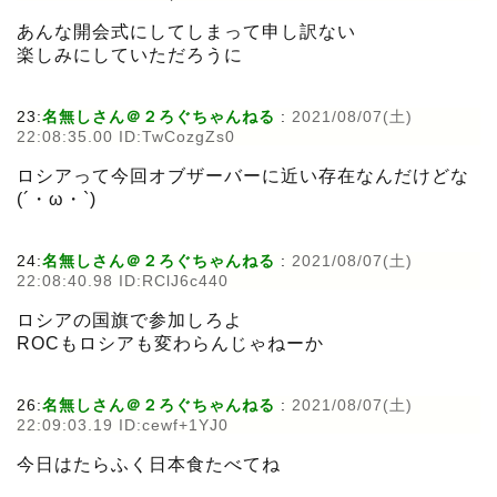
あんな開会式にしてしまって申し訳ない
楽しみにしていただろうに
23:
名無しさん＠２ろぐちゃんねる
:
2021/08/07(土)
22:08:35.00 ID:TwCozgZs0
ロシアって今回オブザーバーに近い存在なんだけどな
(´・ω・`)
24:
名無しさん＠２ろぐちゃんねる
:
2021/08/07(土)
22:08:40.98 ID:RClJ6c440
ロシアの国旗で参加しろよ
ROCもロシアも変わらんじゃねーか
26:
名無しさん＠２ろぐちゃんねる
:
2021/08/07(土)
22:09:03.19 ID:cewf+1YJ0
今日はたらふく日本食たべてね