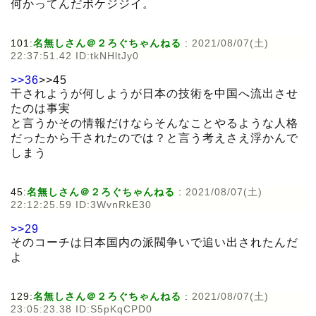
何かってんだボケジジイ。
101:
名無しさん＠２ろぐちゃんねる
:
2021/08/07(土)
22:37:51.42 ID:tkNHltJy0
>>36
>>45
干されようが何しようが日本の技術を中国へ流出させ
たのは事実
と言うかその情報だけならそんなことやるような人格
だったから干されたのでは？と言う考えさえ浮かんで
しまう
45:
名無しさん＠２ろぐちゃんねる
:
2021/08/07(土)
22:12:25.59 ID:3WvnRkE30
>>29
そのコーチは日本国内の派閥争いで追い出されたんだ
よ
129:
名無しさん＠２ろぐちゃんねる
:
2021/08/07(土)
23:05:23.38 ID:S5pKqCPD0