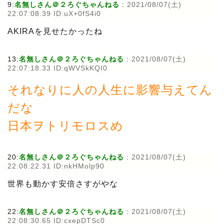
9:
名無しさん＠２ろぐちゃんねる
:
2021/08/07(土)
22:07:08.39 ID:uX+0fS4i0
AKIRAを見せたかったね
13:
名無しさん＠２ろぐちゃんねる
:
2021/08/07(土)
22:07:18.33 ID:qWVSkKQI0
それなりに人の人生に影響与えてん
だな
日本ヲトリモロスめ
20:
名無しさん＠２ろぐちゃんねる
:
2021/08/07(土)
22:08:22.31 ID:nkHMolp90
世界も動かす安倍さすがやな
22:
名無しさん＠２ろぐちゃんねる
:
2021/08/07(土)
22:08:30.65 ID:cxepDTSc0