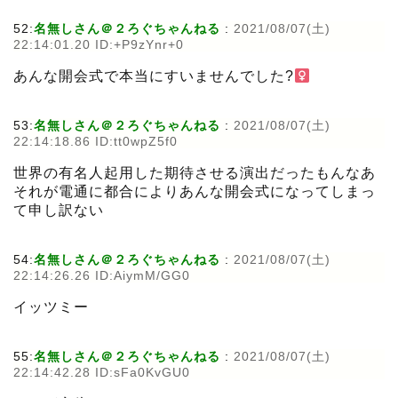
52:
名無しさん＠２ろぐちゃんねる
:
2021/08/07(土)
22:14:01.20 ID:+P9zYnr+0
あんな開会式で本当にすいませんでした?‍
53:
名無しさん＠２ろぐちゃんねる
:
2021/08/07(土)
22:14:18.86 ID:tt0wpZ5f0
世界の有名人起用した期待させる演出だったもんなあ
それが電通に都合によりあんな開会式になってしまっ
て申し訳ない
54:
名無しさん＠２ろぐちゃんねる
:
2021/08/07(土)
22:14:26.26 ID:AiymM/GG0
イッツミー
55:
名無しさん＠２ろぐちゃんねる
:
2021/08/07(土)
22:14:42.28 ID:sFa0KvGU0