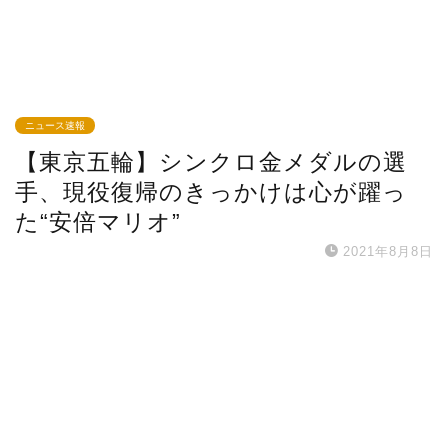
ニュース速報
【東京五輪】シンクロ金メダルの選
手、現役復帰のきっかけは心が躍っ
た“安倍マリオ”
2021年8月8日