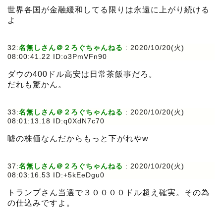
世界各国が金融緩和してる限りは永遠に上がり続ける
よ
32:
名無しさん＠２ろぐちゃんねる
:
2020/10/20(火)
08:00:41.22 ID:o3PmVFn90
ダウの400ドル高安は日常茶飯事だろ。
だれも驚かん。
33:
名無しさん＠２ろぐちゃんねる
:
2020/10/20(火)
08:01:13.18 ID:q0XdN7c70
嘘の株価なんだからもっと下がれやw
37:
名無しさん＠２ろぐちゃんねる
:
2020/10/20(火)
08:03:16.53 ID:+5kEeDgu0
トランプさん当選で３００００ドル超え確実。その為
の仕込みですよ。