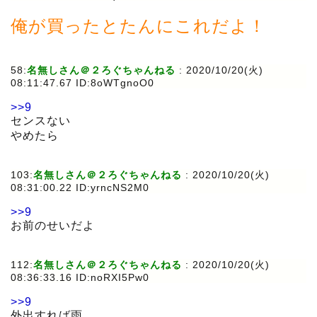
俺が買ったとたんにこれだよ！
58:
名無しさん＠２ろぐちゃんねる
:
2020/10/20(火)
08:11:47.67 ID:8oWTgnoO0
>>9
センスない
やめたら
103:
名無しさん＠２ろぐちゃんねる
:
2020/10/20(火)
08:31:00.22 ID:yrncNS2M0
>>9
お前のせいだよ
112:
名無しさん＠２ろぐちゃんねる
:
2020/10/20(火)
08:36:33.16 ID:noRXI5Pw0
>>9
外出すれば雨