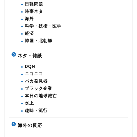
日韓問題
時事ネタ
海外
科学・技術・医学
経済
韓国・北朝鮮
ネタ・雑談
DQN
ニコニコ
バカ発見器
ブラック企業
本日の地球滅亡
炎上
趣味・流行
海外の反応