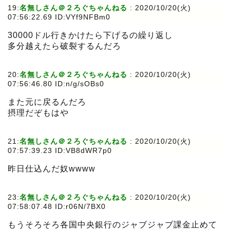
19:
名無しさん＠２ろぐちゃんねる
:
2020/10/20(火)
07:56:22.69 ID:VYf9NFBm0
30000ドル行きかけたら下げるの繰り返し
多分越えたら破裂するんだろ
20:
名無しさん＠２ろぐちゃんねる
:
2020/10/20(火)
07:56:46.80 ID:n/g/sOBs0
また元に戻るんだろ
摂理だぞもはや
21:
名無しさん＠２ろぐちゃんねる
:
2020/10/20(火)
07:57:39.23 ID:VB8dWR7p0
昨日仕込んだ奴wwww
23:
名無しさん＠２ろぐちゃんねる
:
2020/10/20(火)
07:58:07.48 ID:r06N/7BX0
もうそろそろ各国中央銀行のジャブジャブ課金止めて