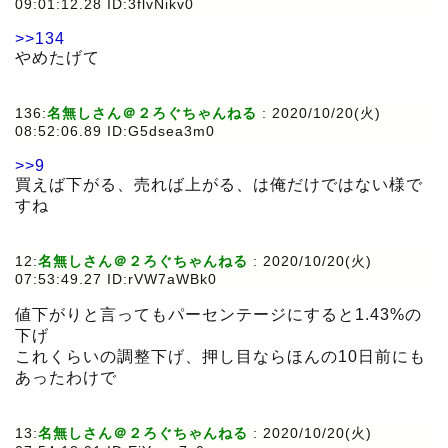
09:01:12.28 ID:3flvNikv0
>>134
やめたげて
136:
名無しさん＠２ろぐちゃんねる
:
2020/10/20(火)
08:52:06.89 ID:G5dsea3m0
>>9
買えば下がる、売れば上がる、は俺だけではない様で
すね
12:
名無しさん＠２ろぐちゃんねる
:
2020/10/20(火)
07:53:49.27 ID:rVW7aWBk0
値下がりと言ってもパーセンテージにすると1.43%の
下げ
これくらいの調整下げ、押し目ならほんの10日前にも
あったわけで
13:
名無しさん＠２ろぐちゃんねる
:
2020/10/20(火)