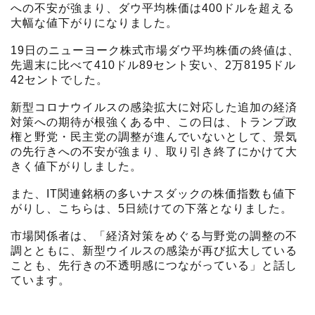
への不安が強まり、ダウ平均株価は400ドルを超える
大幅な値下がりになりました。
19日のニューヨーク株式市場ダウ平均株価の終値は、
先週末に比べて410ドル89セント安い、2万8195ドル
42セントでした。
新型コロナウイルスの感染拡大に対応した追加の経済
対策への期待が根強くある中、この日は、トランプ政
権と野党・民主党の調整が進んでいないとして、景気
の先行きへの不安が強まり、取り引き終了にかけて大
きく値下がりしました。
また、IT関連銘柄の多いナスダックの株価指数も値下
がりし、こちらは、5日続けての下落となりました。
市場関係者は、「経済対策をめぐる与野党の調整の不
調とともに、新型ウイルスの感染が再び拡大している
ことも、先行きの不透明感につながっている」と話し
ています。