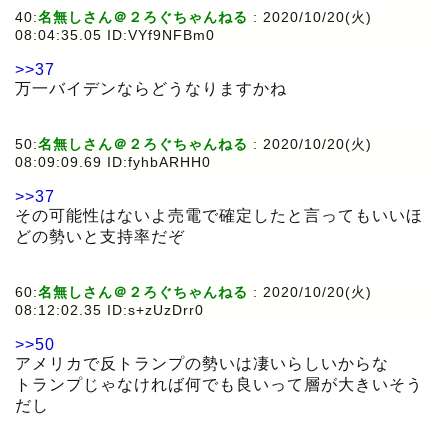
40:
名無しさん＠２ろぐちゃんねる
:
2020/10/20(火)
08:04:35.05 ID:VYf9NFBm0
>>37
万一バイデンならどうなりますかね
50:
名無しさん＠２ろぐちゃんねる
:
2020/10/20(火)
08:09:09.69 ID:fyhbARHH0
>>37
その可能性はないよ売電で確定したと言ってもいいほ
どの勢いと支持率だぞ
60:
名無しさん＠２ろぐちゃんねる
:
2020/10/20(火)
08:12:02.35 ID:s+zUzDrr0
>>50
アメリカで反トランプの勢いは凄いらしいからな
トランプじゃなければ何でも良いって層が大きいそう
だし