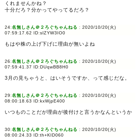
くれませんかね？
十分だろ？分かってやってるだろ？
24:
名無しさん＠２ろぐちゃんねる
:
2020/10/20(火)
07:59:17.62 ID:slZYW3IO0
もはや株の上げ下げに理由が無いよね
26:
名無しさん＠２ろぐちゃんねる
:
2020/10/20(火)
07:59:41.37 ID:DUqwBB8H0
3月の見ちゃうと、はいそうですか、って感じだな。
29:
名無しさん＠２ろぐちゃんねる
:
2020/10/20(火)
08:00:18.63 ID:kxWjpE400
いつものことだが理由が後付けと言うかなんというか
30:
名無しさん＠２ろぐちゃんねる
:
2020/10/20(火)
08:00:24.33 ID:th+KID060