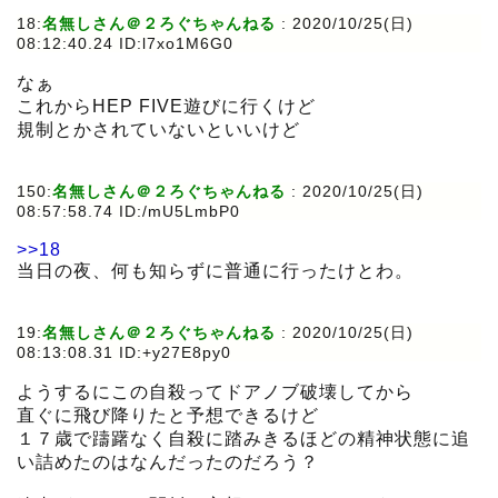
18:
名無しさん＠２ろぐちゃんねる
:
2020/10/25(日)
08:12:40.24 ID:l7xo1M6G0
なぁ
これからHEP FIVE遊びに行くけど
規制とかされていないといいけど
150:
名無しさん＠２ろぐちゃんねる
:
2020/10/25(日)
08:57:58.74 ID:/mU5LmbP0
>>18
当日の夜、何も知らずに普通に行ったけとわ。
19:
名無しさん＠２ろぐちゃんねる
:
2020/10/25(日)
08:13:08.31 ID:+y27E8py0
ようするにこの自殺ってドアノブ破壊してから
直ぐに飛び降りたと予想できるけど
１７歳で躊躇なく自殺に踏みきるほどの精神状態に追
い詰めたのはなんだったのだろう？