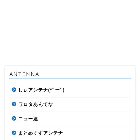
ANTENNA
しぃアンテナ(*ﾟーﾟ)
ワロタあんてな
ニュー速
まとめくすアンテナ