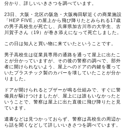
分かり、詳しいいきさつを調べています。
23日、大阪・北区の阪急・大阪梅田駅近くの商業施設
「HEP FIVE」の屋上から飛び降りたとみられる17歳
の男子高校生が死亡し、兵庫県加古川市の大学生、古
川賀子さん（19）が巻き添えになって死亡しました。
この日は知人と買い物に来ていたということです。
男子高校生は従業員専用の通路を通って屋上に出たこ
とが分かっていますが、その後の警察の調べで、部外
者に開けられないよう、屋上へのドアの内鍵を覆って
いたプラスチック製のカバーを壊していたことが分か
りました。
ドアが開けられるとブザーが鳴る仕組みで、すぐに警
備員が駆けつけましたが、屋上には誰もいなかったと
いうことで、警察は屋上に出た直後に飛び降りたと見
ています。
遺書などは見つかっておらず、警察は高校生の周辺か
ら話を聞くなどして詳しいいきさつを調べています。