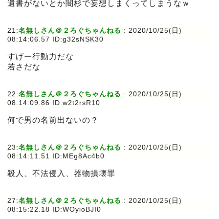
遺書がないとか闇杉で妄想しまくってしまうなｗ
21:
名無しさん＠２ろぐちゃんねる
:
2020/10/25(日)
08:14:06.57 ID:g32sNSK30
すげー行動力だな
若さだな
22:
名無しさん＠２ろぐちゃんねる
:
2020/10/25(日)
08:14:09.86 ID:w2t2rsR10
何で男の名前出ないの？
23:
名無しさん＠２ろぐちゃんねる
:
2020/10/25(日)
08:14:11.51 ID:MEg8Ac4b0
殺人、不法侵入、器物損壊罪
27:
名無しさん＠２ろぐちゃんねる
:
2020/10/25(日)
08:15:22.18 ID:WOyioBJI0