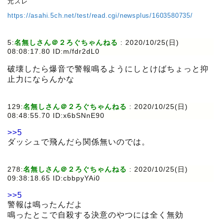
元スレ
https://asahi.5ch.net/test/read.cgi/newsplus/1603580735/
5:
名無しさん＠２ろぐちゃんねる
:
2020/10/25(日)
08:08:17.80 ID:m/fdr2dL0
破壊したら爆音で警報鳴るようにしとけばちょっと抑
止力にならんかな
129:
名無しさん＠２ろぐちゃんねる
:
2020/10/25(日)
08:48:55.70 ID:x6bSNnE90
>>5
ダッシュで飛んだら関係無いのでは。
278:
名無しさん＠２ろぐちゃんねる
:
2020/10/25(日)
09:38:18.65 ID:cbbpyYAi0
>>5
警報は鳴ったんだよ
鳴ったとこで自殺する決意のやつには全く無効