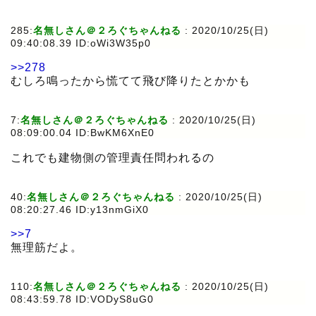
285:
名無しさん＠２ろぐちゃんねる
:
2020/10/25(日)
09:40:08.39 ID:oWi3W35p0
>>278
むしろ鳴ったから慌てて飛び降りたとかかも
7:
名無しさん＠２ろぐちゃんねる
:
2020/10/25(日)
08:09:00.04 ID:BwKM6XnE0
これでも建物側の管理責任問われるの
40:
名無しさん＠２ろぐちゃんねる
:
2020/10/25(日)
08:20:27.46 ID:y13nmGiX0
>>7
無理筋だよ。
110:
名無しさん＠２ろぐちゃんねる
:
2020/10/25(日)
08:43:59.78 ID:VODyS8uG0