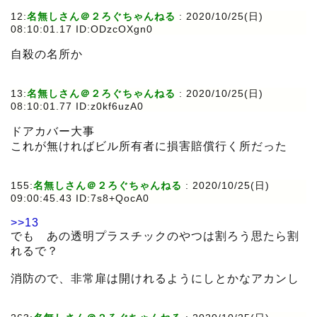
12:
名無しさん＠２ろぐちゃんねる
:
2020/10/25(日)
08:10:01.17 ID:ODzcOXgn0
自殺の名所か
13:
名無しさん＠２ろぐちゃんねる
:
2020/10/25(日)
08:10:01.77 ID:z0kf6uzA0
ドアカバー大事
これが無ければビル所有者に損害賠償行く所だった
155:
名無しさん＠２ろぐちゃんねる
:
2020/10/25(日)
09:00:45.43 ID:7s8+QocA0
>>13
でも あの透明プラスチックのやつは割ろう思たら割
れるで？
消防ので、非常扉は開けれるようにしとかなアカンし