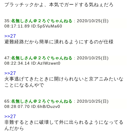
プラッチックかよ、本気でガードする気ねぇだろ
35:
名無しさん＠２ろぐちゃんねる
:
2020/10/25(日)
08:17:11.89 ID:5p5VuMa60
>>27
避難経路だから簡単に潰れるようにするのが仕様
47:
名無しさん＠２ろぐちゃんねる
:
2020/10/25(日)
08:22:34.14 ID:AzIWzwet0
>>27
火事逃げてきたときに開けられないと京アニみたいな
ことになるんやで
65:
名無しさん＠２ろぐちゃんねる
:
2020/10/25(日)
08:28:07.70 ID:6hB/Duzv0
>>27
非難するときに破壊して外に出られるようになってる
んだから