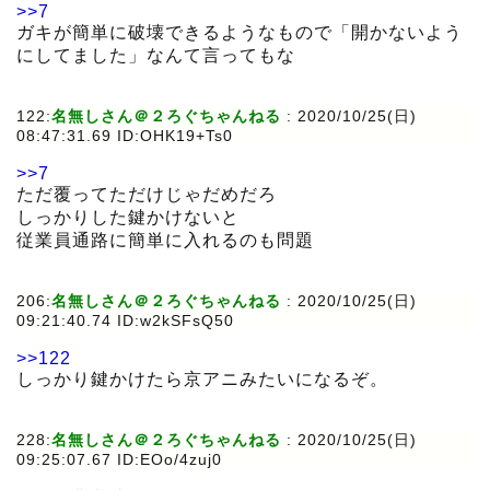
>>7
ガキが簡単に破壊できるようなもので「開かないよう
にしてました」なんて言ってもな
122:
名無しさん＠２ろぐちゃんねる
:
2020/10/25(日)
08:47:31.69 ID:OHK19+Ts0
>>7
ただ覆ってただけじゃだめだろ
しっかりした鍵かけないと
従業員通路に簡単に入れるのも問題
206:
名無しさん＠２ろぐちゃんねる
:
2020/10/25(日)
09:21:40.74 ID:w2kSFsQ50
>>122
しっかり鍵かけたら京アニみたいになるぞ。
228:
名無しさん＠２ろぐちゃんねる
:
2020/10/25(日)
09:25:07.67 ID:EOo/4zuj0