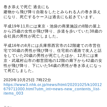
巻き添えで死亡 過去にも
建物から飛び降り自殺をしたとみられる人の巻き添え
になり、死亡するケースは過去にも起きています。
平成19年11月には東京・池袋の商業施設の8階の屋上
から25歳の女性が飛び降り、歩道を歩いていた38歳の
会社員の男性が死亡しました。
平成16年の8月には兵庫県西宮市の12階建ての市営住
宅で30歳の男性が飛び降り、住宅前の通路で友人と話
をしていた20歳の男性が死亡したほか、12月には東
京・武蔵村山市の都営団地の12階の廊下から42歳の女
性が飛び降り、下にいた54歳の男性が巻き添えになっ
て死亡しました。
2020年10月25日 7時22分
https://www3.nhk.or.jp/news/html/20201025/k10012
679711000.html?utm_int=news-new_contents_list-
items_003