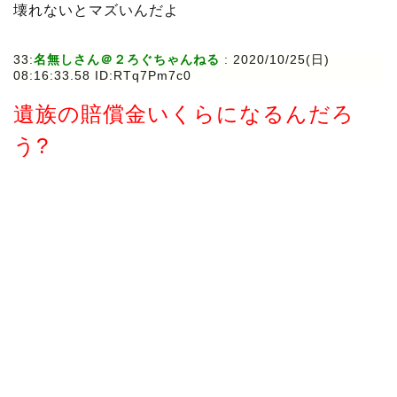
壊れないとマズいんだよ
33:
名無しさん＠２ろぐちゃんねる
:
2020/10/25(日)
08:16:33.58 ID:RTq7Pm7c0
遺族の賠償金いくらになるんだろ
う?