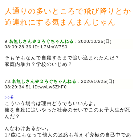
人通りの多いところで飛び降りとか
道連れにする気まんまんじゃん
9:
名無しさん＠２ろぐちゃんねる
:
2020/10/25(日)
08:09:28.36 ID:IL7MmW7S0
そもそもなんで自殺するまで追い込まれたんだ？
家庭内暴力？学校のいじめ？
73:
名無しさん＠２ろぐちゃんねる
:
2020/10/25(日)
08:29:34.51 ID:wwLw5ZhF0
>>9
こういう場合は理由どうでもいいんよ。
彼を自殺に追いやった社会のせいでこの女子大生が死
んだ？
んなわけあるかい。
17歳にもなって他人の迷惑も考えず究極の自己中であ