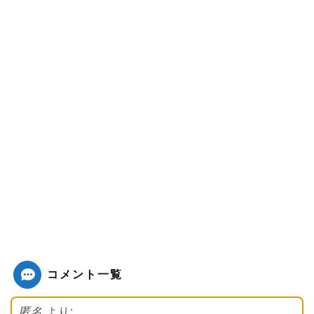
コメント一覧
匿名
より: