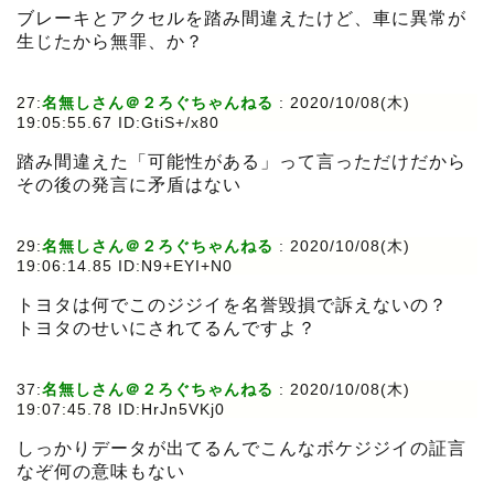
ブレーキとアクセルを踏み間違えたけど、車に異常が
生じたから無罪、か？
27:
名無しさん＠２ろぐちゃんねる
:
2020/10/08(木)
19:05:55.67 ID:GtiS+/x80
踏み間違えた「可能性がある」って言っただけだから
その後の発言に矛盾はない
29:
名無しさん＠２ろぐちゃんねる
:
2020/10/08(木)
19:06:14.85 ID:N9+EYI+N0
トヨタは何でこのジジイを名誉毀損で訴えないの？
トヨタのせいにされてるんですよ？
37:
名無しさん＠２ろぐちゃんねる
:
2020/10/08(木)
19:07:45.78 ID:HrJn5VKj0
しっかりデータが出てるんでこんなボケジジイの証言
なぞ何の意味もない