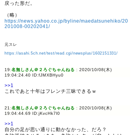
戻った形だ。
（略）
https://news.yahoo.co.jp/byline/maedatsunehiko/20
201008-00202041/
元スレ
https://asahi.5ch.net/test/read.cgi/newsplus/1602151331/
19:
名無しさん＠２ろぐちゃんねる
:
2020/10/08(木)
19:04:24.40 ID:fJMXBHyu0
>>1
これであと十年はフレンチ三昧できるｗ
21:
名無しさん＠２ろぐちゃんねる
:
2020/10/08(木)
19:04:44.69 ID:jKvcHk7l0
>>1
自分の足が思い通りに動かなかった、だろ？