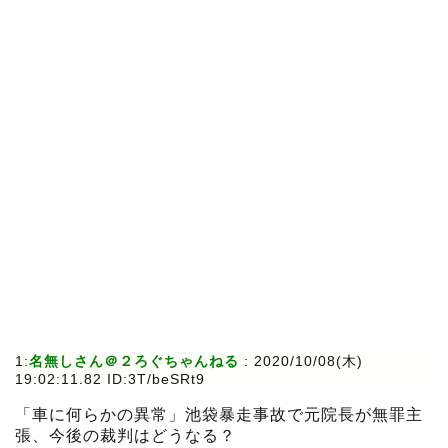
1:
名無しさん＠２ろぐちゃんねる
:
2020/10/08(木)
19:02:11.82 ID:3T/beSRt9
「車に何らかの異常」池袋暴走事故で元院長が無罪主
張、今後の裁判はどうなる？