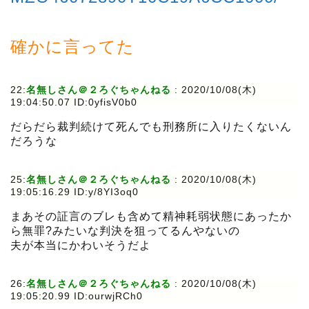
確かに言ってた
22:
名無しさん＠２ろぐちゃんねる
:
2020/10/08(木)
19:04:50.07 ID:0yfisV0b0
だらだら裁判続けて死んでも刑務所に入りたくないん
だろうな
25:
名無しさん＠２ろぐちゃんねる
:
2020/10/08(木)
19:05:16.29 ID:y/8YI3oq0
まあその証言のブレも含めて精神耗弱状態にあったか
ら無罪?みたいな判決を狙ってるんやないの
夫が本当にかわいそうだよ
26:
名無しさん＠２ろぐちゃんねる
:
2020/10/08(木)
19:05:20.99 ID:ourwjRCh0