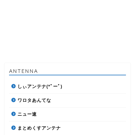
ANTENNA
しぃアンテナ(*ﾟーﾟ)
ワロタあんてな
ニュー速
まとめくすアンテナ