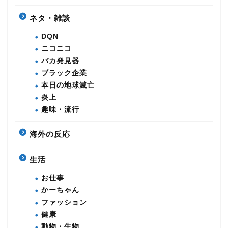
ネタ・雑談
DQN
ニコニコ
バカ発見器
ブラック企業
本日の地球滅亡
炎上
趣味・流行
海外の反応
生活
お仕事
かーちゃん
ファッション
健康
動物・生物