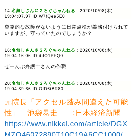
14:
名無しさん＠２ろぐちゃんねる
:
2020/10/08(木)
19:04:07.97 ID:W7fQea5E0
突発的な故障がないように日常点検が義務付けられて
いますが、守っていたのでしょうか？
16:
名無しさん＠２ろぐちゃんねる
:
2020/10/08(木)
19:04:16.06 ID:itdO1PFQ0
ぜーんぶ弁護士さんの作戦
20:
名無しさん＠２ろぐちゃんねる
:
2020/10/08(木)
19:04:39.66 ID:OID6tBR80
元院長「アクセル踏み間違えた可能
性」 池袋暴走 :日本経済新聞
https://www.nikkei.com/article/DGX
MZO46072890T10C19A6CC1000/