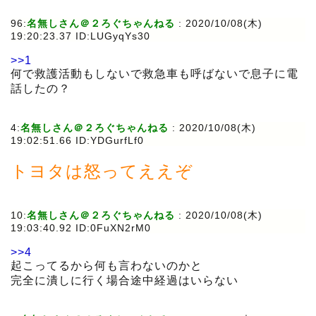
96:
名無しさん＠２ろぐちゃんねる
:
2020/10/08(木)
19:20:23.37 ID:LUGyqYs30
>>1
何で救護活動もしないで救急車も呼ばないで息子に電
話したの？
4:
名無しさん＠２ろぐちゃんねる
:
2020/10/08(木)
19:02:51.66 ID:YDGurfLf0
トヨタは怒ってええぞ
10:
名無しさん＠２ろぐちゃんねる
:
2020/10/08(木)
19:03:40.92 ID:0FuXN2rM0
>>4
起こってるから何も言わないのかと
完全に潰しに行く場合途中経過はいらない