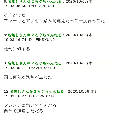
6:
名無しさん＠２ろぐちゃんねる
:
2020/10/08(木)
19:03:08.66 ID:OID6tBR80
そうだよな
ブレーキとアクセル踏み間違えたって一度言ってた
8:
名無しさん＠２ろぐちゃんねる
:
2020/10/08(木)
19:03:16.74 ID:+EiN5XUN0
死刑に値する
9:
名無しさん＠２ろぐちゃんねる
:
2020/10/08(木)
19:03:30.71 ID:Z2DDf2XH0
頭に何らか異常が生じた
12:
名無しさん＠２ろぐちゃんねる
:
2020/10/08(木)
19:03:46.27 ID:Fr3WgXZF0
フレンチに急いでたんだろ
自分で加速しただろ