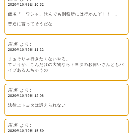
2020年10月9日 10:32
飯塚「 ワシャ、ﾀﾋんでも刑務所には行かんぞ！！ 」
普通に言ってそうだな
匿名
より:
2020年10月9日 11:12
まぁそりゃ行きたくないやろ。
ていうか、こんだけの大物ならトヨタのお偉いさんともパ
イプあるんちゃうの
匿名
より:
2020年10月9日 12:08
法律上トヨタは訴えられない
匿名
より:
2020年10月9日 15:50