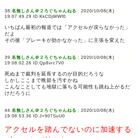
38:
名無しさん＠２ろぐちゃんねる
:
2020/10/08(木)
19:07:49.29 ID:KkCDjWWf0
いちばん最初の報道では「アクセルが戻らなかった」
だよ
その後「ブレーキが効かなかった」に主張を変えた
39:
名無しさん＠２ろぐちゃんねる
:
2020/10/08(木)
19:08:02.26 ID:Qp8vrc7V0
死ぬまで裁判を延長するのが目的だろうな
しかしここまで晩節を汚すかね
こんなことしても地獄に落ちる可能性も跳ね上がるだ
けだろうに
44:
名無しさん＠２ろぐちゃんねる
:
2020/10/08(木)
19:08:53.36 ID:J+907SuU0
アクセルを踏んでないのに加速する