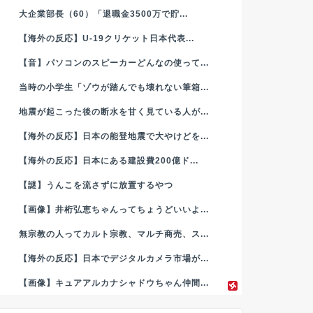
大企業部長（60）「退職金3500万で貯...
【海外の反応】U-19クリケット日本代表...
【音】パソコンのスピーカーどんなの使って...
当時の小学生「ゾウが踏んでも壊れない筆箱...
地震が起こった後の断水を甘く見ている人が...
【海外の反応】日本の能登地震で大やけどを...
【海外の反応】日本にある建設費200億ド...
【謎】うんこを流さずに放置するやつ
【画像】井桁弘恵ちゃんってちょうどいいよ...
無宗教の人ってカルト宗教、マルチ商売、ス...
【海外の反応】日本でデジタルカメラ市場が...
【画像】キュアアルカナシャドウちゃん仲間...