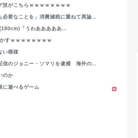
グ技がこちらｗｗｗｗｗｗｗｗ
必要なことを」消費減税に重ねて異論...
180cm)「うわあああああ...
らかすｗｗｗｗｗｗｗｗ
ない模様
信のジョニー・ソマリを逮捕 海外の...
いのか
限に遊べるゲーム