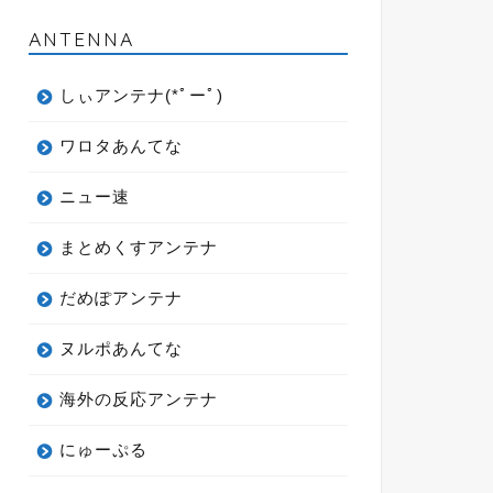
ANTENNA
しぃアンテナ(*ﾟーﾟ)
ワロタあんてな
ニュー速
まとめくすアンテナ
だめぽアンテナ
ヌルポあんてな
海外の反応アンテナ
にゅーぷる