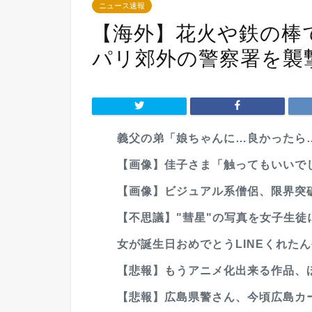
ニュース速報
【海外】花火や鉄の棒
パリ郊外の警察署を襲
義父の弟「娘ちゃんに…良かったら
【画像】佳子さま「触ってもいいで
【画像】ビジュアル系僧侶、限界突破ww
【不思議】"彗星"の写真を女子生徒
女が誕生日おめでとうLINEくれたん
【悲報】もうアニメ化出来る作品、
【悲報】広島県警さん、今頃広島カー