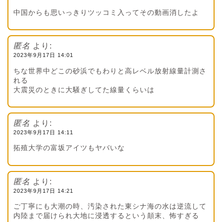
中国からも思いっきりツッコミ入ってその動画消したよ
匿名
より:
2023年9月17日 14:01
ちな世界中どこの砂浜でもわりと高レベル放射線量計測さ
れる
大震災のときに大騒ぎしてた線量くらいは
匿名
より:
2023年9月17日 14:11
拓殖大学の富坂アイツもヤバいな
匿名
より:
2023年9月17日 14:21
ご丁寧にも大潮の時、汚染された東シナ海の水は逆流して
内陸まで届けられ大地に浸透するという顛末、怖すぎる