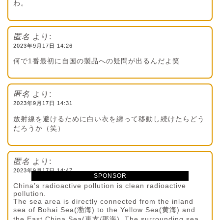
わ。
匿名
より:
2023年9月17日 14:26
何で1番最初に自国の製品への疑問が出るんだよ笑
匿名
より:
2023年9月17日 14:31
放射線を避けるために白い衣を纏って移動し続けたらどう
だろうか（笑）
匿名
より:
2023年9月17日 14:47
SPONSOR
China’s radioactive pollution is clean radioactive
pollution.
The sea area is directly connected from the inland
sea of Bohai Sea(渤海) to the Yellow Sea(黄海) and
the East China Sea(東支/那海). The surrounding sea