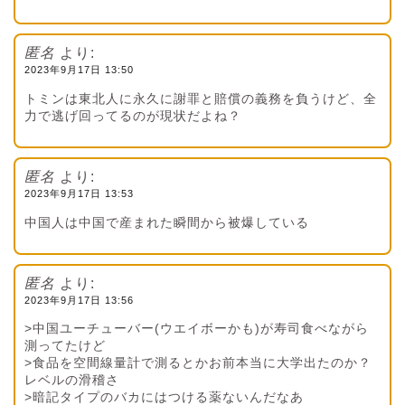
匿名
より:
2023年9月17日 13:50
トミンは東北人に永久に謝罪と賠償の義務を負うけど、全
力で逃げ回ってるのが現状だよね？
匿名
より:
2023年9月17日 13:53
中国人は中国で産まれた瞬間から被爆している
匿名
より:
2023年9月17日 13:56
>中国ユーチューバー(ウエイボーかも)が寿司食べながら
測ってたけど
>食品を空間線量計で測るとかお前本当に大学出たのか？
レベルの滑稽さ
>暗記タイプのバカにはつける薬ないんだなあ