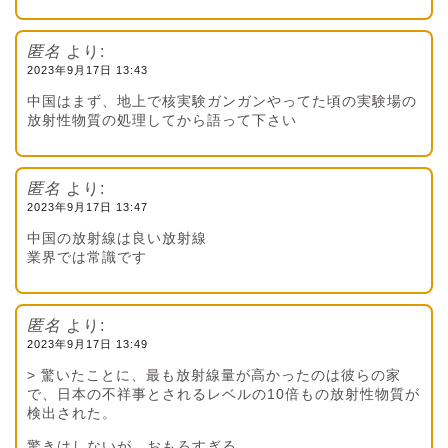
匿名
より:
2023年9月17日 13:43
中国はまず、地上で核実験ガンガンやってた頃の実験場の
放射性物質の処理してから語って下さい
匿名
より:
2023年9月17日 13:47
中国の放射線は良い放射線
業界では常識です
匿名
より:
2023年9月17日 13:49
> 驚いたことに、最も放射線量が高かったのは彼らの家
で、日本の不祥事とされるレベルの10倍もの放射性物質が
検出された。
驚きはしないが、おもろすぎる