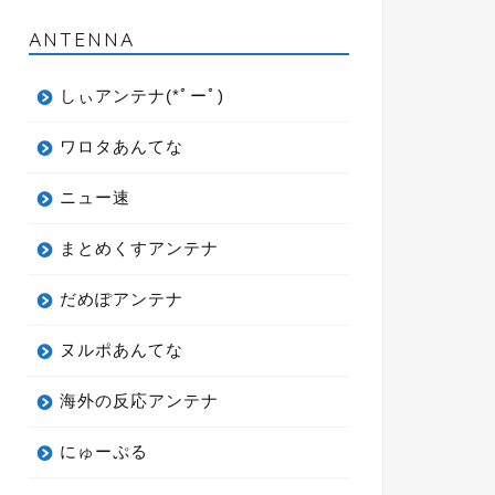
ANTENNA
しぃアンテナ(*ﾟーﾟ)
ワロタあんてな
ニュー速
まとめくすアンテナ
だめぽアンテナ
ヌルポあんてな
海外の反応アンテナ
にゅーぷる