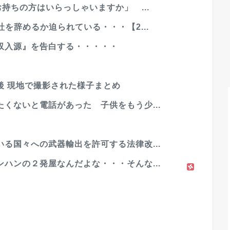
持ちの方はいらっしゃいますか」 ...
を辞めるか迫られている・・・【2...
収入源』を告白する・・・・・
後 現地で撮影された様子まとめ
くないと電話があった 子供をもう少...
る国々への武器輸出を許可する法律改...
ハンの２発屋なんだよな・・・そんな...