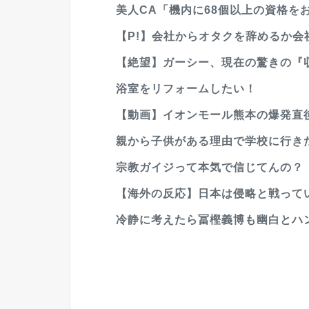
美人CA「機内に68個以上の資格をお
【P!】会社からオタクを辞めるか会社
【絶望】ガーシー、現在の驚きの『
浴室をリフォームしたい！
【動画】イオンモール熊本の爆発直
親から子供がある理由で学校に行きた
宗教ガイジって本気で信じてんの？
【海外の反応】日本は侵略と戦ってい
冷静に考えたら冨樫義博も幽白とハン