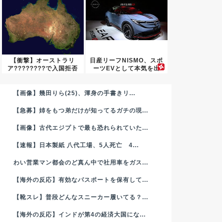
【衝撃】オーストラリ
日産リーフNISMO、スポ
ア????????で入国拒否
ーツEVとして本気を出
さ...
し...
【画像】幾田りら(25)、渾身の手書きリ...
【急募】姉をもつ弟だけが知ってるガチの現...
【画像】古代エジプトで最も恐れられていた...
【速報】日本製紙 八代工場、5人死亡 4...
わい営業マン都会のど真ん中で社用車をガス...
【海外の反応】有効なパスポートを保有して...
【靴スレ】普段どんなスニーカー履いてる？...
【海外の反応】インドが第4の経済大国にな...