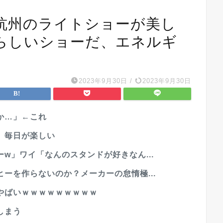
杭州のライトショーが美し
らしいショーだ、エネルギ
2023年9月30日
/
2023年9月30日
か…」←これ
、毎日が楽しい
w」ワイ「なんのスタンドが好きなん...
ーを作らないのか？メーカーの怠惰極...
やばいｗｗｗｗｗｗｗｗｗ
しまう