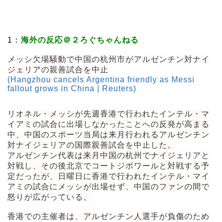
1：
海外の反応＠２ろぐちゃんねる
メッシ欠場騒動で中国の杭州市がアルゼンチン対ナイ
ジェリアの親善試合を中止
(Hangzhou cancels Argentina friendly as Messi
fallout grows in China | Reuters)
リオネル・メッシが先週香港で行われたインテル・マ
イアミの試合に出場しなかったことへの反発が高まる
中、中国のスポーツ当局は来月行われるアルゼンチン
対ナイジェリアの国際親善試合を中止した。
アルゼンチン代表は来月中国の杭州でナイジェリアと
対戦し、その後北京でコートジボワールと対戦する予
定だったが、日曜日に香港で行われたインテル・マイ
アミの試合にメッシが出場せず、中国のファンの間で
怒りが広がっている。
香港での主催者は、アルゼンチン人選手が負傷のため