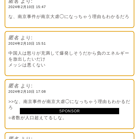
匿名
より:
2024年2月10日 15:47
な、南京事件が南京大虐◯になっちゃう理由もわかるだろ
匿名
より:
2024年2月10日 15:51
中国人は怒りが充満して爆発しそうだから負のエネルギー
を放出したいだけ
メッシは悪くない
匿名
より:
2024年2月10日 17:08
>>な、南京事件が南京大虐◯になっちゃう理由もわかるだ
ろ
SPONSOR
○者数が人口超えてるしな。
匿名
より: