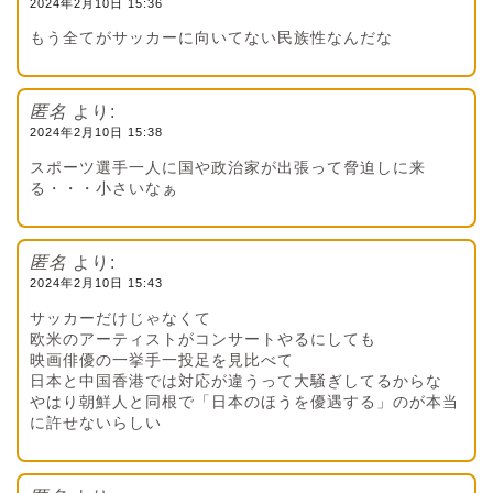
2024年2月10日 15:36
もう全てがサッカーに向いてない民族性なんだな
匿名
より:
2024年2月10日 15:38
スポーツ選手一人に国や政治家が出張って脅迫しに来
る・・・小さいなぁ
匿名
より:
2024年2月10日 15:43
サッカーだけじゃなくて
欧米のアーティストがコンサートやるにしても
映画俳優の一挙手一投足を見比べて
日本と中国香港では対応が違うって大騒ぎしてるからな
やはり朝鮮人と同根で「日本のほうを優遇する」のが本当
に許せないらしい