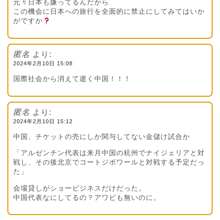
元々日本も嫌ってるんだから
この機会に日本への旅行を全面的に禁止にしてみてはいか
がですか
匿名
より:
2024年2月10日 15:08
国際社会から消えて逝く中国！！！
匿名
より:
2024年2月10日 15:12
中国、チケットの売にしか関与してない金儲け試合か
「アルゼンチン代表は来月中国の杭州でナイジェリアと対
戦し、その後北京でコートジボワールと対戦する予定だっ
た」
会場貸しがショービジネスだけだった。
中国代表なにしてるの？アワビも無いのに。