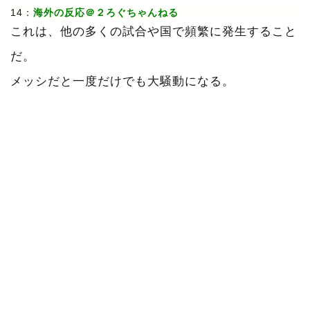
14：
海外の反応＠２ろぐちゃんねる
これは、他の多くの試合や国で頻繁に発生すること
だ。
メッシだと一度だけでも大騒動になる。