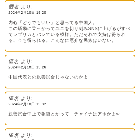
匿名
より:
2024年2月10日 15:20
内心「どうでもいい」と思ってる中国人。
この騒動に乗っかってユニを切り刻みSNSに上げるがすべ
てレプリカとバレている模様。ただそれで支持は得られ
る。金も得られる。こんなに厄介な民族はいない。
匿名
より:
2024年2月10日 15:26
中国代表との親善試合じゃないのかよ
匿名
より:
2024年2月10日 15:32
親善試合中止で報復とかって…チャイナはアホかよw
匿名
より: