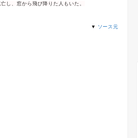
死亡し、窓から飛び降りた人もいた。
▼
ソース元