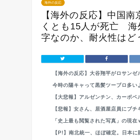
海外の反応
【海外の反応】中国南
くとも15人が死亡 
字なのか、耐火性はど
【海外の反応】大谷翔平がロサンゼル
今時の陽キャって黒髪ツーブロ多い
【大悲報】アルゼンチン、カーボベル
【悲報】女さん、居酒屋店員にブチギ
「史上最も閲覧された写真」の現在
【P!】南北統一、ほぼ確定。日本に賠