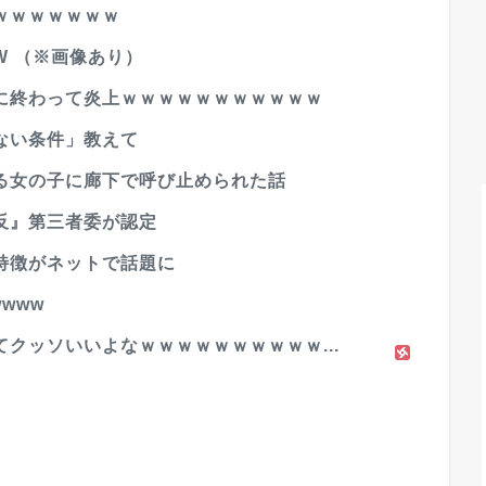
ｗｗｗｗｗｗｗ
W （※画像あり）
に終わって炎上ｗｗｗｗｗｗｗｗｗｗｗ
ない条件」教えて
る女の子に廊下で呼び止められた話
反』第三者委が認定
特徴がネットで話題に
www
クッソいいよなｗｗｗｗｗｗｗｗｗｗ...