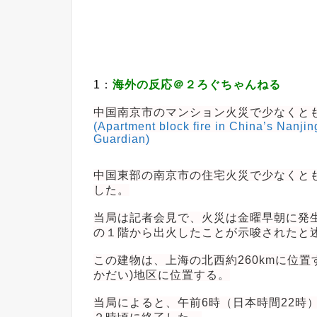
1：
海外の反応＠２ろぐちゃんねる
中国南京市のマンション火災で少なくとも
(Apartment block fire in China’s Nanjing 
Guardian)
中国東部の南京市の住宅火災で少なくとも
した。
当局は記者会見で、火災は金曜早朝に発
の１階から出火したことが示唆されたと
この建物は、上海の北西約260kmに位置
かだい)地区に位置する。
当局によると、午前6時（日本時間22時