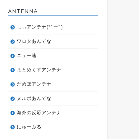
ANTENNA
しぃアンテナ(*ﾟーﾟ)
ワロタあんてな
ニュー速
まとめくすアンテナ
だめぽアンテナ
ヌルポあんてな
海外の反応アンテナ
にゅーぷる