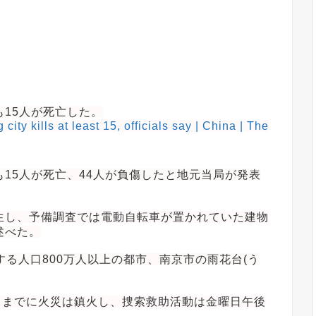
15人が死亡した。
city kills at least 15, officials say | China | The
15人が死亡、44人が負傷したと地元当局が発表
生し、予備調査では電動自転車が置かれていた建物
述べた。
する人口800万人以上の都市、南京市の雨花台(う
）までに火災は鎮火し、捜索救助活動は金曜日午後