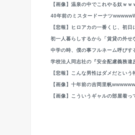
【画像】温泉の中でこれやる奴ｗｗ
40年前のミスタードーナツwwwww
【悲報】ヒロアカの一番くじ、初日
初一人暮らしするから「賃貸の外せ
中学の時、僕の事フルネーム呼びす
学校法人同志社の『安全配慮義務違
【悲報】こんな男性はダメだという
【画像】十年前の吉岡里帆wwwwww
【画像】こういうギャルの部屋着って