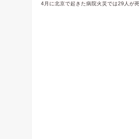
4月に北京で起きた病院火災では29人が