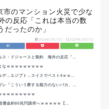
京市のマンション火災で少な
海外の反応「これは本当の数
うだったのか」
2024年2月27日
/
2024年2月27日
ス・ドジャースと契約 海外の反応「...
よなｗｗｗｗｗｗｗｗｗ
デ→エジプト→スイスでベスト4ｗｗ...
レ「こういう察する能力のないバカ、...
ｗｗｗｗｗｗｗｗｗ
償金約60兆円請求へｗｗｗｗｗ【...