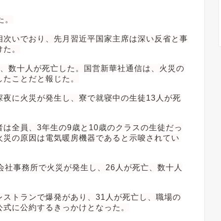
た。
相次いでおり、先月習近平国家主席は深い反省と事
けた。
し、数十人が死亡した。国営新華社通信は、火災の
したことだと報じた。
深夜に火災が発生し、寮で就寝中の生徒13人が死
は全員、3年生の9歳と10歳のクラスの生徒だっ
火災の原因は電気暖房機器であると示唆されてい
会社事務所で火災が発生し、26人が死亡、数十人
レストランで爆発があり、31人が死亡し、職場の
公式に公約するきっかけとなった。