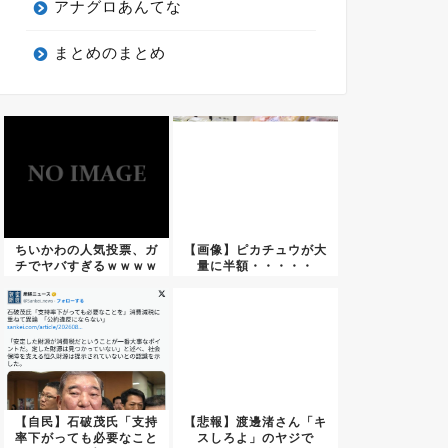
アナグロあんてな
まとめのまとめ
ちいかわの人気投票、ガ
【画像】ピカチュウが大
チでヤバすぎるｗｗｗｗ
量に半額・・・・・
ｗｗｗ...
【自民】石破茂氏「支持
【悲報】渡邊渚さん「キ
率下がっても必要なこと
スしろよ」のヤジで