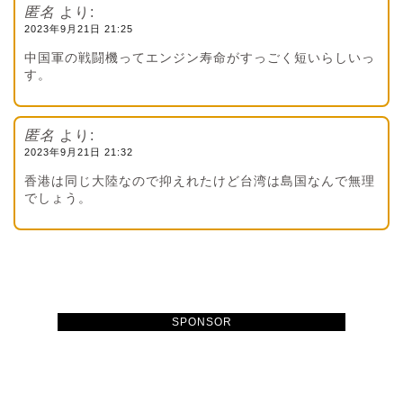
匿名
より:
2023年9月21日 21:25
中国軍の戦闘機ってエンジン寿命がすっごく短いらしいっ
す。
匿名
より:
2023年9月21日 21:32
香港は同じ大陸なので抑えれたけど台湾は島国なんで無理
でしょう。
SPONSOR