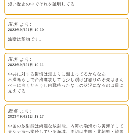
短い歴史の中でそれを証明してる
匿名
より:
2023年9月21日 19:10
油断は禁物です。
匿名
より:
2023年9月21日 19:11
中共に対する鬱憤は溜まりに溜まってるからなあ
不満逸らしで台湾進攻しても少し躓けば怒りの矛先はきん
ぺーに向くだろうし内戦待ったなしの状況になるのは目に
見えてる
匿名
より:
2023年9月21日 19:17
中国の放射能は綺麗な放射能。内海の渤海から黄海そして
東シナ海へ接続している海域。周辺は中国・北朝鮮・韓国