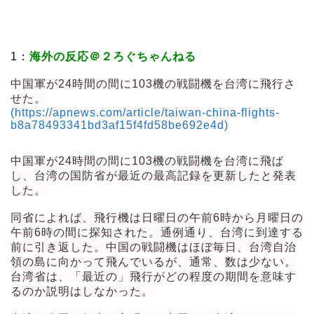
1：
海外の反応＠２ろぐちゃんねる
中国軍が24時間の間に103機の戦闘機を台湾に飛行さ
せた。
(https://apnews.com/article/taiwan-china-flights-
b8a78493341bd3af15f4fd58be692e4d)
中国軍が24時間の間に103機の戦闘機を台湾に飛ば
し、台湾の国防省が最近の最高記録を更新したと発表
した。
同省によれば、飛行機は日曜日の午前6時から月曜日の
午前6時の間に探知された。通例通り、台湾に到達する
前に引き返した。中国の戦闘機はほぼ毎日、台湾自治
領の島に向かって飛んでいるが、通常、数は少ない。
台湾省は、「最近の」飛行がどの程度の期間を意味す
るのか説明はしなかった。