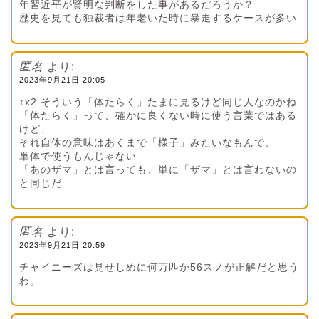
年習近平が賢明な判断をした事があるだろうか？
歴史を見ても独裁者は年老いた時に暴走するケースが多い
匿名
より:
2023年9月21日 20:05
↑x2 そういう「体たらく」たまに見るけど同じ人なのかね
「体たらく」って、確かに良くない時に使う言葉ではある
けど、
それ自体の意味はあくまで「様子」みたいなもんで、
単体で使うもんじゃない
「あのザマ」とは言っても、単に「ザマ」とは言わないの
と同じだ
匿名
より:
2023年9月21日 20:59
チャイニーズは見せしめに何万匹か56スノが正解だと思う
わ。