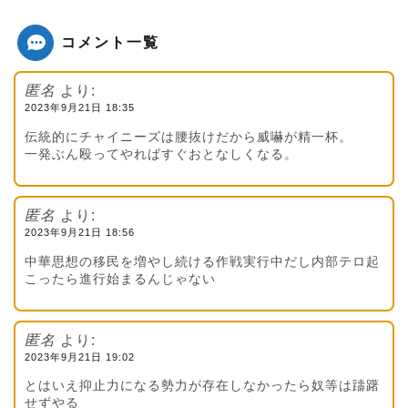
コメント一覧
匿名
より:
2023年9月21日 18:35
伝統的にチャイニーズは腰抜けだから威嚇が精一杯。
一発ぶん殴ってやればすぐおとなしくなる。
匿名
より:
2023年9月21日 18:56
中華思想の移民を増やし続ける作戦実行中だし内部テロ起
こったら進行始まるんじゃない
匿名
より:
2023年9月21日 19:02
とはいえ抑止力になる勢力が存在しなかったら奴等は躊躇
せずやる