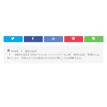
HOME
海外の反応
【海外の反応】日本がついにオッペンハイマーを上映 海外の反応「普通の人は
気にしない、日本人がこれを観るのがどれほど難しいかは理解できる」