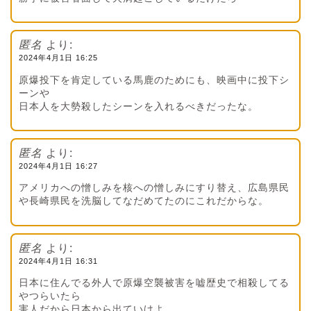
匿名
より:
2024年4月1日 16:25
原爆投下を肯定している馬鹿のためにも、映画中に投下シ
ーンや
日本人を大勢殺したシーンを入れるべきだったな。
匿名
より:
2024年4月1日 16:27
アメリカへの憎しみを核への憎しみにすり替え、広島県民
や長崎県民を洗脳してなだめてたのにこれだからな。
匿名
より:
2024年4月1日 16:31
日本に住んでる外人で原爆空襲被害を嘘歴史で相殺してる
やつらいたら
害人だから日本から出ていけよ