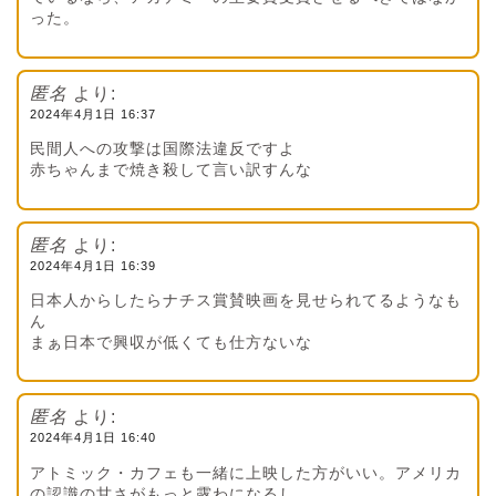
った。
匿名
より:
2024年4月1日 16:37
民間人への攻撃は国際法違反ですよ
赤ちゃんまで焼き殺して言い訳すんな
匿名
より:
2024年4月1日 16:39
日本人からしたらナチス賞賛映画を見せられてるようなも
ん
まぁ日本で興収が低くても仕方ないな
匿名
より:
2024年4月1日 16:40
アトミック・カフェも一緒に上映した方がいい。アメリカ
の認識の甘さがもっと露わになるし。