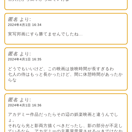
匿名
より:
2024年4月1日 16:34
実写邦画にすら勝てませんでしたね…
匿名
より:
2024年4月1日 16:35
どうでもいいけど、この映画は放映時間が長すぎるわ
七人の侍はもっと長かったけど、間に休憩時間があったか
らな
匿名
より:
2024年4月1日 16:36
アカデミー作品だったらその辺の娯楽映画と違うんでし
ょ。
それなら光と影両方描くべきだったし、影の部分が不足し
ているなら、アカデミーの主要賞受賞させるべきではなか