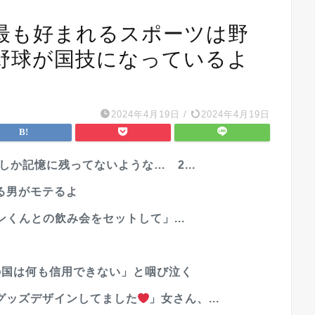
最も好まれるスポーツは野
野球が国技になっているよ
2024年4月19日
/
2024年4月19日
しか記憶に残ってないような… 2...
る男がモテるよ
ンくんとの飲み会をセットして」...
の国は何も信用できない」と咽び泣く
グッズデザインしてました
」女さん、...