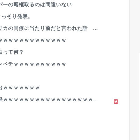
パーの覇権取るのは間違いない
rをこっそり発表。
カの同僚に当たり前だと言われた話 ...
ｗｗｗｗｗｗｗｗｗｗｗｗｗ
由って何？
レベチｗｗｗｗｗｗｗｗｗｗ
出ｗｗｗｗｗｗｗ
ｗｗｗｗｗｗｗｗｗｗｗｗｗｗｗｗｗ...