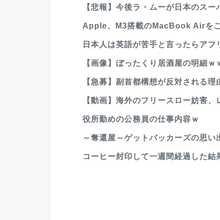
【悲報】今後ラ・ムーが日本のスー
Apple、M3搭載のMacBook Ai
日本人は英語が苦手と言ったらアフリ
【画像】ぼったくり居酒屋の明細ｗ
【急募】副首都構想が反対される理
【動画】海外のフリースロー妨害、
役所勤めの公務員の仕事内容ｗ
～奪還屋～ゲットバッカーズの思い
コーヒー封印して一週間経過した結果