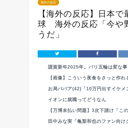
海外の反応
【海外の反応】日本で
球 海外の反応「今や
うだ」
謹賀新年2025年。パリ五輪は変な事
【画像】こういう夜食をさっと作れ
お局ババア(42)「10万円出すイケメ
イオンに就職ってどうなん
【万博未払い問題】3次下請け「こ
田中みな実「亀梨和也のファン向け