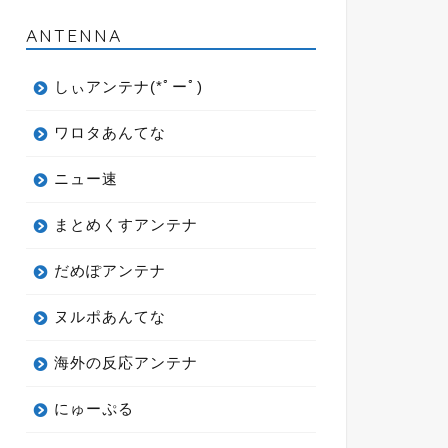
ANTENNA
しぃアンテナ(*ﾟーﾟ)
ワロタあんてな
ニュー速
まとめくすアンテナ
だめぽアンテナ
ヌルポあんてな
海外の反応アンテナ
にゅーぷる