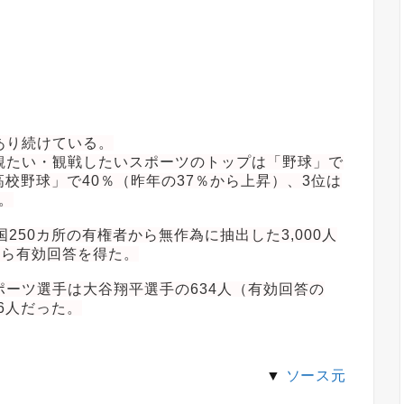
あり続けている。
観たい・観戦したいスポーツのトップは「野球」で
高校野球」で40％（昨年の37％から上昇）、3位は
。
250カ所の有権者から無作為に抽出した3,000人
から有効回答を得た。
ーツ選手は大谷翔平選手の634人（有効回答の
6人だった。
▼
ソース元