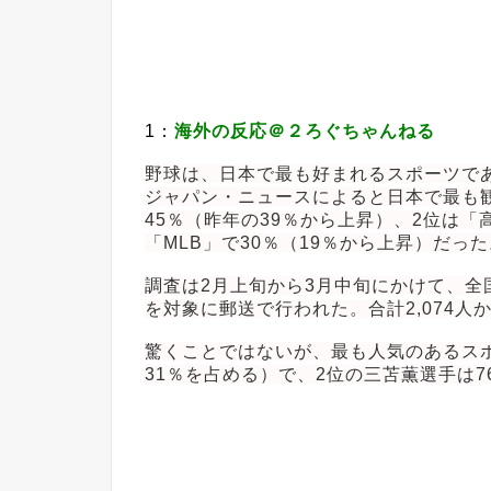
1：
海外の反応＠２ろぐちゃんねる
野球は、日本で最も好まれるスポーツで
ジャパン・ニュースによると日本で最も
45％（昨年の39％から上昇）、2位は「
「MLB」で30％（19％から上昇）だった
調査は2月上旬から3月中旬にかけて、全国
を対象に郵送で行われた。合計2,074人
驚くことではないが、最も人気のあるスポ
31％を占める）で、2位の三苫薫選手は7