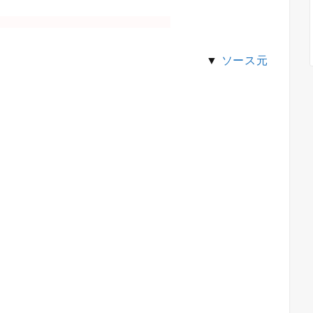
▼
ソース元