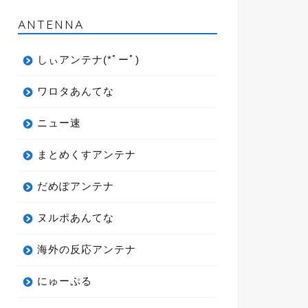
ANTENNA
しぃアンテナ(*ﾟーﾟ)
ワロタあんてな
ニュー速
まとめくすアンテナ
だめぽアンテナ
ヌルポあんてな
海外の反応アンテナ
にゅーぷる