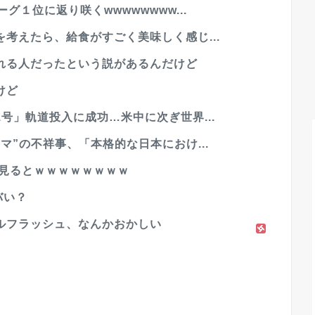
１位に返り咲くwwwwwwww...
考えたら、給食がすごく美味しく感じ...
れる人だったという説があるんだけど
けど
号」軌道投入に成功…米中に次ぎ世界...
マ”の不祥事、「本格的な日本におけ...
く見るとｗｗｗｗｗｗｗｗ
バい？
ルフラッシュ、なんかおかしい