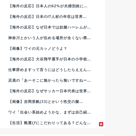
【海外の反応】日本人の62%が夫婦別姓に...
【海外の反応】日本のIT人材の年収は世界...
【海外の反応】なぜ日本では奴隷ハーレムが...
神奈川とかいう人が住める場所が全くない県...
【画像】ワイの元カッノどうよ？
【海外の反応】大谷翔平選手が日本の小学校...
仕事辞めますって言うにはどうしたらええん...
店員の「あーそこに無かったら無いですねー...
【海外の反応】なぜサッカー日本代表は世界...
【画像】吉岡里帆(33)とかいう性交の擬...
ワイ「出会い系始めようかな、まずは自己紹...
【生活】靴選びにこだわりってある？どんな...