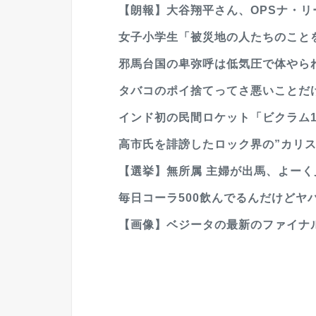
【朗報】大谷翔平さん、OPSナ・リーグ
女子小学生「被災地の人たちのことを
邪馬台国の卑弥呼は低気圧で体やら
タバコのポイ捨てってさ悪いことだ
インド初の民間ロケット「ビクラム1
高市氏を誹謗したロック界の”カリス
【選挙】無所属 主婦が出馬、よー
毎日コーラ500飲んでるんだけどヤ
【画像】ベジータの最新のファイナ