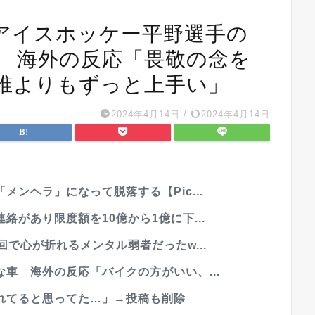
アイスホッケー平野選手の
 海外の反応「畏敬の念を
誰よりもずっと上手い」
2024年4月14日
/
2024年4月14日
ンヘラ」になって脱落する【Pic...
があり限度額を10億から1億に下...
で心が折れるメンタル弱者だったw...
車 海外の反応「バイクの方がいい、...
れてると思ってた…」→投稿も削除