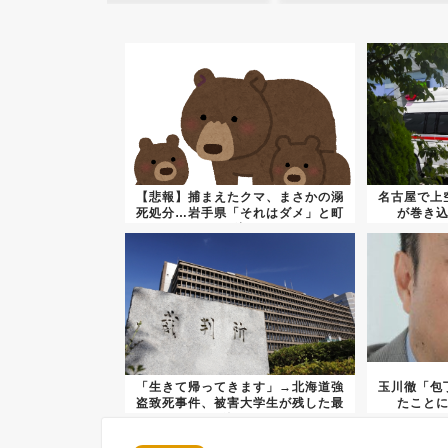
【悲報】捕まえたクマ、まさかの溺
名古屋で上
死処分…岩手県「それはダメ」と町
が巻き
を注...
「生きて帰ってきます」→北海道強
玉川徹「包
盗致死事件、被害大学生が残した最
たこと
後の...