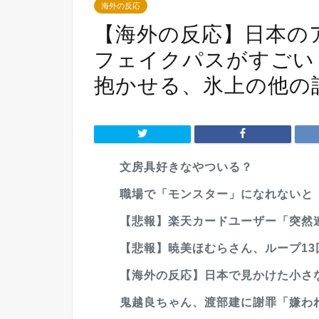
海外の反応
【海外の反応】日本の
フェイクパスがすごい
抱かせる、氷上の他の
文房具好きなやついる？
職場で「モンスター」になれないと「メ
【悲報】楽天カードユーザー「突然連絡
【悲報】暁美ほむらさん、ループ13回
【海外の反応】日本で見かけた小さな
鬼越良ちゃん、渡部建に謝罪「嫌わ