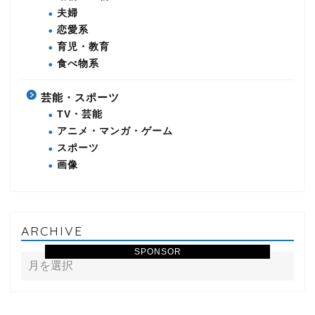
夫婦
恋愛系
育児・教育
食べ物系
芸能・スポーツ
TV・芸能
アニメ・マンガ・ゲーム
スポーツ
画像
ARCHIVE
SPONSOR