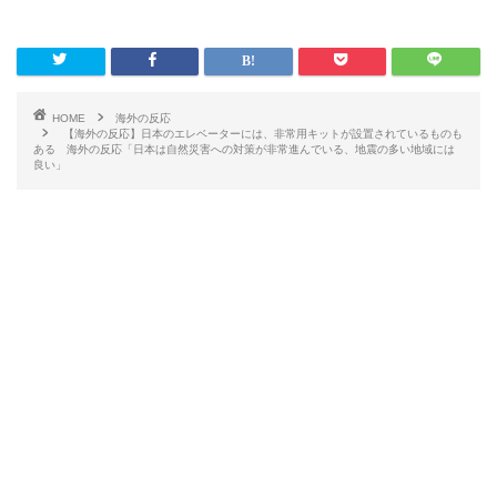
HOME
海外の反応
【海外の反応】日本のエレベーターには、非常用キットが設置されているものも
ある 海外の反応「日本は自然災害への対策が非常進んでいる、地震の多い地域には
良い」