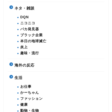
ネタ・雑談
DQN
ニコニコ
バカ発見器
ブラック企業
本日の地球滅亡
炎上
趣味・流行
海外の反応
生活
お仕事
かーちゃん
ファッション
健康
動物・生物