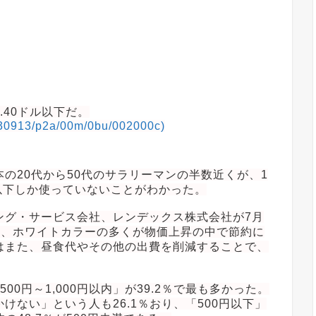
.40ドル以下だ。
20230913/p2a/00m/0bu/002000c)
の20代から50代のサラリーマンの半数近くが、1
）以下しか使っていないことがわかった。
ング・サービス会社、レンデックス株式会社が7月
では、ホワイトカラーの多くが物価上昇の中で節約に
はまた、昼食代やその他の出費を削減することで、
0円～1,000円以内」が39.2％で最も多かった。
ない」という人も26.1％おり、「500円以下」