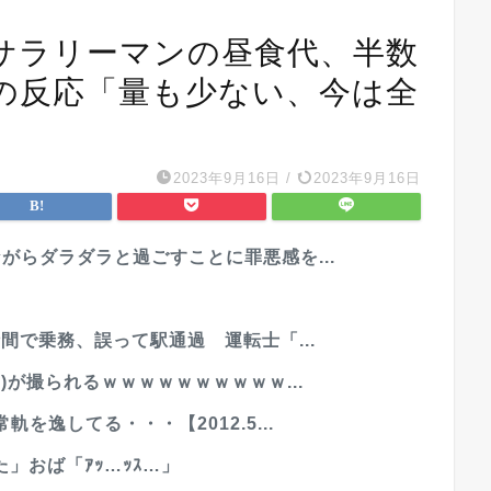
サラリーマンの昼食代、半数
外の反応「量も少ない、今は全
2023年9月16日
/
2023年9月16日
がらダラダラと過ごすことに罪悪感を...
間で乗務、誤って駅通過 運転士「...
)が撮られるｗｗｗｗｗｗｗｗｗｗ...
を逸してる・・・【2012.5...
」おば「ｱｯ…ｯｽ…」