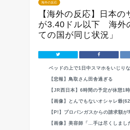
海外の反応
【海外の反応】日本の
が3.40ドル以下 海
ての国が同じ状況」
ベッドの上で1日中スマホをいじりな
【悲報】鳥取さん田舎過ぎる
【JR西日本】6時間の予定が休憩1時
【画像】とんでもないオシャレ爺(62
【P!】プロパンガスからの請求額が常軌
【画像】美容師「…手は尽くしました