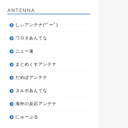
ANTENNA
しぃアンテナ(*ﾟーﾟ)
ワロタあんてな
ニュー速
まとめくすアンテナ
だめぽアンテナ
ヌルポあんてな
海外の反応アンテナ
にゅーぷる