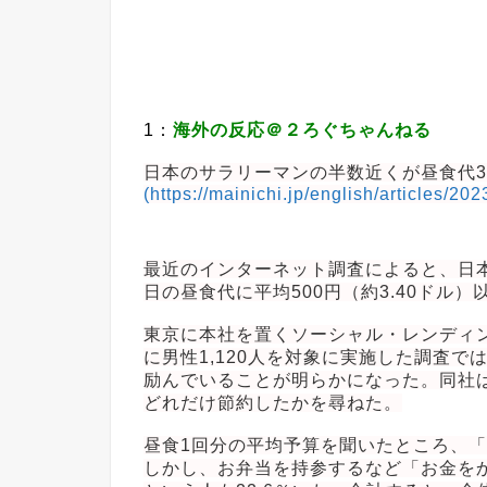
1：
海外の反応＠２ろぐちゃんねる
日本のサラリーマンの半数近くが昼食代3
(https://mainichi.jp/english/articles/
最近のインターネット調査によると、日本
日の昼食代に平均500円（約3.40ドル
東京に本社を置くソーシャル・レンディ
に男性1,120人を対象に実施した調査
励んでいることが明らかになった。同社
どれだけ節約したかを尋ねた。
昼食1回分の平均予算を聞いたところ、「50
しかし、お弁当を持参するなど「お金をかけ