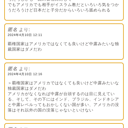
でもアメリカでも相手がイスラム教だといろいろ気をつか
うだろうけど日本だと子分だからいろいろ舐められる
匿名
より:
2024年4月10日 12:11
覇権国家はアメリカではなくても良いけど中露みたいな独
裁国家はダメだわ
匿名
より:
2024年4月10日 12:16
＞覇権国家はアメリカではなくても良いけど中露みたいな
独裁国家はダメだわ
アメリカがなくなれば中露が台頭するのは目に見えてい
る、そして、その下にはインド、ブラジル、インドネシア
と中露レベルってもおかしくない国が多い、アメリカの没
落はそれ以外の国の没落じゃないといけない