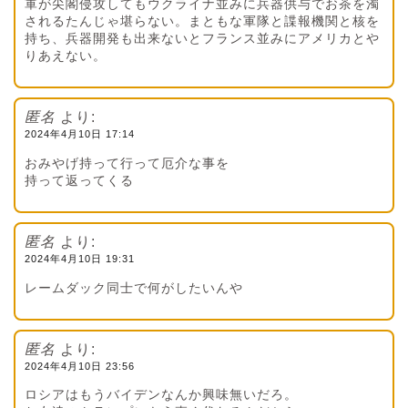
軍が尖閣侵攻してもウクライナ並みに兵器供与でお茶を濁
されるたんじゃ堪らない。まともな軍隊と諜報機関と核を
持ち、兵器開発も出来ないとフランス並みにアメリカとや
りあえない。
匿名
より:
2024年4月10日 17:14
おみやげ持って行って厄介な事を
持って返ってくる
匿名
より:
2024年4月10日 19:31
レームダック同士で何がしたいんや
匿名
より:
2024年4月10日 23:56
ロシアはもうバイデンなんか興味無いだろ。