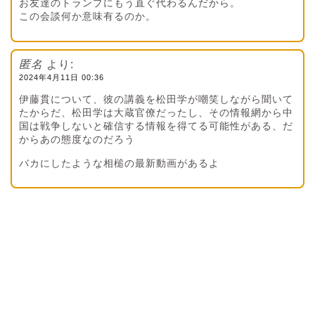
お友達のトランプにもう直ぐ代わるんだから。
この会談何か意味有るのか。
匿名
より:
2024年4月11日 00:36
伊藤貫について、彼の講義を松田学が嘲笑しながら聞いて
たからだ、松田学は大蔵官僚だったし、その情報網から中
国は戦争しないと確信する情報を得てる可能性がある、だ
からあの態度なのだろう
バカにしたような相槌の最新動画があるよ