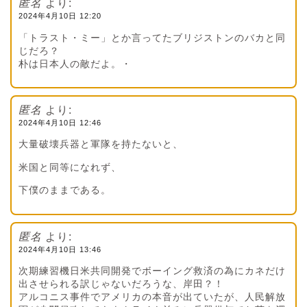
匿名
より:
2024年4月10日 12:20
「トラスト・ミー」とか言ってたブリジストンのバカと同
じだろ？
朴は日本人の敵だよ。・
匿名
より:
2024年4月10日 12:46
大量破壊兵器と軍隊を持たないと、
米国と同等になれず、
下僕のままである。
匿名
より:
2024年4月10日 13:46
次期練習機日米共同開発でボーイング救済の為にカネだけ
出させられる訳じゃないだろうな、岸田？！
アルコニス事件でアメリカの本音が出ていたが、人民解放