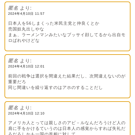
匿名
より:
2024年4月10日 11:57
日本人を56しまくった米民主党と仲良くとか
売国奴丸出しやな
まぁ、ラーメンマンみたいなブッサイ顔してるから出自モ
ロばれやけどな
匿名
より:
2024年4月10日 12:01
前回の戦争は選択を間違えた結果だし、次間違えないのが
重要だろ
同じ間違いを繰り返すのはアホのすることだし
匿名
より:
2024年4月10日 12:10
アメリカ人とっては親しさのアピ－ルなんだろうけど人の
肩に手をかけるていうのは日本人の感覚からすれば失礼だ
ろだろしかも一国の首相に対して