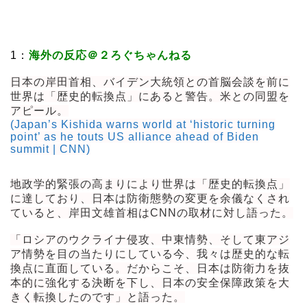
1：
海外の反応＠２ろぐちゃんねる
日本の岸田首相、バイデン大統領との首脳会談を前に
世界は「歴史的転換点」にあると警告。米との同盟を
アピール。
(Japan’s Kishida warns world at ‘historic turning
point’ as he touts US alliance ahead of Biden
summit | CNN)
地政学的緊張の高まりにより世界は「歴史的転換点」
に達しており、日本は防衛態勢の変更を余儀なくされ
ていると、岸田文雄首相はCNNの取材に対し語った。
「ロシアのウクライナ侵攻、中東情勢、そして東アジ
ア情勢を目の当たりにしている今、我々は歴史的な転
換点に直面している。だからこそ、日本は防衛力を抜
本的に強化する決断を下し、日本の安全保障政策を大
きく転換したのです」と語った。